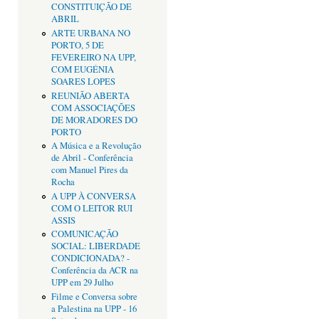
CONSTITUIÇÃO DE
ABRIL
ARTE URBANA NO
PORTO, 5 DE
FEVEREIRO NA UPP,
COM EUGÉNIA
SOARES LOPES
REUNIÃO ABERTA
COM ASSOCIAÇÕES
DE MORADORES DO
PORTO
A Música e a Revolução
de Abril - Conferência
com Manuel Pires da
Rocha
A UPP À CONVERSA
COM O LEITOR RUI
ASSIS
COMUNICAÇÃO
SOCIAL: LIBERDADE
CONDICIONADA? -
Conferência da ACR na
UPP em 29 Julho
Filme e Conversa sobre
a Palestina na UPP - 16