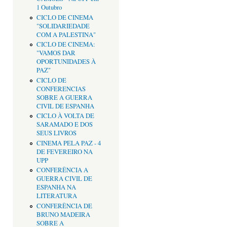
1 Outubro
CICLO DE CINEMA
"SOLIDARIEDADE
COM A PALESTINA"
CICLO DE CINEMA:
"VAMOS DAR
OPORTUNIDADES À
PAZ"
CICLO DE
CONFERENCIAS
SOBRE A GUERRA
CIVIL DE ESPANHA
CICLO À VOLTA DE
SARAMADO E DOS
SEUS LIVROS
CINEMA PELA PAZ - 4
DE FEVEREIRO NA
UPP
CONFERÊNCIA A
GUERRA CIVIL DE
ESPANHA NA
LITERATURA
CONFERÊNCIA DE
BRUNO MADEIRA
SOBRE A