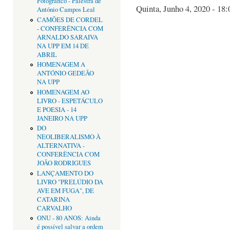
Fotográfico - Palestra de
Quinta, Junho 4, 2020 - 18:
António Campos Leal
CAMÕES DE CORDEL
- CONFERÊNCIA COM
ARNALDO SARAIVA
NA UPP EM 14 DE
ABRIL
HOMENAGEM A
ANTÓNIO GEDEÃO
NA UPP
HOMENAGEM AO
LIVRO - ESPETÁCULO
E POESIA - 14
JANEIRO NA UPP
DO
NEOLIBERALISMO À
ALTERNATIVA -
CONFERÊNCIA COM
JOÃO RODRIGUES
LANÇAMENTO DO
LIVRO "PRELÚDIO DA
AVE EM FUGA", DE
CATARINA
CARVALHO
ONU - 80 ANOS: Ainda
é possível salvar a ordem