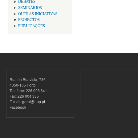
DEBATES
SEMINÁRIOS
OUTRAS INICIATIVAS
PROJECTOS
PUBLICAÇÕES
Rua da Boavista, 736
4050-105 Porto
Telefone: 226 098 641
Fax: 226 004 335
E-mail:
geral@upp.pt
Facebook