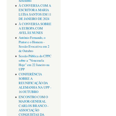
Setembro
À CONVERSA COM A
ESCRITORA MARIA
LUÍSA SANTOS EM 11
DE JANEIRO DE 2024
À CONVERSA SOBRE
A EUROPA COM
AVELÃS NUNES
António Fernando, o
Pintor e o Homem -
Sessão Evocativa em 2
de Outubro
Sessão Pública do CPPC
sobre a "Venezuela
Hoje" em 22 Janeiro na
UPP
CONFERÊNCIA
SOBRE A
REUNIFICAÇÃO DA
ALEMANHA NA UPP -
16 OUTUBRO
ENCONTRO COM O
MAJOR-GENERAL
CARLOS BRANCO -
ASSOCIAÇÃO
CONQUISTAS DA