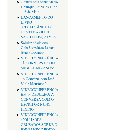
Conferência sobre Mário
Henrique Leiria na UPP
- 18 de Maio
LANÇAMENTO DO
LIVRO
"COLECTÂNEA DO
CENTENÁRIO DE
VASCO CONÇALVES"
Solidariedade com
Cuba! América Latina
livre e soberana!
VIDEOCONFERÊNCIA
"À CONVERSA COM
MIGUEL MIRANDA"
VIDEOCONFERÊNCIA
"À Conversa com José
Viale Moutinho"
VIDEOCONFERÊNCIA
EM 14 DE JULHO: À
CONVERSA COM O
ESCRITOR NUNO
HIGINO
VIDEOCONFERÊNCIA
: "OLHARES
CRUZADOS SOBRE O
ENVELHECIMENTO