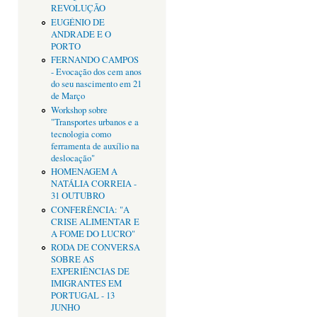
REVOLUÇÃO
EUGÉNIO DE
ANDRADE E O
PORTO
FERNANDO CAMPOS
- Evocação dos cem anos
do seu nascimento em 21
de Março
Workshop sobre
"Transportes urbanos e a
tecnologia como
ferramenta de auxílio na
deslocação"
HOMENAGEM A
NATÁLIA CORREIA -
31 OUTUBRO
CONFERÊNCIA: "A
CRISE ALIMENTAR E
A FOME DO LUCRO"
RODA DE CONVERSA
SOBRE AS
EXPERIÊNCIAS DE
IMIGRANTES EM
PORTUGAL - 13
JUNHO