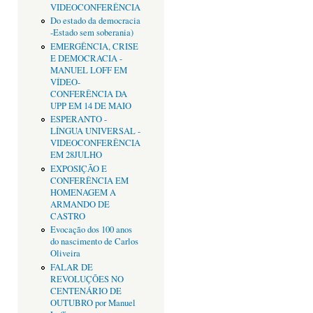
VIDEOCONFERÊNCIA
Do estado da democracia
-Estado sem soberania)
EMERGÊNCIA, CRISE
E DEMOCRACIA -
MANUEL LOFF EM
VÍDEO-
CONFERÊNCIA DA
UPP EM 14 DE MAIO
ESPERANTO -
LÍNGUA UNIVERSAL -
VIDEOCONFERÊNCIA
EM 28JULHO
EXPOSIÇÃO E
CONFERÊNCIA EM
HOMENAGEM A
ARMANDO DE
CASTRO
Evocação dos 100 anos
do nascimento de Carlos
Oliveira
FALAR DE
REVOLUÇÕES NO
CENTENÁRIO DE
OUTUBRO por Manuel