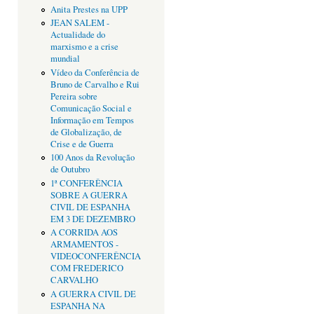
Anita Prestes na UPP
JEAN SALEM -
Actualidade do
marxismo e a crise
mundial
Vídeo da Conferência de
Bruno de Carvalho e Rui
Pereira sobre
Comunicação Social e
Informação em Tempos
de Globalização, de
Crise e de Guerra
100 Anos da Revolução
de Outubro
1ª CONFERÊNCIA
SOBRE A GUERRA
CIVIL DE ESPANHA
EM 3 DE DEZEMBRO
A CORRIDA AOS
ARMAMENTOS -
VIDEOCONFERÊNCIA
COM FREDERICO
CARVALHO
A GUERRA CIVIL DE
ESPANHA NA