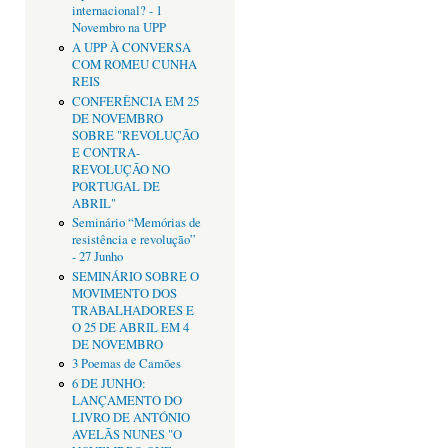
internacional? - 1
Novembro na UPP
A UPP À CONVERSA
COM ROMEU CUNHA
REIS
CONFERÊNCIA EM 25
DE NOVEMBRO
SOBRE "REVOLUÇÃO
E CONTRA-
REVOLUÇÃO NO
PORTUGAL DE
ABRIL"
Seminário “Memórias de
resistência e revolução”
- 27 Junho
SEMINÁRIO SOBRE O
MOVIMENTO DOS
TRABALHADORES E
O 25 DE ABRIL EM 4
DE NOVEMBRO
3 Poemas de Camões
6 DE JUNHO:
LANÇAMENTO DO
LIVRO DE ANTÓNIO
AVELÃS NUNES "O