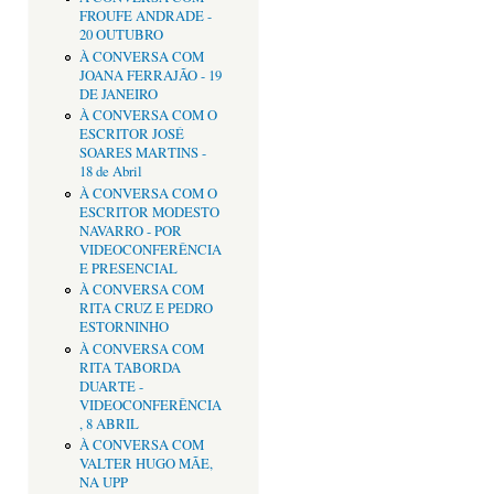
FROUFE ANDRADE -
20 OUTUBRO
À CONVERSA COM
JOANA FERRAJÃO - 19
DE JANEIRO
À CONVERSA COM O
ESCRITOR JOSÉ
SOARES MARTINS -
18 de Abril
À CONVERSA COM O
ESCRITOR MODESTO
NAVARRO - POR
VIDEOCONFERÊNCIA
E PRESENCIAL
À CONVERSA COM
RITA CRUZ E PEDRO
ESTORNINHO
À CONVERSA COM
RITA TABORDA
DUARTE -
VIDEOCONFERÊNCIA
, 8 ABRIL
À CONVERSA COM
VALTER HUGO MÃE,
NA UPP