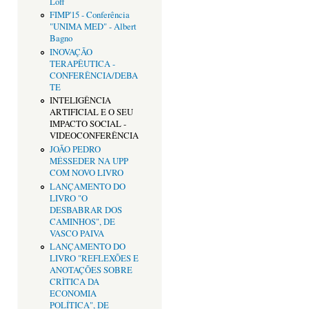
Loff
FIMP'15 - Conferência
"UNIMA MED" - Albert
Bagno
INOVAÇÃO
TERAPÊUTICA -
CONFERÊNCIA/DEBA
TE
INTELIGÊNCIA
ARTIFICIAL E O SEU
IMPACTO SOCIAL -
VIDEOCONFERÊNCIA
JOÃO PEDRO
MÉSSEDER NA UPP
COM NOVO LIVRO
LANÇAMENTO DO
LIVRO "O
DESBABRAR DOS
CAMINHOS", DE
VASCO PAIVA
LANÇAMENTO DO
LIVRO "REFLEXÕES E
ANOTAÇÕES SOBRE
CRÌTICA DA
ECONOMIA
POLÍTICA", DE