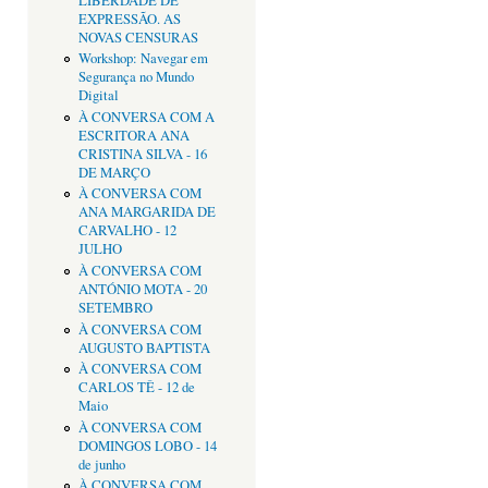
LIBERDADE DE
EXPRESSÃO. AS
NOVAS CENSURAS
Workshop: Navegar em
Segurança no Mundo
Digital
À CONVERSA COM A
ESCRITORA ANA
CRISTINA SILVA - 16
DE MARÇO
À CONVERSA COM
ANA MARGARIDA DE
CARVALHO - 12
JULHO
À CONVERSA COM
ANTÓNIO MOTA - 20
SETEMBRO
À CONVERSA COM
AUGUSTO BAPTISTA
À CONVERSA COM
CARLOS TÊ - 12 de
Maio
À CONVERSA COM
DOMINGOS LOBO - 14
de junho
À CONVERSA COM