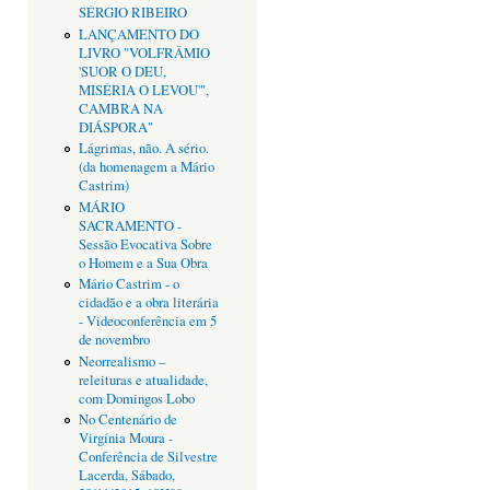
SÉRGIO RIBEIRO
LANÇAMENTO DO
LIVRO "VOLFRÂMIO
'SUOR O DEU,
MISÉRIA O LEVOU'",
CAMBRA NA
DIÁSPORA"
Lágrimas, não. A sério.
(da homenagem a Mário
Castrim)
MÁRIO
SACRAMENTO -
Sessão Evocativa Sobre
o Homem e a Sua Obra
Mário Castrim - o
cidadão e a obra literária
- Videoconferência em 5
de novembro
Neorrealismo –
releituras e atualidade,
com Domingos Lobo
No Centenário de
Virgínia Moura -
Conferência de Silvestre
Lacerda, Sábado,