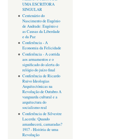
UMA ESCRITORA
SINGULAR
Centenário do
Nascimento de Eugénio
de Andrade: Eugénio e
as Causas da Liberdade
e da Paz
Conferência - A
Economia da Felicidade
Conferência - A corrida
aos armamentos e o
significado do alerta do
relógio do juízo final
Conferência de Ricardo
Ruivo Ideologias
Arquitectónicas na
Revolução de Outubro A
vanguarda cultural e a
arquitectura do
socialismo real
Conferência de Silvestre
Lacerda: Quando
amanhecerá, camaradas?
1917 - História de uma
Revolução