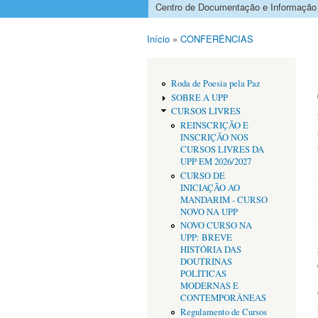
Centro de Documentação e Informação
Menu principal
Início
»
CONFERÊNCIAS
Está aqui
Roda de Poesia pela Paz
SOBRE A UPP
CURSOS LIVRES
REINSCRIÇÃO E
INSCRIÇÃO NOS
CURSOS LIVRES DA
UPP EM 2026/2027
CURSO DE
INICIAÇÃO AO
MANDARIM - CURSO
NOVO NA UPP
NOVO CURSO NA
UPP: BREVE
HISTÓRIA DAS
DOUTRINAS
POLÍTICAS
MODERNAS E
CONTEMPORÂNEAS
Regulamento de Cursos