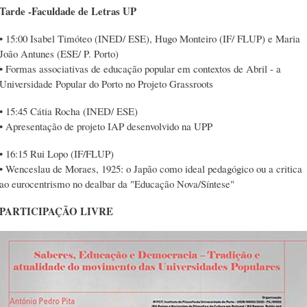
Tarde -Faculdade de Letras UP
• 15:00 Isabel Timóteo (INED/ ESE), Hugo Monteiro (IF/ FLUP) e Maria
João Antunes (ESE/ P. Porto)
• Formas associativas de educação popular em contextos de Abril - a
Universidade Popular do Porto no Projeto Grassroots
• 15:45 Cátia Rocha (INED/ ESE)
• Apresentação de projeto IAP desenvolvido na UPP
• 16:15 Rui Lopo (IF/FLUP)
• Wenceslau de Moraes, 1925: o Japão como ideal pedagógico ou a critica
ao eurocentrismo no dealbar da "Educação Nova/Síntese"
PARTICIPAÇÃO LIVRE