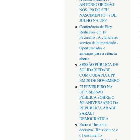
ANTÓNIO GEDEÃO
NOS 120 DO SEU
NASCIMENTO - 8 DE
JULHO NA UPP
Conferência de Eloy
Rodrigues em 18
Fevereiro : A ciência ao
serviço da humanidade -
Oportunidades e
ameaças para a ciência
aberta
SESSÃO PÚBLICA DE
SOLIDARIEDADE
COM CUBA NA UPP
EM 20 DE NOVEMBRO
27 FEVEREIRO NA
UPP: SESSÃO
PÚBLICA SOBRE O
50º ANIVERSÁRIO DA
REPÚBLICA ÁRABE
SARAUI
DEMOCRÁTICA.
Entre o “Instante
decisivo” Bressoniano e
o Pensamento