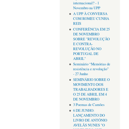
internacional? - 1
Novembro na UPP
A UPP À CONVERSA
COM ROMEU CUNHA
REIS
CONFERÊNCIA EM 25
DE NOVEMBRO
SOBRE "REVOLUÇÃO
E CONTRA-
REVOLUÇÃO NO
PORTUGAL DE
ABRIL"
Seminário “Memórias de
resistência e revolução”
- 27 Junho
SEMINÁRIO SOBRE O
MOVIMENTO DOS
TRABALHADORES E
O 25 DE ABRIL EM 4
DE NOVEMBRO
3 Poemas de Camões
6 DE JUNHO:
LANÇAMENTO DO
LIVRO DE ANTÓNIO
AVELÃS NUNES "O