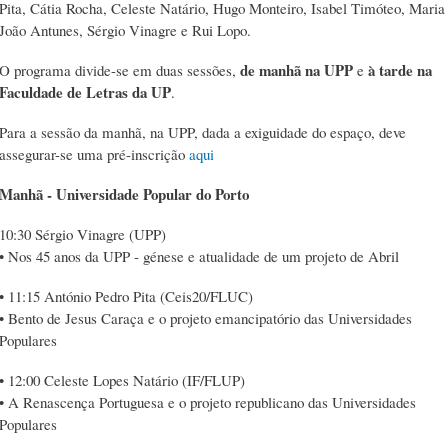
Pita, Cátia Rocha, Celeste Natário, Hugo Monteiro, Isabel Timóteo, Maria
João Antunes, Sérgio Vinagre e Rui Lopo.
de manhã na UPP
à tarde na
O programa divide-se em duas sessões,
e
Faculdade de Letras da UP
.
Para a sessão da manhã, na UPP, dada a exiguidade do espaço, deve
assegurar-se uma pré-inscrição
aqui
Manhã - Universidade Popular do Porto
10:30 Sérgio Vinagre (UPP)
• Nos 45 anos da UPP - génese e atualidade de um projeto de Abril
• 11:15 António Pedro Pita (Ceis20/FLUC)
• Bento de Jesus Caraça e o projeto emancipatório das Universidades
Populares
• 12:00 Celeste Lopes Natário (IF/FLUP)
• A Renascença Portuguesa e o projeto republicano das Universidades
Populares