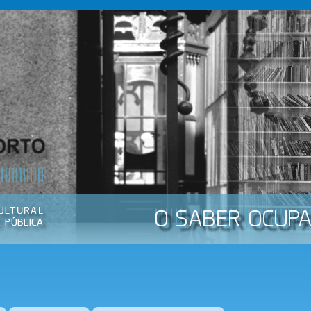
Passar
para o
conteúdo
principal