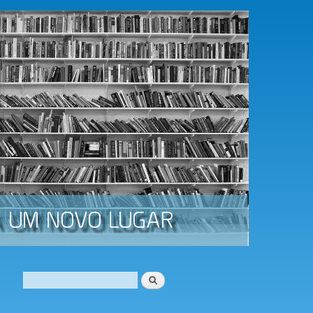
Procurar
Formulário de procura