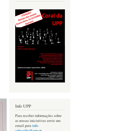
Info UPP
Para receber informações sobre
as nossas iniciativas envie um
email para
info-
subscribe@upp.pt