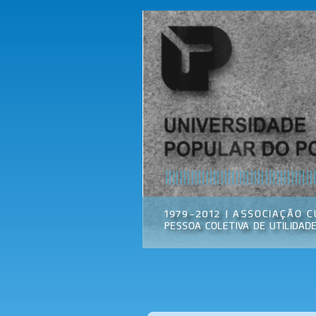
Universidade
Associação
Popular do
Cultural
Porto