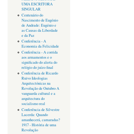
UMA ESCRITORA
SINGULAR
Centenário do
Nascimento de Eugénio
de Andrade: Eugénio e
as Causas da Liberdade
e da Paz
Conferência - A
Economia da Felicidade
Conferência - A corrida
aos armamentos e o
significado do alerta do
relógio do juízo final
Conferência de Ricardo
Ruivo Ideologias
Arquitectónicas na
Revolução de Outubro A
vanguarda cultural e a
arquitectura do
socialismo real
Conferência de Silvestre
Lacerda: Quando
amanhecerá, camaradas?
1917 - História de uma
Revolução