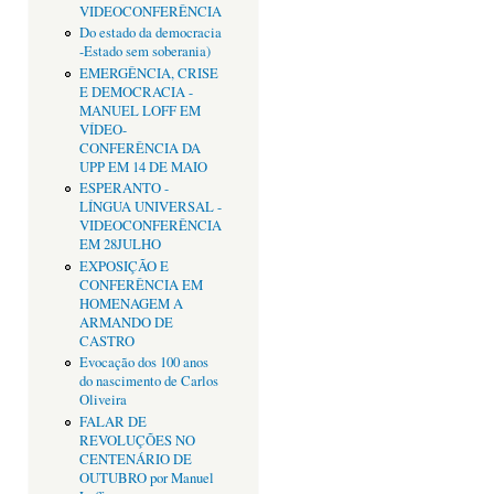
VIDEOCONFERÊNCIA
Do estado da democracia
-Estado sem soberania)
EMERGÊNCIA, CRISE
E DEMOCRACIA -
MANUEL LOFF EM
VÍDEO-
CONFERÊNCIA DA
UPP EM 14 DE MAIO
ESPERANTO -
LÍNGUA UNIVERSAL -
VIDEOCONFERÊNCIA
EM 28JULHO
EXPOSIÇÃO E
CONFERÊNCIA EM
HOMENAGEM A
ARMANDO DE
CASTRO
Evocação dos 100 anos
do nascimento de Carlos
Oliveira
FALAR DE
REVOLUÇÕES NO
CENTENÁRIO DE
OUTUBRO por Manuel