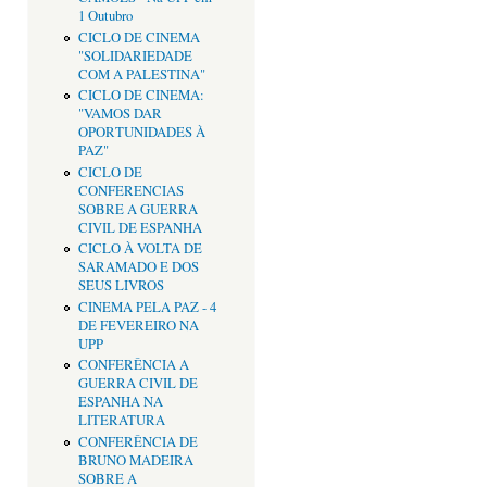
1 Outubro
CICLO DE CINEMA
"SOLIDARIEDADE
COM A PALESTINA"
CICLO DE CINEMA:
"VAMOS DAR
OPORTUNIDADES À
PAZ"
CICLO DE
CONFERENCIAS
SOBRE A GUERRA
CIVIL DE ESPANHA
CICLO À VOLTA DE
SARAMADO E DOS
SEUS LIVROS
CINEMA PELA PAZ - 4
DE FEVEREIRO NA
UPP
CONFERÊNCIA A
GUERRA CIVIL DE
ESPANHA NA
LITERATURA
CONFERÊNCIA DE
BRUNO MADEIRA
SOBRE A