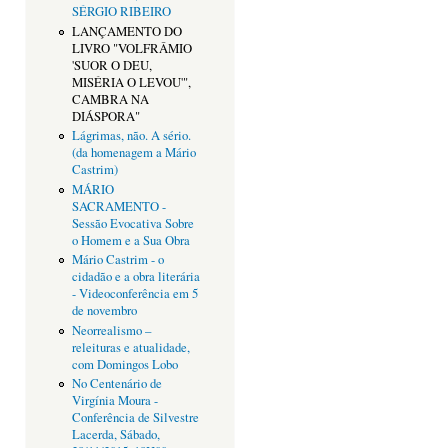
SÉRGIO RIBEIRO
LANÇAMENTO DO
LIVRO "VOLFRÂMIO
'SUOR O DEU,
MISÉRIA O LEVOU'",
CAMBRA NA
DIÁSPORA"
Lágrimas, não. A sério.
(da homenagem a Mário
Castrim)
MÁRIO
SACRAMENTO -
Sessão Evocativa Sobre
o Homem e a Sua Obra
Mário Castrim - o
cidadão e a obra literária
- Videoconferência em 5
de novembro
Neorrealismo –
releituras e atualidade,
com Domingos Lobo
No Centenário de
Virgínia Moura -
Conferência de Silvestre
Lacerda, Sábado,