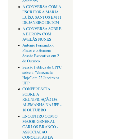
Setembro
À CONVERSA COM A
ESCRITORA MARIA
LUÍSA SANTOS EM 11
DE JANEIRO DE 2024
À CONVERSA SOBRE
A EUROPA COM
AVELÃS NUNES
António Fernando, o
Pintor e o Homem -
Sessão Evocativa em 2
de Outubro
Sessão Pública do CPPC
sobre a "Venezuela
Hoje" em 22 Janeiro na
UPP
CONFERÊNCIA
SOBRE A
REUNIFICAÇÃO DA
ALEMANHA NA UPP -
16 OUTUBRO
ENCONTRO COM O
MAJOR-GENERAL
CARLOS BRANCO -
ASSOCIAÇÃO
CONQUISTAS DA