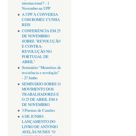
internacional? - 1
Novembro na UPP
A UPP À CONVERSA
COM ROMEU CUNHA
REIS
CONFERÊNCIA EM 25
DE NOVEMBRO
SOBRE "REVOLUÇÃO
E CONTRA-
REVOLUÇÃO NO
PORTUGAL DE
ABRIL"
Seminário “Memórias de
resistência e revolução”
- 27 Junho
SEMINÁRIO SOBRE O
MOVIMENTO DOS
TRABALHADORES E
O 25 DE ABRIL EM 4
DE NOVEMBRO
3 Poemas de Camões
6 DE JUNHO:
LANÇAMENTO DO
LIVRO DE ANTÓNIO
AVELÃS NUNES "O