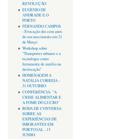
REVOLUÇÃO
EUGÉNIO DE
ANDRADE E O
PORTO
FERNANDO CAMPOS
- Evocação dos cem anos
do seu nascimento em 21
de Março
Workshop sobre
"Transportes urbanos e a
tecnologia como
ferramenta de auxílio na
deslocação"
HOMENAGEM A
NATÁLIA CORREIA -
31 OUTUBRO
CONFERÊNCIA: "A
CRISE ALIMENTAR E
A FOME DO LUCRO"
RODA DE CONVERSA
SOBRE AS
EXPERIÊNCIAS DE
IMIGRANTES EM
PORTUGAL - 13
JUNHO