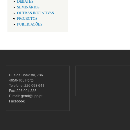
DEBATES
SEMINÁRIOS
OUTRAS INICIATIVAS
PROJECTOS
PUBLICAÇÕES
Rua da Boavista, 736
4050-105 Porto
Telefone: 226 098 641
Fax: 226 004 335
E-mail:
geral@upp.pt
Facebook