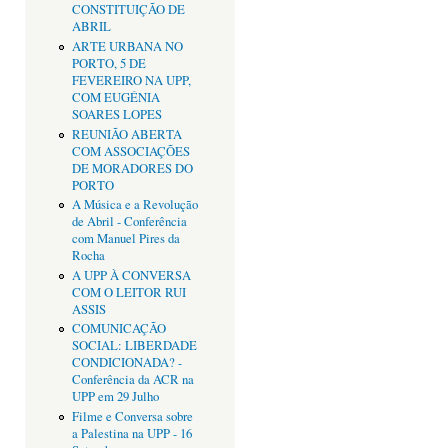
CONSTITUIÇÃO DE
ABRIL
ARTE URBANA NO
PORTO, 5 DE
FEVEREIRO NA UPP,
COM EUGÉNIA
SOARES LOPES
REUNIÃO ABERTA
COM ASSOCIAÇÕES
DE MORADORES DO
PORTO
A Música e a Revolução
de Abril - Conferência
com Manuel Pires da
Rocha
A UPP À CONVERSA
COM O LEITOR RUI
ASSIS
COMUNICAÇÃO
SOCIAL: LIBERDADE
CONDICIONADA? -
Conferência da ACR na
UPP em 29 Julho
Filme e Conversa sobre
a Palestina na UPP - 16