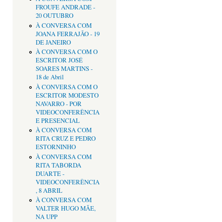
FROUFE ANDRADE -
20 OUTUBRO
À CONVERSA COM
JOANA FERRAJÃO - 19
DE JANEIRO
À CONVERSA COM O
ESCRITOR JOSÉ
SOARES MARTINS -
18 de Abril
À CONVERSA COM O
ESCRITOR MODESTO
NAVARRO - POR
VIDEOCONFERÊNCIA
E PRESENCIAL
À CONVERSA COM
RITA CRUZ E PEDRO
ESTORNINHO
À CONVERSA COM
RITA TABORDA
DUARTE -
VIDEOCONFERÊNCIA
, 8 ABRIL
À CONVERSA COM
VALTER HUGO MÃE,
NA UPP