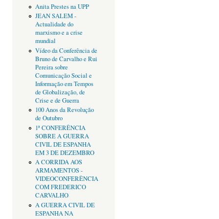
Anita Prestes na UPP
JEAN SALEM -
Actualidade do
marxismo e a crise
mundial
Vídeo da Conferência de
Bruno de Carvalho e Rui
Pereira sobre
Comunicação Social e
Informação em Tempos
de Globalização, de
Crise e de Guerra
100 Anos da Revolução
de Outubro
1ª CONFERÊNCIA
SOBRE A GUERRA
CIVIL DE ESPANHA
EM 3 DE DEZEMBRO
A CORRIDA AOS
ARMAMENTOS -
VIDEOCONFERÊNCIA
COM FREDERICO
CARVALHO
A GUERRA CIVIL DE
ESPANHA NA