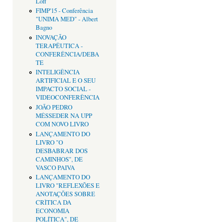
Loff
FIMP'15 - Conferência
"UNIMA MED" - Albert
Bagno
INOVAÇÃO
TERAPÊUTICA -
CONFERÊNCIA/DEBA
TE
INTELIGÊNCIA
ARTIFICIAL E O SEU
IMPACTO SOCIAL -
VIDEOCONFERÊNCIA
JOÃO PEDRO
MÉSSEDER NA UPP
COM NOVO LIVRO
LANÇAMENTO DO
LIVRO "O
DESBABRAR DOS
CAMINHOS", DE
VASCO PAIVA
LANÇAMENTO DO
LIVRO "REFLEXÕES E
ANOTAÇÕES SOBRE
CRÌTICA DA
ECONOMIA
POLÍTICA", DE