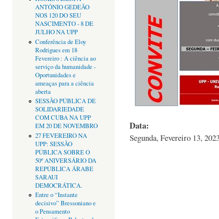
ANTÓNIO GEDEÃO
NOS 120 DO SEU
NASCIMENTO - 8 DE
JULHO NA UPP
Conferência de Eloy
Rodrigues em 18
Fevereiro : A ciência ao
serviço da humanidade -
Oportunidades e
ameaças para a ciência
aberta
SESSÃO PÚBLICA DE
SOLIDARIEDADE
COM CUBA NA UPP
Data:
EM 20 DE NOVEMBRO
27 FEVEREIRO NA
Segunda, Fevereiro 13, 2023
UPP: SESSÃO
PÚBLICA SOBRE O
50º ANIVERSÁRIO DA
REPÚBLICA ÁRABE
SARAUI
DEMOCRÁTICA.
Entre o “Instante
decisivo” Bressoniano e
o Pensamento