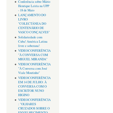
Conferência sobre Mário
Henrique Leiria na UPP
- 18 de Maio
LANÇAMENTO DO
LIVRO
"COLECTÂNEA DO
CENTENÁRIO DE
VASCO CONÇALVES"
Solidariedade com
Cuba! América Latina
livre e soberana!
VIDEOCONFERÊNCIA
"À CONVERSA COM
MIGUEL MIRANDA"
VIDEOCONFERÊNCIA
"À Conversa com José
Viale Moutinho"
VIDEOCONFERÊNCIA
EM 14 DE JULHO: À
CONVERSA COM O
ESCRITOR NUNO
HIGINO
VIDEOCONFERÊNCIA
: "OLHARES
CRUZADOS SOBRE O
ENVELHECIMENTO