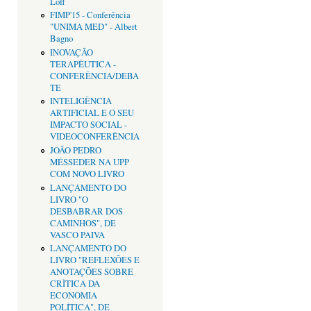
Loff
FIMP'15 - Conferência
"UNIMA MED" - Albert
Bagno
INOVAÇÃO
TERAPÊUTICA -
CONFERÊNCIA/DEBA
TE
INTELIGÊNCIA
ARTIFICIAL E O SEU
IMPACTO SOCIAL -
VIDEOCONFERÊNCIA
JOÃO PEDRO
MÉSSEDER NA UPP
COM NOVO LIVRO
LANÇAMENTO DO
LIVRO "O
DESBABRAR DOS
CAMINHOS", DE
VASCO PAIVA
LANÇAMENTO DO
LIVRO "REFLEXÕES E
ANOTAÇÕES SOBRE
CRÌTICA DA
ECONOMIA
POLÍTICA", DE