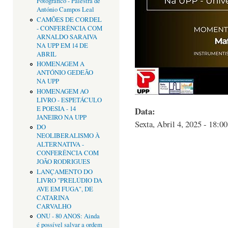
Fotográfico - Palestra de
António Campos Leal
CAMÕES DE CORDEL
- CONFERÊNCIA COM
ARNALDO SARAIVA
NA UPP EM 14 DE
ABRIL
HOMENAGEM A
ANTÓNIO GEDEÃO
NA UPP
HOMENAGEM AO
LIVRO - ESPETÁCULO
E POESIA - 14
Data:
JANEIRO NA UPP
Sexta, Abril 4, 2025 - 18:00
DO
NEOLIBERALISMO À
ALTERNATIVA -
CONFERÊNCIA COM
JOÃO RODRIGUES
LANÇAMENTO DO
LIVRO "PRELÚDIO DA
AVE EM FUGA", DE
CATARINA
CARVALHO
ONU - 80 ANOS: Ainda
é possível salvar a ordem