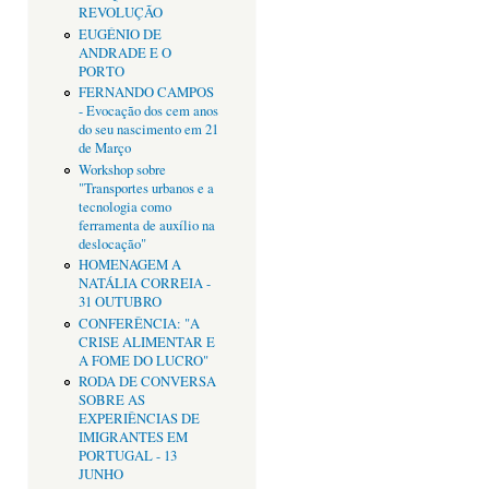
REVOLUÇÃO
EUGÉNIO DE
ANDRADE E O
PORTO
FERNANDO CAMPOS
- Evocação dos cem anos
do seu nascimento em 21
de Março
Workshop sobre
"Transportes urbanos e a
tecnologia como
ferramenta de auxílio na
deslocação"
HOMENAGEM A
NATÁLIA CORREIA -
31 OUTUBRO
CONFERÊNCIA: "A
CRISE ALIMENTAR E
A FOME DO LUCRO"
RODA DE CONVERSA
SOBRE AS
EXPERIÊNCIAS DE
IMIGRANTES EM
PORTUGAL - 13
JUNHO