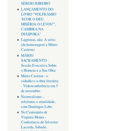
SÉRGIO RIBEIRO
LANÇAMENTO DO
LIVRO "VOLFRÂMIO
'SUOR O DEU,
MISÉRIA O LEVOU'",
CAMBRA NA
DIÁSPORA"
Lágrimas, não. A sério.
(da homenagem a Mário
Castrim)
MÁRIO
SACRAMENTO -
Sessão Evocativa Sobre
o Homem e a Sua Obra
Mário Castrim - o
cidadão e a obra literária
- Videoconferência em 5
de novembro
Neorrealismo –
releituras e atualidade,
com Domingos Lobo
No Centenário de
Virgínia Moura -
Conferência de Silvestre
Lacerda, Sábado,