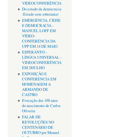
VIDEOCONFERÊNCIA
Do estado da democracia
-Estado sem soberania)
EMERGÊNCIA, CRISE
E DEMOCRACIA -
MANUEL LOFF EM
VÍDEO-
CONFERÊNCIA DA
UPP EM 14 DE MAIO
ESPERANTO -
LÍNGUA UNIVERSAL -
VIDEOCONFERÊNCIA
EM 28JULHO
EXPOSIÇÃO E
CONFERÊNCIA EM
HOMENAGEM A
ARMANDO DE
CASTRO
Evocação dos 100 anos
do nascimento de Carlos
Oliveira
FALAR DE
REVOLUÇÕES NO
CENTENÁRIO DE
OUTUBRO por Manuel