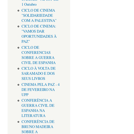
1 Outubro
CICLO DE CINEMA
"SOLIDARIEDADE
COM A PALESTINA"
CICLO DE CINEMA:
"VAMOS DAR
OPORTUNIDADES À
PAZ"
CICLO DE
CONFERENCIAS
SOBRE A GUERRA
CIVIL DE ESPANHA
CICLO À VOLTA DE
SARAMADO E DOS
SEUS LIVROS
CINEMA PELA PAZ - 4
DE FEVEREIRO NA
UPP
CONFERÊNCIA A
GUERRA CIVIL DE
ESPANHA NA
LITERATURA
CONFERÊNCIA DE
BRUNO MADEIRA
SOBRE A