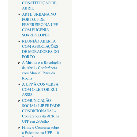
CONSTITUIÇÃO DE
ABRIL
ARTE URBANA NO
PORTO, 5 DE
FEVEREIRO NA UPP,
COM EUGÉNIA
SOARES LOPES
REUNIÃO ABERTA
COM ASSOCIAÇÕES
DE MORADORES DO
PORTO
A Música e a Revolução
de Abril - Conferência
com Manuel Pires da
Rocha
A UPP À CONVERSA
COM O LEITOR RUI
ASSIS
COMUNICAÇÃO
SOCIAL: LIBERDADE
CONDICIONADA? -
Conferência da ACR na
UPP em 29 Julho
Filme e Conversa sobre
a Palestina na UPP - 16