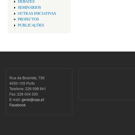
DEBATES
SEMINÁRIOS
OUTRAS INICIATIVAS
PROJECTOS
PUBLICAÇÕES
Rua da Boavista, 736
4050-105 Porto
Telefone: 226 098 641
Fax: 226 004 335
E-mail:
geral@upp.pt
Facebook