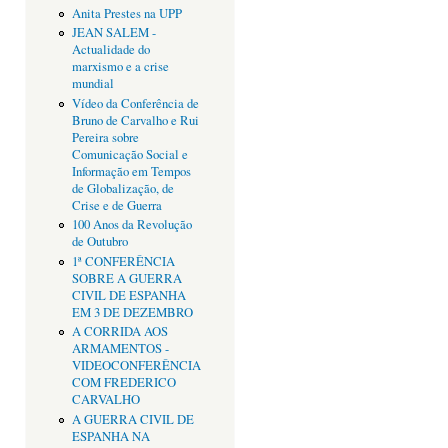
Anita Prestes na UPP
JEAN SALEM -
Actualidade do
marxismo e a crise
mundial
Vídeo da Conferência de
Bruno de Carvalho e Rui
Pereira sobre
Comunicação Social e
Informação em Tempos
de Globalização, de
Crise e de Guerra
100 Anos da Revolução
de Outubro
1ª CONFERÊNCIA
SOBRE A GUERRA
CIVIL DE ESPANHA
EM 3 DE DEZEMBRO
A CORRIDA AOS
ARMAMENTOS -
VIDEOCONFERÊNCIA
COM FREDERICO
CARVALHO
A GUERRA CIVIL DE
ESPANHA NA