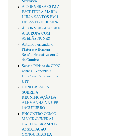
Setembro
À CONVERSA COM A
ESCRITORA MARIA
LUÍSA SANTOS EM 11
DE JANEIRO DE 2024
À CONVERSA SOBRE
A EUROPA COM
AVELÃS NUNES
António Fernando, o
Pintor e o Homem -
Sessão Evocativa em 2
de Outubro
Sessão Pública do CPPC
sobre a "Venezuela
Hoje" em 22 Janeiro na
UPP
CONFERÊNCIA
SOBRE A
REUNIFICAÇÃO DA
ALEMANHA NA UPP -
16 OUTUBRO
ENCONTRO COM O
MAJOR-GENERAL
CARLOS BRANCO -
ASSOCIAÇÃO
CONQUISTAS DA