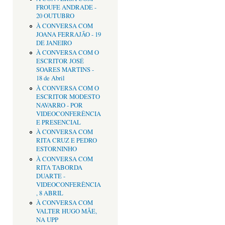
FROUFE ANDRADE -
20 OUTUBRO
À CONVERSA COM
JOANA FERRAJÃO - 19
DE JANEIRO
À CONVERSA COM O
ESCRITOR JOSÉ
SOARES MARTINS -
18 de Abril
À CONVERSA COM O
ESCRITOR MODESTO
NAVARRO - POR
VIDEOCONFERÊNCIA
E PRESENCIAL
À CONVERSA COM
RITA CRUZ E PEDRO
ESTORNINHO
À CONVERSA COM
RITA TABORDA
DUARTE -
VIDEOCONFERÊNCIA
, 8 ABRIL
À CONVERSA COM
VALTER HUGO MÃE,
NA UPP