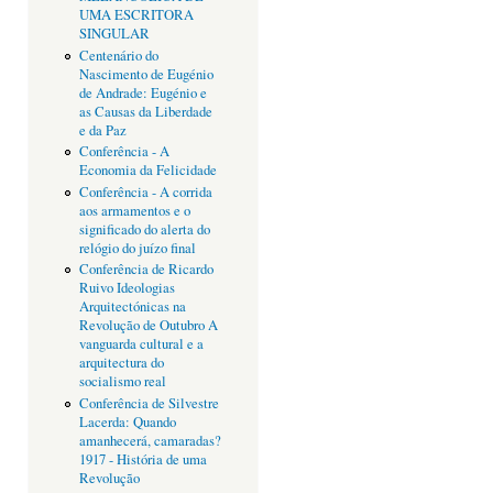
UMA ESCRITORA
SINGULAR
Centenário do
Nascimento de Eugénio
de Andrade: Eugénio e
as Causas da Liberdade
e da Paz
Conferência - A
Economia da Felicidade
Conferência - A corrida
aos armamentos e o
significado do alerta do
relógio do juízo final
Conferência de Ricardo
Ruivo Ideologias
Arquitectónicas na
Revolução de Outubro A
vanguarda cultural e a
arquitectura do
socialismo real
Conferência de Silvestre
Lacerda: Quando
amanhecerá, camaradas?
1917 - História de uma
Revolução