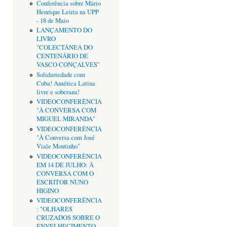
Conferência sobre Mário
Henrique Leiria na UPP
- 18 de Maio
LANÇAMENTO DO
LIVRO
"COLECTÂNEA DO
CENTENÁRIO DE
VASCO CONÇALVES"
Solidariedade com
Cuba! América Latina
livre e soberana!
VIDEOCONFERÊNCIA
"À CONVERSA COM
MIGUEL MIRANDA"
VIDEOCONFERÊNCIA
"À Conversa com José
Viale Moutinho"
VIDEOCONFERÊNCIA
EM 14 DE JULHO: À
CONVERSA COM O
ESCRITOR NUNO
HIGINO
VIDEOCONFERÊNCIA
: "OLHARES
CRUZADOS SOBRE O
ENVELHECIMENTO