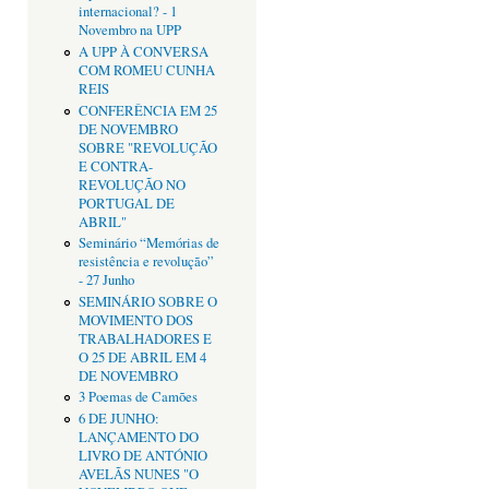
internacional? - 1
Novembro na UPP
A UPP À CONVERSA
COM ROMEU CUNHA
REIS
CONFERÊNCIA EM 25
DE NOVEMBRO
SOBRE "REVOLUÇÃO
E CONTRA-
REVOLUÇÃO NO
PORTUGAL DE
ABRIL"
Seminário “Memórias de
resistência e revolução”
- 27 Junho
SEMINÁRIO SOBRE O
MOVIMENTO DOS
TRABALHADORES E
O 25 DE ABRIL EM 4
DE NOVEMBRO
3 Poemas de Camões
6 DE JUNHO:
LANÇAMENTO DO
LIVRO DE ANTÓNIO
AVELÃS NUNES "O