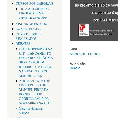
CURSOS PÓS-LABORAIS
TRÊS AUTORES DE
LÍNGUA ALEMÃ -
Curso Breve na UPP
VISITAS DE ESTUDO
CONFERÊNCIAS
CURSOS LIVRES
REALIZADOS
DEBATES
12 DE NOVEMBRO NA
Tema:
UPP - LANÇAMENTO
Sociologia
Filosofia
DO LIVRO DE FÁTIMA
SILVA "JOAQUIM
Actividade:
RIBEIRO - UM HERÓI
Debate
NA REVOLTA DOS
MARINHEIROS
APRESENTAÇÃO DE
LIVRO DUPLO DE
MANUEL PIRES DA
ROCHA E JOSÉ
GABRIEL EM 13 DE
NOVEMBRO NA UPP
Obreiros da nossa
história