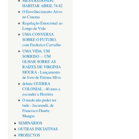
MESA REDONDA:
HABITAR ABRIL 74-82
O Envelhecimento Ativo
no Cinema
Regulação Emocional ao
Longo da Vida
UMA CONVERSA
SOBRE O FUTURO,
com Frederico Carvalho
UMA VIDA, UM
SORRISO - - UM
OLHAR SOBRE AS
RAÍZES DE VIRGÍNIA
MOURA - Lançamento
de livro de Fátima SIlva
debate GUERRA
COLONIAL - 40 anos a
esconder a História
O medo não poder ter
tudo - Jacarandá, de
Francisco Duarte
Mangas
SEMINÁRIOS
OUTRAS INICIATIVAS
PROJECTOS