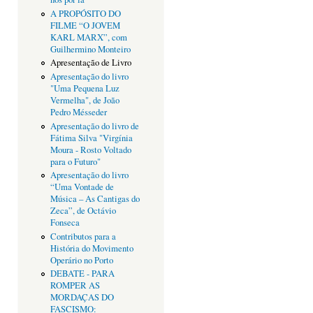
A PROPÓSITO DO
FILME “O JOVEM
KARL MARX”, com
Guilhermino Monteiro
Apresentação de Livro
Apresentação do livro
"Uma Pequena Luz
Vermelha", de João
Pedro Mésseder
Apresentação do livro de
Fátima Silva "Virgínia
Moura - Rosto Voltado
para o Futuro"
Apresentação do livro
“Uma Vontade de
Música – As Cantigas do
Zeca”, de Octávio
Fonseca
Contributos para a
História do Movimento
Operário no Porto
DEBATE - PARA
ROMPER AS
MORDAÇAS DO
FASCISMO: