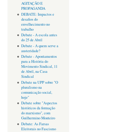
AGITAÇÃO E
PROPAGANDA
DEBATE: Impactos e
desafios do
envelhecimento no
trabalho
Debate - A escola antes
do 25 de Abril
Debate - A quem serve a
austeridade?
Debate - Apontamentos
para a História do
Movimento Sindical, 11
de Abril, na Casa
Sindical
Debate na UPP sobre "O
pluralismo na
comunicação social,
hoje"
Debate sobre "Aspectos
históricos da formação
do marxismo", com
Guilhermino Monteiro
Debate: As Farsas
Eleitorais no Fascismo