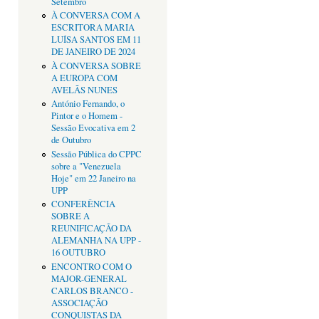
Setembro
À CONVERSA COM A
ESCRITORA MARIA
LUÍSA SANTOS EM 11
DE JANEIRO DE 2024
À CONVERSA SOBRE
A EUROPA COM
AVELÃS NUNES
António Fernando, o
Pintor e o Homem -
Sessão Evocativa em 2
de Outubro
Sessão Pública do CPPC
sobre a "Venezuela
Hoje" em 22 Janeiro na
UPP
CONFERÊNCIA
SOBRE A
REUNIFICAÇÃO DA
ALEMANHA NA UPP -
16 OUTUBRO
ENCONTRO COM O
MAJOR-GENERAL
CARLOS BRANCO -
ASSOCIAÇÃO
CONQUISTAS DA