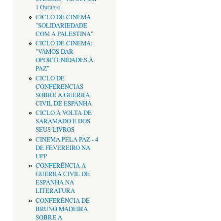
1 Outubro
CICLO DE CINEMA
"SOLIDARIEDADE
COM A PALESTINA"
CICLO DE CINEMA:
"VAMOS DAR
OPORTUNIDADES À
PAZ"
CICLO DE
CONFERENCIAS
SOBRE A GUERRA
CIVIL DE ESPANHA
CICLO À VOLTA DE
SARAMADO E DOS
SEUS LIVROS
CINEMA PELA PAZ - 4
DE FEVEREIRO NA
UPP
CONFERÊNCIA A
GUERRA CIVIL DE
ESPANHA NA
LITERATURA
CONFERÊNCIA DE
BRUNO MADEIRA
SOBRE A