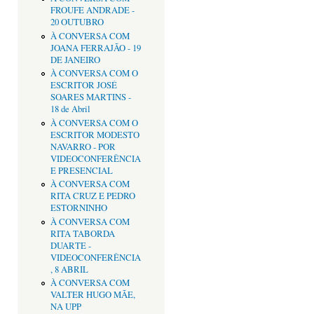
FROUFE ANDRADE -
20 OUTUBRO
À CONVERSA COM
JOANA FERRAJÃO - 19
DE JANEIRO
À CONVERSA COM O
ESCRITOR JOSÉ
SOARES MARTINS -
18 de Abril
À CONVERSA COM O
ESCRITOR MODESTO
NAVARRO - POR
VIDEOCONFERÊNCIA
E PRESENCIAL
À CONVERSA COM
RITA CRUZ E PEDRO
ESTORNINHO
À CONVERSA COM
RITA TABORDA
DUARTE -
VIDEOCONFERÊNCIA
, 8 ABRIL
À CONVERSA COM
VALTER HUGO MÃE,
NA UPP