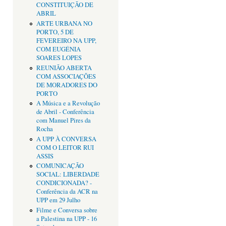
CONSTITUIÇÃO DE
ABRIL
ARTE URBANA NO
PORTO, 5 DE
FEVEREIRO NA UPP,
COM EUGÉNIA
SOARES LOPES
REUNIÃO ABERTA
COM ASSOCIAÇÕES
DE MORADORES DO
PORTO
A Música e a Revolução
de Abril - Conferência
com Manuel Pires da
Rocha
A UPP À CONVERSA
COM O LEITOR RUI
ASSIS
COMUNICAÇÃO
SOCIAL: LIBERDADE
CONDICIONADA? -
Conferência da ACR na
UPP em 29 Julho
Filme e Conversa sobre
a Palestina na UPP - 16