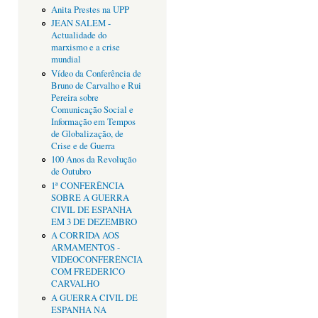
Anita Prestes na UPP
JEAN SALEM -
Actualidade do
marxismo e a crise
mundial
Vídeo da Conferência de
Bruno de Carvalho e Rui
Pereira sobre
Comunicação Social e
Informação em Tempos
de Globalização, de
Crise e de Guerra
100 Anos da Revolução
de Outubro
1ª CONFERÊNCIA
SOBRE A GUERRA
CIVIL DE ESPANHA
EM 3 DE DEZEMBRO
A CORRIDA AOS
ARMAMENTOS -
VIDEOCONFERÊNCIA
COM FREDERICO
CARVALHO
A GUERRA CIVIL DE
ESPANHA NA