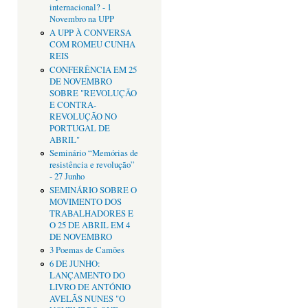
internacional? - 1
Novembro na UPP
A UPP À CONVERSA
COM ROMEU CUNHA
REIS
CONFERÊNCIA EM 25
DE NOVEMBRO
SOBRE "REVOLUÇÃO
E CONTRA-
REVOLUÇÃO NO
PORTUGAL DE
ABRIL"
Seminário “Memórias de
resistência e revolução”
- 27 Junho
SEMINÁRIO SOBRE O
MOVIMENTO DOS
TRABALHADORES E
O 25 DE ABRIL EM 4
DE NOVEMBRO
3 Poemas de Camões
6 DE JUNHO:
LANÇAMENTO DO
LIVRO DE ANTÓNIO
AVELÃS NUNES "O