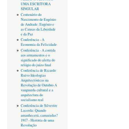
UMA ESCRITORA
SINGULAR
Centenário do
Nascimento de Eugénio
de Andrade: Eugénio e
as Causas da Liberdade
e da Paz
Conferência - A
Economia da Felicidade
Conferência - A corrida
aos armamentos e o
significado do alerta do
relógio do juízo final
Conferência de Ricardo
Ruivo Ideologias
Arquitectónicas na
Revolução de Outubro A
vanguarda cultural e a
arquitectura do
socialismo real
Conferência de Silvestre
Lacerda: Quando
amanhecerá, camaradas?
1917 - História de uma
Revolução