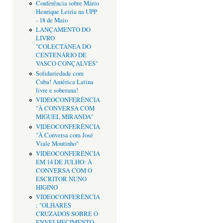
Conferência sobre Mário
Henrique Leiria na UPP
- 18 de Maio
LANÇAMENTO DO
LIVRO
"COLECTÂNEA DO
CENTENÁRIO DE
VASCO CONÇALVES"
Solidariedade com
Cuba! América Latina
livre e soberana!
VIDEOCONFERÊNCIA
"À CONVERSA COM
MIGUEL MIRANDA"
VIDEOCONFERÊNCIA
"À Conversa com José
Viale Moutinho"
VIDEOCONFERÊNCIA
EM 14 DE JULHO: À
CONVERSA COM O
ESCRITOR NUNO
HIGINO
VIDEOCONFERÊNCIA
: "OLHARES
CRUZADOS SOBRE O
ENVELHECIMENTO