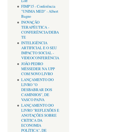
Loff
FIMP'15 - Conferência
"UNIMA MED" - Albert
Bagno
INOVAÇÃO
TERAPÊUTICA -
CONFERÊNCIA/DEBA
TE
INTELIGÊNCIA
ARTIFICIAL E O SEU
IMPACTO SOCIAL -
VIDEOCONFERÊNCIA
JOÃO PEDRO
MÉSSEDER NA UPP
COM NOVO LIVRO
LANÇAMENTO DO
LIVRO "O
DESBABRAR DOS
CAMINHOS", DE
VASCO PAIVA
LANÇAMENTO DO
LIVRO "REFLEXÕES E
ANOTAÇÕES SOBRE
CRÌTICA DA
ECONOMIA
POLÍTICA", DE