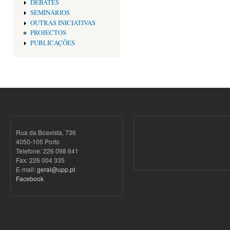
DEBATES
SEMINÁRIOS
OUTRAS INICIATIVAS
PROJECTOS
PUBLICAÇÕES
Rua da Boavista, 736
4050-105 Porto
Telefone: 226 098 641
Fax: 226 004 335
E-mail:
geral@upp.pt
Facebook