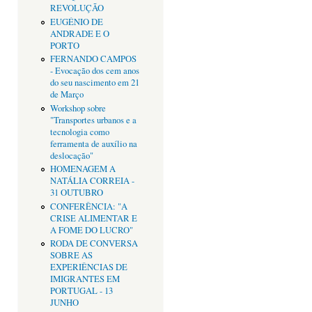
REVOLUÇÃO
EUGÉNIO DE
ANDRADE E O
PORTO
FERNANDO CAMPOS
- Evocação dos cem anos
do seu nascimento em 21
de Março
Workshop sobre
"Transportes urbanos e a
tecnologia como
ferramenta de auxílio na
deslocação"
HOMENAGEM A
NATÁLIA CORREIA -
31 OUTUBRO
CONFERÊNCIA: "A
CRISE ALIMENTAR E
A FOME DO LUCRO"
RODA DE CONVERSA
SOBRE AS
EXPERIÊNCIAS DE
IMIGRANTES EM
PORTUGAL - 13
JUNHO