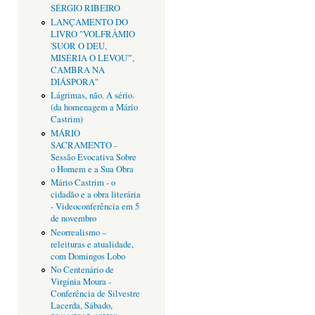
SÉRGIO RIBEIRO
LANÇAMENTO DO
LIVRO "VOLFRÂMIO
'SUOR O DEU,
MISÉRIA O LEVOU'",
CAMBRA NA
DIÁSPORA"
Lágrimas, não. A sério.
(da homenagem a Mário
Castrim)
MÁRIO
SACRAMENTO -
Sessão Evocativa Sobre
o Homem e a Sua Obra
Mário Castrim - o
cidadão e a obra literária
- Videoconferência em 5
de novembro
Neorrealismo –
releituras e atualidade,
com Domingos Lobo
No Centenário de
Virgínia Moura -
Conferência de Silvestre
Lacerda, Sábado,