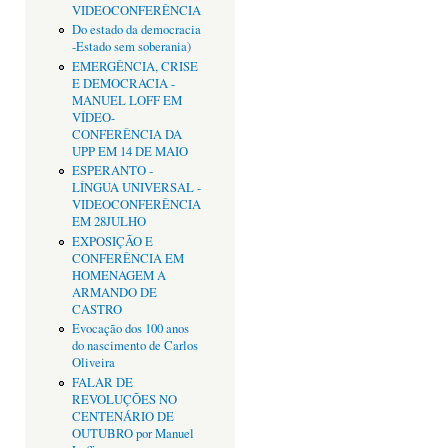
VIDEOCONFERÊNCIA
Do estado da democracia
-Estado sem soberania)
EMERGÊNCIA, CRISE
E DEMOCRACIA -
MANUEL LOFF EM
VÍDEO-
CONFERÊNCIA DA
UPP EM 14 DE MAIO
ESPERANTO -
LÍNGUA UNIVERSAL -
VIDEOCONFERÊNCIA
EM 28JULHO
EXPOSIÇÃO E
CONFERÊNCIA EM
HOMENAGEM A
ARMANDO DE
CASTRO
Evocação dos 100 anos
do nascimento de Carlos
Oliveira
FALAR DE
REVOLUÇÕES NO
CENTENÁRIO DE
OUTUBRO por Manuel