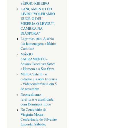
SÉRGIO RIBEIRO
LANÇAMENTO DO
LIVRO "VOLFRÂMIO
'SUOR O DEU,
MISÉRIA O LEVOU'",
CAMBRA NA
DIÁSPORA"
Lágrimas, não. A sério.
(da homenagem a Mário
Castrim)
MÁRIO
SACRAMENTO -
Sessão Evocativa Sobre
o Homem e a Sua Obra
Mário Castrim - o
cidadão e a obra literária
- Videoconferência em 5
de novembro
Neorrealismo –
releituras e atualidade,
com Domingos Lobo
No Centenário de
Virgínia Moura -
Conferência de Silvestre
Lacerda, Sábado,