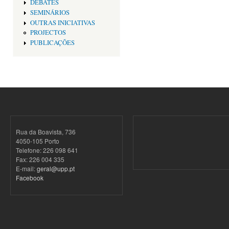
DEBATES
SEMINÁRIOS
OUTRAS INICIATIVAS
PROJECTOS
PUBLICAÇÕES
Rua da Boavista, 736
4050-105 Porto
Telefone: 226 098 641
Fax: 226 004 335
E-mail:
geral@upp.pt
Facebook