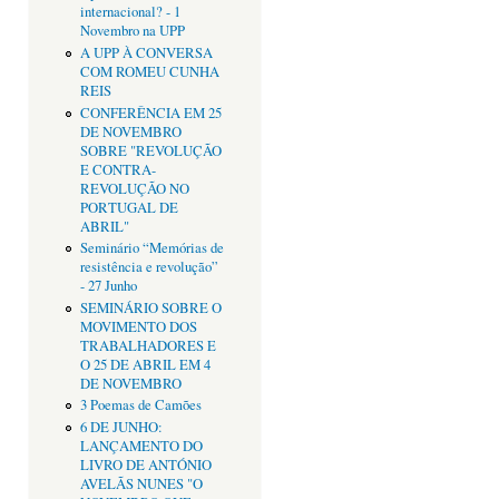
internacional? - 1
Novembro na UPP
A UPP À CONVERSA
COM ROMEU CUNHA
REIS
CONFERÊNCIA EM 25
DE NOVEMBRO
SOBRE "REVOLUÇÃO
E CONTRA-
REVOLUÇÃO NO
PORTUGAL DE
ABRIL"
Seminário “Memórias de
resistência e revolução”
- 27 Junho
SEMINÁRIO SOBRE O
MOVIMENTO DOS
TRABALHADORES E
O 25 DE ABRIL EM 4
DE NOVEMBRO
3 Poemas de Camões
6 DE JUNHO:
LANÇAMENTO DO
LIVRO DE ANTÓNIO
AVELÃS NUNES "O