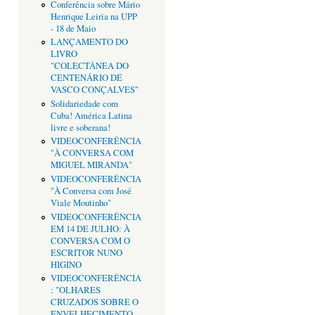
Conferência sobre Mário
Henrique Leiria na UPP
- 18 de Maio
LANÇAMENTO DO
LIVRO
"COLECTÂNEA DO
CENTENÁRIO DE
VASCO CONÇALVES"
Solidariedade com
Cuba! América Latina
livre e soberana!
VIDEOCONFERÊNCIA
"À CONVERSA COM
MIGUEL MIRANDA"
VIDEOCONFERÊNCIA
"À Conversa com José
Viale Moutinho"
VIDEOCONFERÊNCIA
EM 14 DE JULHO: À
CONVERSA COM O
ESCRITOR NUNO
HIGINO
VIDEOCONFERÊNCIA
: "OLHARES
CRUZADOS SOBRE O
ENVELHECIMENTO