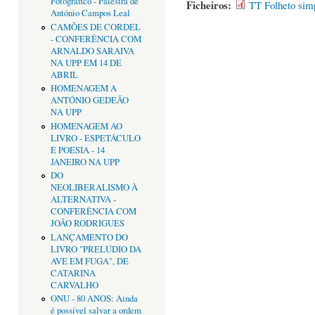
Fotográfico - Palestra de
Ficheiros:
TT Folheto sim
António Campos Leal
CAMÕES DE CORDEL
- CONFERÊNCIA COM
ARNALDO SARAIVA
NA UPP EM 14 DE
ABRIL
HOMENAGEM A
ANTÓNIO GEDEÃO
NA UPP
HOMENAGEM AO
LIVRO - ESPETÁCULO
E POESIA - 14
JANEIRO NA UPP
DO
NEOLIBERALISMO À
ALTERNATIVA -
CONFERÊNCIA COM
JOÃO RODRIGUES
LANÇAMENTO DO
LIVRO "PRELÚDIO DA
AVE EM FUGA", DE
CATARINA
CARVALHO
ONU - 80 ANOS: Ainda
é possível salvar a ordem