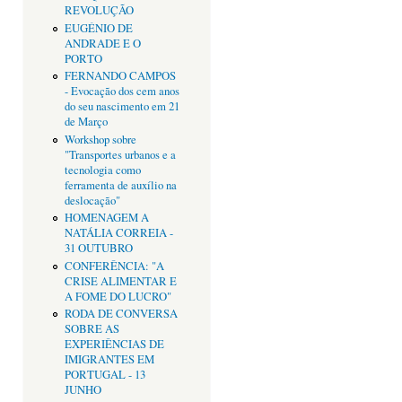
REVOLUÇÃO
EUGÉNIO DE
ANDRADE E O
PORTO
FERNANDO CAMPOS
- Evocação dos cem anos
do seu nascimento em 21
de Março
Workshop sobre
"Transportes urbanos e a
tecnologia como
ferramenta de auxílio na
deslocação"
HOMENAGEM A
NATÁLIA CORREIA -
31 OUTUBRO
CONFERÊNCIA: "A
CRISE ALIMENTAR E
A FOME DO LUCRO"
RODA DE CONVERSA
SOBRE AS
EXPERIÊNCIAS DE
IMIGRANTES EM
PORTUGAL - 13
JUNHO