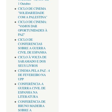
1 Outubro
CICLO DE CINEMA
"SOLIDARIEDADE
COM A PALESTINA"
CICLO DE CINEMA:
"VAMOS DAR
OPORTUNIDADES À
PAZ"
CICLO DE
CONFERENCIAS
SOBRE A GUERRA
CIVIL DE ESPANHA
CICLO À VOLTA DE
SARAMADO E DOS
SEUS LIVROS
CINEMA PELA PAZ - 4
DE FEVEREIRO NA
UPP
CONFERÊNCIA A
GUERRA CIVIL DE
ESPANHA NA
LITERATURA
CONFERÊNCIA DE
BRUNO MADEIRA
SOBRE A