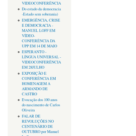
VIDEOCONFERÊNCIA
Do estado da democracia
-Estado sem soberania)
EMERGÊNCIA, CRISE
E DEMOCRACIA -
MANUEL LOFF EM
VÍDEO-
CONFERÊNCIA DA
UPP EM 14 DE MAIO
ESPERANTO -
LÍNGUA UNIVERSAL -
VIDEOCONFERÊNCIA
EM 28JULHO
EXPOSIÇÃO E
CONFERÊNCIA EM
HOMENAGEM A
ARMANDO DE
CASTRO
Evocação dos 100 anos
do nascimento de Carlos
Oliveira
FALAR DE
REVOLUÇÕES NO
CENTENÁRIO DE
OUTUBRO por Manuel