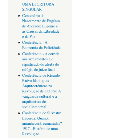
UMA ESCRITORA
SINGULAR
Centenário do
Nascimento de Eugénio
de Andrade: Eugénio e
as Causas da Liberdade
e da Paz
Conferência - A
Economia da Felicidade
Conferência - A corrida
aos armamentos e o
significado do alerta do
relógio do juízo final
Conferência de Ricardo
Ruivo Ideologias
Arquitectónicas na
Revolução de Outubro A
vanguarda cultural e a
arquitectura do
socialismo real
Conferência de Silvestre
Lacerda: Quando
amanhecerá, camaradas?
1917 - História de uma
Revolução