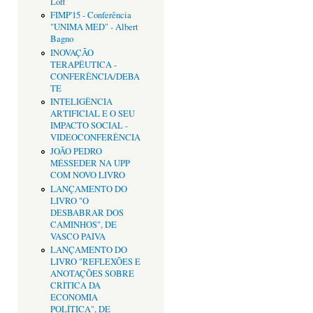
Loff
FIMP'15 - Conferência
"UNIMA MED" - Albert
Bagno
INOVAÇÃO
TERAPÊUTICA -
CONFERÊNCIA/DEBA
TE
INTELIGÊNCIA
ARTIFICIAL E O SEU
IMPACTO SOCIAL -
VIDEOCONFERÊNCIA
JOÃO PEDRO
MÉSSEDER NA UPP
COM NOVO LIVRO
LANÇAMENTO DO
LIVRO "O
DESBABRAR DOS
CAMINHOS", DE
VASCO PAIVA
LANÇAMENTO DO
LIVRO "REFLEXÕES E
ANOTAÇÕES SOBRE
CRÌTICA DA
ECONOMIA
POLÍTICA", DE