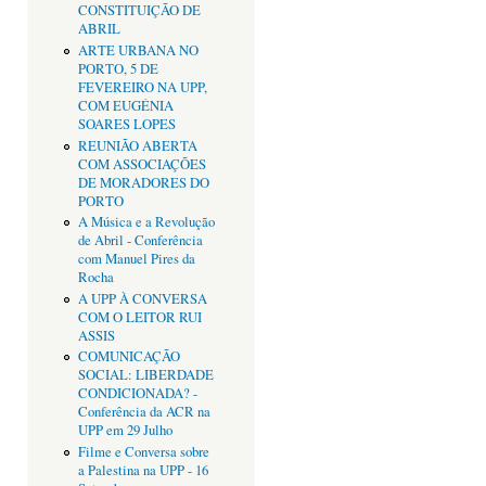
CONSTITUIÇÃO DE
ABRIL
ARTE URBANA NO
PORTO, 5 DE
FEVEREIRO NA UPP,
COM EUGÉNIA
SOARES LOPES
REUNIÃO ABERTA
COM ASSOCIAÇÕES
DE MORADORES DO
PORTO
A Música e a Revolução
de Abril - Conferência
com Manuel Pires da
Rocha
A UPP À CONVERSA
COM O LEITOR RUI
ASSIS
COMUNICAÇÃO
SOCIAL: LIBERDADE
CONDICIONADA? -
Conferência da ACR na
UPP em 29 Julho
Filme e Conversa sobre
a Palestina na UPP - 16