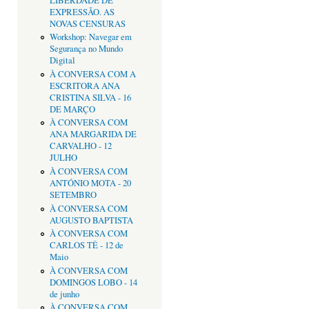
LIBERDADE DE
EXPRESSÃO. AS
NOVAS CENSURAS
Workshop: Navegar em
Segurança no Mundo
Digital
À CONVERSA COM A
ESCRITORA ANA
CRISTINA SILVA - 16
DE MARÇO
À CONVERSA COM
ANA MARGARIDA DE
CARVALHO - 12
JULHO
À CONVERSA COM
ANTÓNIO MOTA - 20
SETEMBRO
À CONVERSA COM
AUGUSTO BAPTISTA
À CONVERSA COM
CARLOS TÊ - 12 de
Maio
À CONVERSA COM
DOMINGOS LOBO - 14
de junho
À CONVERSA COM