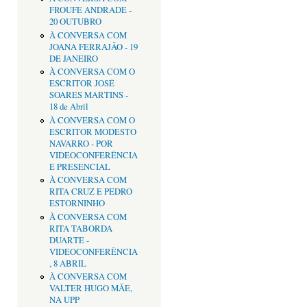
FROUFE ANDRADE -
20 OUTUBRO
À CONVERSA COM
JOANA FERRAJÃO - 19
DE JANEIRO
À CONVERSA COM O
ESCRITOR JOSÉ
SOARES MARTINS -
18 de Abril
À CONVERSA COM O
ESCRITOR MODESTO
NAVARRO - POR
VIDEOCONFERÊNCIA
E PRESENCIAL
À CONVERSA COM
RITA CRUZ E PEDRO
ESTORNINHO
À CONVERSA COM
RITA TABORDA
DUARTE -
VIDEOCONFERÊNCIA
, 8 ABRIL
À CONVERSA COM
VALTER HUGO MÃE,
NA UPP