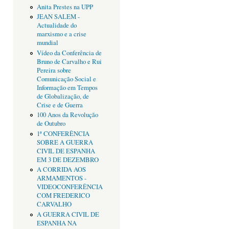
Anita Prestes na UPP
JEAN SALEM -
Actualidade do
marxismo e a crise
mundial
Vídeo da Conferência de
Bruno de Carvalho e Rui
Pereira sobre
Comunicação Social e
Informação em Tempos
de Globalização, de
Crise e de Guerra
100 Anos da Revolução
de Outubro
1ª CONFERÊNCIA
SOBRE A GUERRA
CIVIL DE ESPANHA
EM 3 DE DEZEMBRO
A CORRIDA AOS
ARMAMENTOS -
VIDEOCONFERÊNCIA
COM FREDERICO
CARVALHO
A GUERRA CIVIL DE
ESPANHA NA