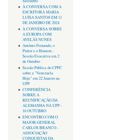
Setembro
À CONVERSA COM A
ESCRITORA MARIA
LUÍSA SANTOS EM 11
DE JANEIRO DE 2024
À CONVERSA SOBRE
A EUROPA COM
AVELÃS NUNES
António Fernando, o
Pintor e o Homem -
Sessão Evocativa em 2
de Outubro
Sessão Pública do CPPC
sobre a "Venezuela
Hoje" em 22 Janeiro na
UPP
CONFERÊNCIA
SOBRE A
REUNIFICAÇÃO DA
ALEMANHA NA UPP -
16 OUTUBRO
ENCONTRO COM O
MAJOR-GENERAL
CARLOS BRANCO -
ASSOCIAÇÃO
CONQUISTAS DA