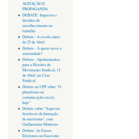
AGITAÇÃO E
PROPAGANDA
DEBATE: Impactos e
desafios do
envelhecimento no
trabalho
Debate - A escola antes
do 25 de Abril
Debate - A quem serve a
austeridade?
Debate - Apontamentos
para a História do
Movimento Sindical, 11
de Abril, na Casa
Sindical
Debate na UPP sobre "O
pluralismo na
comunicação social,
hoje"
Debate sobre "Aspectos
históricos da formação
do marxismo", com
Guilhermino Monteiro
Debate: As Farsas
Eleitorais no Fascismo