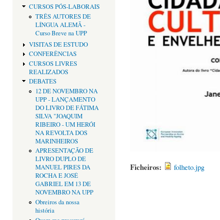
CURSOS PÓS-LABORAIS
TRÊS AUTORES DE
LÍNGUA ALEMÃ -
Curso Breve na UPP
VISITAS DE ESTUDO
CONFERÊNCIAS
CURSOS LIVRES
REALIZADOS
DEBATES
12 DE NOVEMBRO NA
UPP - LANÇAMENTO
DO LIVRO DE FÁTIMA
SILVA "JOAQUIM
RIBEIRO - UM HERÓI
NA REVOLTA DOS
MARINHEIROS
APRESENTAÇÃO DE
LIVRO DUPLO DE
Ficheiros:
folheto.jpg
MANUEL PIRES DA
ROCHA E JOSÉ
GABRIEL EM 13 DE
NOVEMBRO NA UPP
Obreiros da nossa
história