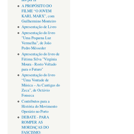
A PROPÓSITO DO
FILME “O JOVEM
KARL MARX”, com
Guilhermino Monteiro
Apresentação de Livro
Apresentação do livro
"Uma Pequena Luz
Vermelha", de João
Pedro Mésseder
Apresentação do livro de
Fátima Silva "Virgínia
Moura - Rosto Voltado
para o Futuro"
Apresentação do livro
“Uma Vontade de
Música – As Cantigas do
Zeca”, de Octávio
Fonseca
Contributos para a
História do Movimento
Operário no Porto
DEBATE - PARA
ROMPER AS
MORDAÇAS DO
FASCISMO: