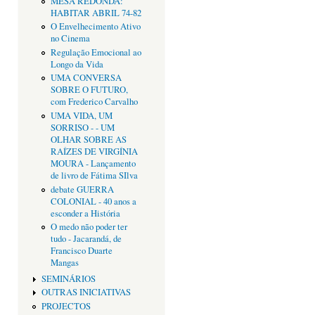
MESA REDONDA:
HABITAR ABRIL 74-82
O Envelhecimento Ativo
no Cinema
Regulação Emocional ao
Longo da Vida
UMA CONVERSA
SOBRE O FUTURO,
com Frederico Carvalho
UMA VIDA, UM
SORRISO - - UM
OLHAR SOBRE AS
RAÍZES DE VIRGÍNIA
MOURA - Lançamento
de livro de Fátima SIlva
debate GUERRA
COLONIAL - 40 anos a
esconder a História
O medo não poder ter
tudo - Jacarandá, de
Francisco Duarte
Mangas
SEMINÁRIOS
OUTRAS INICIATIVAS
PROJECTOS