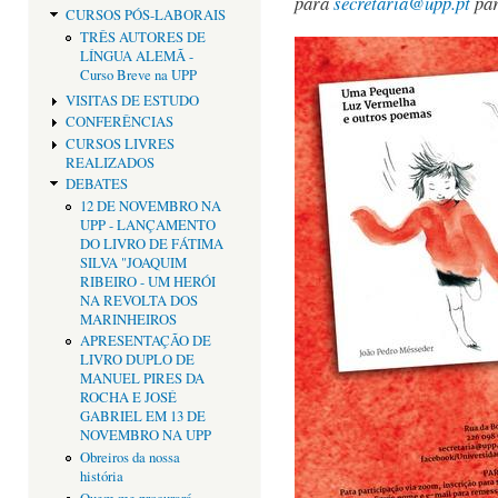
para
secretaria@upp.pt
par
CURSOS PÓS-LABORAIS
TRÊS AUTORES DE
LÍNGUA ALEMÃ -
Curso Breve na UPP
VISITAS DE ESTUDO
CONFERÊNCIAS
CURSOS LIVRES
REALIZADOS
DEBATES
12 DE NOVEMBRO NA
UPP - LANÇAMENTO
DO LIVRO DE FÁTIMA
SILVA "JOAQUIM
RIBEIRO - UM HERÓI
NA REVOLTA DOS
MARINHEIROS
APRESENTAÇÃO DE
LIVRO DUPLO DE
MANUEL PIRES DA
ROCHA E JOSÉ
GABRIEL EM 13 DE
NOVEMBRO NA UPP
Obreiros da nossa
história