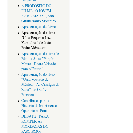
A PROPÓSITO DO
FILME “O JOVEM
KARL MARX”, com
Guilhermino Monteiro
Apresentação de Livro
Apresentação do livro
"Uma Pequena Luz
Vermelha", de João
Pedro Mésseder
Apresentação do livro de
Fátima Silva "Virgínia
Moura - Rosto Voltado
para o Futuro"
Apresentação do livro
“Uma Vontade de
Música – As Cantigas do
Zeca”, de Octávio
Fonseca
Contributos para a
História do Movimento
Operário no Porto
DEBATE - PARA
ROMPER AS
MORDAÇAS DO
FASCISMO: