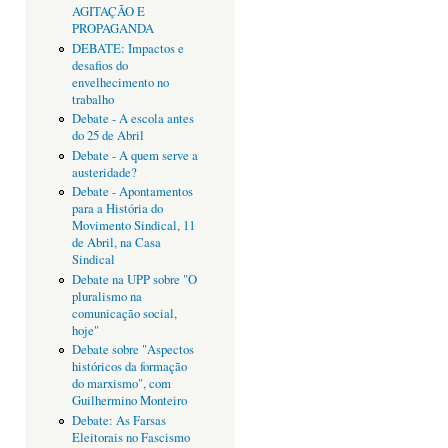
AGITAÇÃO E
PROPAGANDA
DEBATE: Impactos e
desafios do
envelhecimento no
trabalho
Debate - A escola antes
do 25 de Abril
Debate - A quem serve a
austeridade?
Debate - Apontamentos
para a História do
Movimento Sindical, 11
de Abril, na Casa
Sindical
Debate na UPP sobre "O
pluralismo na
comunicação social,
hoje"
Debate sobre "Aspectos
históricos da formação
do marxismo", com
Guilhermino Monteiro
Debate: As Farsas
Eleitorais no Fascismo