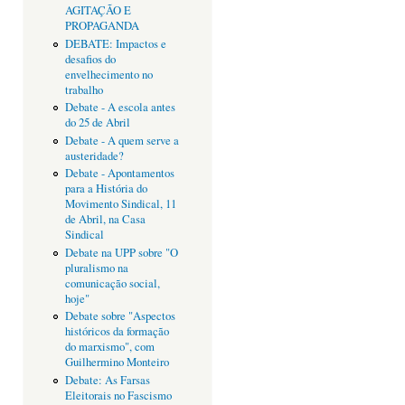
AGITAÇÃO E
PROPAGANDA
DEBATE: Impactos e
desafios do
envelhecimento no
trabalho
Debate - A escola antes
do 25 de Abril
Debate - A quem serve a
austeridade?
Debate - Apontamentos
para a História do
Movimento Sindical, 11
de Abril, na Casa
Sindical
Debate na UPP sobre "O
pluralismo na
comunicação social,
hoje"
Debate sobre "Aspectos
históricos da formação
do marxismo", com
Guilhermino Monteiro
Debate: As Farsas
Eleitorais no Fascismo