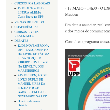
CURSOS PÓS-LABORAIS
- 18 MAIO - 14h30 - O
TRÊS AUTORES DE
LÍNGUA ALEMÃ -
Madden
Curso Breve na UPP
VISITAS DE ESTUDO
Em data a anunciar, realiza
CONFERÊNCIAS
e dos meios de comunicação
CURSOS LIVRES
REALIZADOS
Consulte o programa anexo.
DEBATES
12 DE NOVEMBRO NA
UPP - LANÇAMENTO
DO LIVRO DE FÁTIMA
SILVA "JOAQUIM
RIBEIRO - UM HERÓI
NA REVOLTA DOS
MARINHEIROS
APRESENTAÇÃO DE
LIVRO DUPLO DE
MANUEL PIRES DA
ROCHA E JOSÉ
GABRIEL EM 13 DE
NOVEMBRO NA UPP
Obreiros da nossa
história