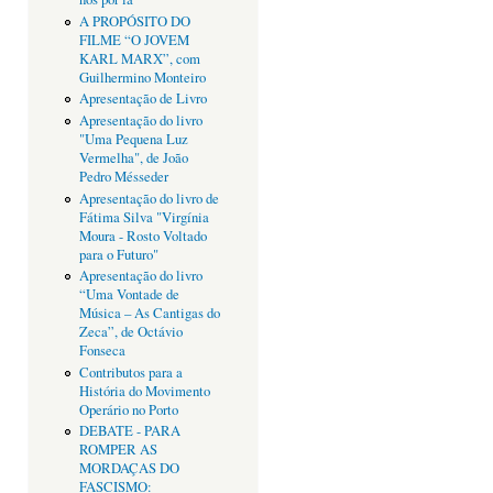
A PROPÓSITO DO
FILME “O JOVEM
KARL MARX”, com
Guilhermino Monteiro
Apresentação de Livro
Apresentação do livro
"Uma Pequena Luz
Vermelha", de João
Pedro Mésseder
Apresentação do livro de
Fátima Silva "Virgínia
Moura - Rosto Voltado
para o Futuro"
Apresentação do livro
“Uma Vontade de
Música – As Cantigas do
Zeca”, de Octávio
Fonseca
Contributos para a
História do Movimento
Operário no Porto
DEBATE - PARA
ROMPER AS
MORDAÇAS DO
FASCISMO: