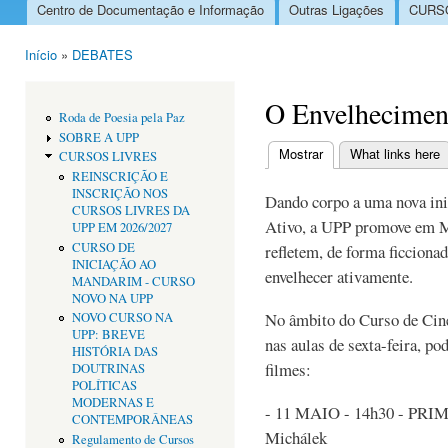
Centro de Documentação e Informação
Outras Ligações
CURSO
Menu principal
Início
»
DEBATES
Está aqui
O Envelhecimen
Roda de Poesia pela Paz
SOBRE A UPP
Mostrar
(separador ativo)
What links here
CURSOS LIVRES
Separadores primári
REINSCRIÇÃO E
INSCRIÇÃO NOS
Dando corpo a uma nova ini
CURSOS LIVRES DA
Ativo, a UPP promove em M
UPP EM 2026/2027
CURSO DE
refletem, de forma ficciona
INICIAÇÃO AO
envelhecer ativamente.
MANDARIM - CURSO
NOVO NA UPP
No âmbito do Curso de Cin
NOVO CURSO NA
UPP: BREVE
nas aulas de sexta-feira, po
HISTÓRIA DAS
filmes:
DOUTRINAS
POLÍTICAS
MODERNAS E
- 11 MAIO - 14h30 - PR
CONTEMPORÂNEAS
Michálek
Regulamento de Cursos