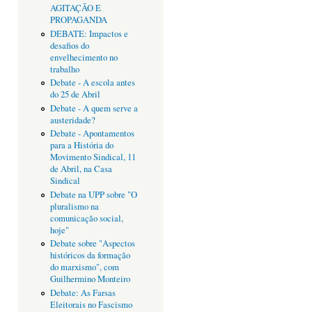
AGITAÇÃO E
PROPAGANDA
DEBATE: Impactos e
desafios do
envelhecimento no
trabalho
Debate - A escola antes
do 25 de Abril
Debate - A quem serve a
austeridade?
Debate - Apontamentos
para a História do
Movimento Sindical, 11
de Abril, na Casa
Sindical
Debate na UPP sobre "O
pluralismo na
comunicação social,
hoje"
Debate sobre "Aspectos
históricos da formação
do marxismo", com
Guilhermino Monteiro
Debate: As Farsas
Eleitorais no Fascismo