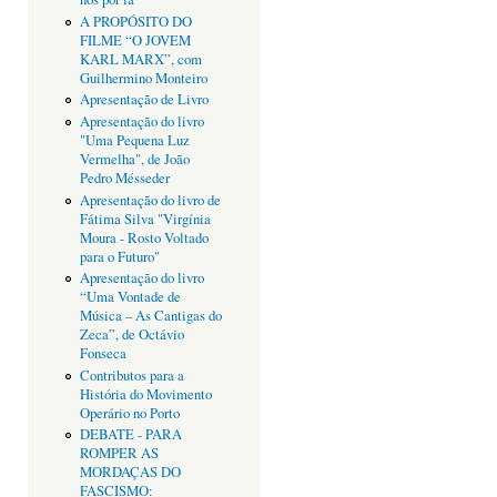
A PROPÓSITO DO
FILME “O JOVEM
KARL MARX”, com
Guilhermino Monteiro
Apresentação de Livro
Apresentação do livro
"Uma Pequena Luz
Vermelha", de João
Pedro Mésseder
Apresentação do livro de
Fátima Silva "Virgínia
Moura - Rosto Voltado
para o Futuro"
Apresentação do livro
“Uma Vontade de
Música – As Cantigas do
Zeca”, de Octávio
Fonseca
Contributos para a
História do Movimento
Operário no Porto
DEBATE - PARA
ROMPER AS
MORDAÇAS DO
FASCISMO: