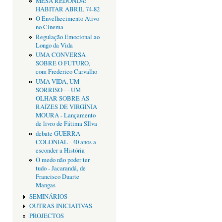
MESA REDONDA:
HABITAR ABRIL 74-82
O Envelhecimento Ativo
no Cinema
Regulação Emocional ao
Longo da Vida
UMA CONVERSA
SOBRE O FUTURO,
com Frederico Carvalho
UMA VIDA, UM
SORRISO - - UM
OLHAR SOBRE AS
RAÍZES DE VIRGÍNIA
MOURA - Lançamento
de livro de Fátima SIlva
debate GUERRA
COLONIAL - 40 anos a
esconder a História
O medo não poder ter
tudo - Jacarandá, de
Francisco Duarte
Mangas
SEMINÁRIOS
OUTRAS INICIATIVAS
PROJECTOS