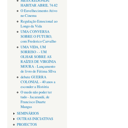
MESA REDONDA:
HABITAR ABRIL 74-82
O Envelhecimento Ativo
no Cinema
Regulação Emocional ao
Longo da Vida
UMA CONVERSA
SOBRE O FUTURO,
com Frederico Carvalho
UMA VIDA, UM
SORRISO - - UM
OLHAR SOBRE AS
RAÍZES DE VIRGÍNIA
MOURA - Lançamento
de livro de Fátima SIlva
debate GUERRA
COLONIAL - 40 anos a
esconder a História
O medo não poder ter
tudo - Jacarandá, de
Francisco Duarte
Mangas
SEMINÁRIOS
OUTRAS INICIATIVAS
PROJECTOS