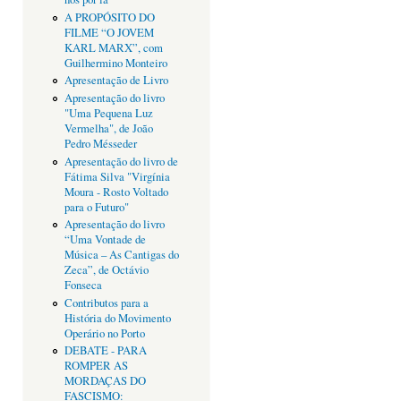
A PROPÓSITO DO
FILME “O JOVEM
KARL MARX”, com
Guilhermino Monteiro
Apresentação de Livro
Apresentação do livro
"Uma Pequena Luz
Vermelha", de João
Pedro Mésseder
Apresentação do livro de
Fátima Silva "Virgínia
Moura - Rosto Voltado
para o Futuro"
Apresentação do livro
“Uma Vontade de
Música – As Cantigas do
Zeca”, de Octávio
Fonseca
Contributos para a
História do Movimento
Operário no Porto
DEBATE - PARA
ROMPER AS
MORDAÇAS DO
FASCISMO: