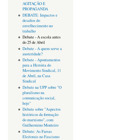
AGITAÇÃO E
PROPAGANDA
DEBATE: Impactos e
desafios do
envelhecimento no
trabalho
Debate - A escola antes
do 25 de Abril
Debate - A quem serve a
austeridade?
Debate - Apontamentos
para a História do
Movimento Sindical, 11
de Abril, na Casa
Sindical
Debate na UPP sobre "O
pluralismo na
comunicação social,
hoje"
Debate sobre "Aspectos
históricos da formação
do marxismo", com
Guilhermino Monteiro
Debate: As Farsas
Eleitorais no Fascismo