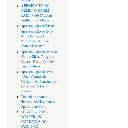
A PROPÓSITO DO
FILME “O JOVEM
KARL MARX”, com
Guilhermino Monteiro
Apresentação de Livro
Apresentação do livro
"Uma Pequena Luz
Vermelha", de João
Pedro Mésseder
Apresentação do livro de
Fátima Silva "Virgínia
Moura - Rosto Voltado
para o Futuro"
Apresentação do livro
“Uma Vontade de
Música – As Cantigas do
Zeca”, de Octávio
Fonseca
Contributos para a
História do Movimento
Operário no Porto
DEBATE - PARA
ROMPER AS
MORDAÇAS DO
FASCISMO: