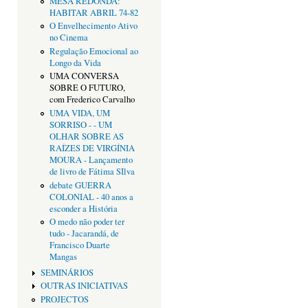
MESA REDONDA:
HABITAR ABRIL 74-82
O Envelhecimento Ativo
no Cinema
Regulação Emocional ao
Longo da Vida
UMA CONVERSA
SOBRE O FUTURO,
com Frederico Carvalho
UMA VIDA, UM
SORRISO - - UM
OLHAR SOBRE AS
RAÍZES DE VIRGÍNIA
MOURA - Lançamento
de livro de Fátima SIlva
debate GUERRA
COLONIAL - 40 anos a
esconder a História
O medo não poder ter
tudo - Jacarandá, de
Francisco Duarte
Mangas
SEMINÁRIOS
OUTRAS INICIATIVAS
PROJECTOS