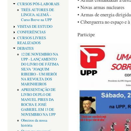
CURSOS PÓS-LABORAIS
• Novas armas nucleares
TRÊS AUTORES DE
• Armas de energia dirigida
LÍNGUA ALEMÃ -
Curso Breve na UPP
• Ciberguerra no espaço e à 
VISITAS DE ESTUDO
CONFERÊNCIAS
Participe
CURSOS LIVRES
REALIZADOS
DEBATES
12 DE NOVEMBRO NA
UPP - LANÇAMENTO
DO LIVRO DE FÁTIMA
SILVA "JOAQUIM
RIBEIRO - UM HERÓI
NA REVOLTA DOS
MARINHEIROS
APRESENTAÇÃO DE
LIVRO DUPLO DE
MANUEL PIRES DA
ROCHA E JOSÉ
GABRIEL EM 13 DE
NOVEMBRO NA UPP
Obreiros da nossa
história