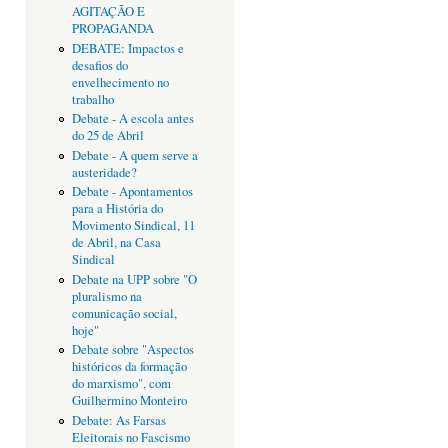
AGITAÇÃO E
PROPAGANDA
DEBATE: Impactos e
desafios do
envelhecimento no
trabalho
Debate - A escola antes
do 25 de Abril
Debate - A quem serve a
austeridade?
Debate - Apontamentos
para a História do
Movimento Sindical, 11
de Abril, na Casa
Sindical
Debate na UPP sobre "O
pluralismo na
comunicação social,
hoje"
Debate sobre "Aspectos
históricos da formação
do marxismo", com
Guilhermino Monteiro
Debate: As Farsas
Eleitorais no Fascismo