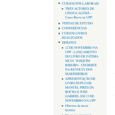
CURSOS PÓS-LABORAIS
TRÊS AUTORES DE
LÍNGUA ALEMÃ -
Curso Breve na UPP
VISITAS DE ESTUDO
CONFERÊNCIAS
CURSOS LIVRES
REALIZADOS
DEBATES
12 DE NOVEMBRO NA
UPP - LANÇAMENTO
DO LIVRO DE FÁTIMA
SILVA "JOAQUIM
RIBEIRO - UM HERÓI
NA REVOLTA DOS
MARINHEIROS
APRESENTAÇÃO DE
LIVRO DUPLO DE
MANUEL PIRES DA
ROCHA E JOSÉ
GABRIEL EM 13 DE
NOVEMBRO NA UPP
Obreiros da nossa
história