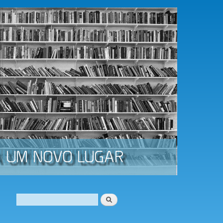
Procurar
Formulário de procura