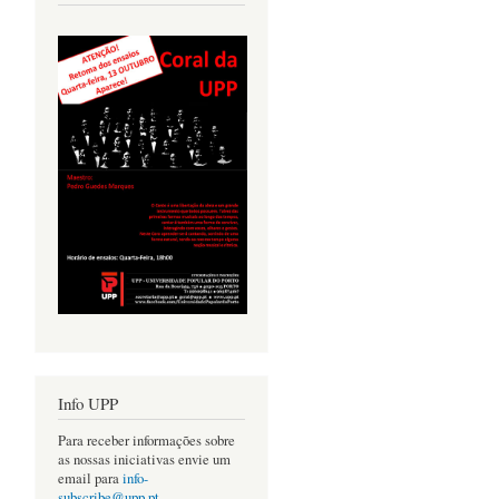
Info UPP
Para receber informações sobre
as nossas iniciativas envie um
email para
info-
subscribe@upp.pt