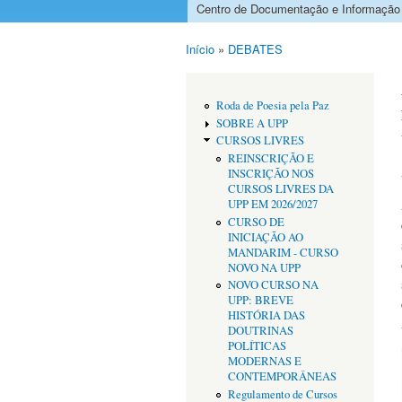
Centro de Documentação e Informação
Menu principal
Início
»
DEBATES
Está aqui
Roda de Poesia pela Paz
SOBRE A UPP
CURSOS LIVRES
REINSCRIÇÃO E
INSCRIÇÃO NOS
CURSOS LIVRES DA
UPP EM 2026/2027
CURSO DE
INICIAÇÃO AO
MANDARIM - CURSO
NOVO NA UPP
NOVO CURSO NA
UPP: BREVE
HISTÓRIA DAS
DOUTRINAS
POLÍTICAS
MODERNAS E
CONTEMPORÂNEAS
Regulamento de Cursos