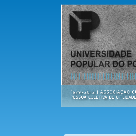
Universidade
Associação
Popular do
Cultural
Porto