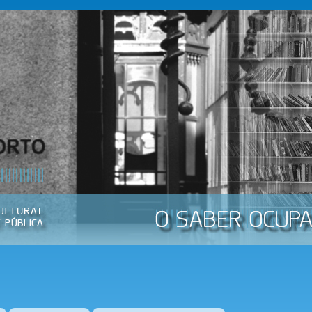
Passar
para o
conteúdo
principal