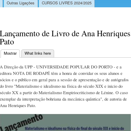
Outras Ligações
CURSOS LIVRES 2024/2025
Lançamento de Livro de Ana Henriques
Pato
Mostrar
(separador ativo)
What links here
Separadores primários
A Direção da UPP - UNIVERSIDADE POPULAR DO PORTO - e a
editora NOTA DE RODAPÉ têm a honra de convidar os seus alunos e
sócios e o público em geral para a sessão de apresentação e de autógrafos
do livro "Materialismo e idealismo na física do século XIX e inicio do
século XX a partir do Materialismo Empiriocriticismo de Lénine. O caso
exemplar da interpretação bohriana da mecânica quântica", de autoria de
Ana Henriques Pato.