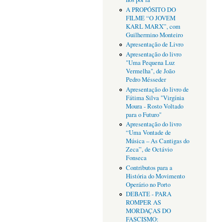
A PROPÓSITO DO
FILME “O JOVEM
KARL MARX”, com
Guilhermino Monteiro
Apresentação de Livro
Apresentação do livro
"Uma Pequena Luz
Vermelha", de João
Pedro Mésseder
Apresentação do livro de
Fátima Silva "Virgínia
Moura - Rosto Voltado
para o Futuro"
Apresentação do livro
“Uma Vontade de
Música – As Cantigas do
Zeca”, de Octávio
Fonseca
Contributos para a
História do Movimento
Operário no Porto
DEBATE - PARA
ROMPER AS
MORDAÇAS DO
FASCISMO: