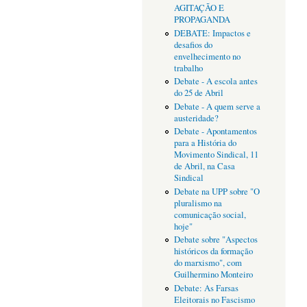
AGITAÇÃO E
PROPAGANDA
DEBATE: Impactos e
desafios do
envelhecimento no
trabalho
Debate - A escola antes
do 25 de Abril
Debate - A quem serve a
austeridade?
Debate - Apontamentos
para a História do
Movimento Sindical, 11
de Abril, na Casa
Sindical
Debate na UPP sobre "O
pluralismo na
comunicação social,
hoje"
Debate sobre "Aspectos
históricos da formação
do marxismo", com
Guilhermino Monteiro
Debate: As Farsas
Eleitorais no Fascismo