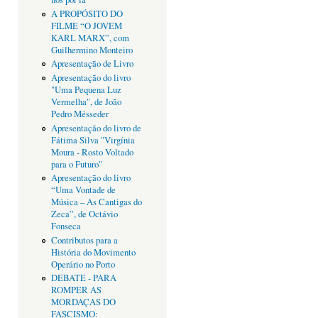
A PROPÓSITO DO
FILME “O JOVEM
KARL MARX”, com
Guilhermino Monteiro
Apresentação de Livro
Apresentação do livro
"Uma Pequena Luz
Vermelha", de João
Pedro Mésseder
Apresentação do livro de
Fátima Silva "Virgínia
Moura - Rosto Voltado
para o Futuro"
Apresentação do livro
“Uma Vontade de
Música – As Cantigas do
Zeca”, de Octávio
Fonseca
Contributos para a
História do Movimento
Operário no Porto
DEBATE - PARA
ROMPER AS
MORDAÇAS DO
FASCISMO: