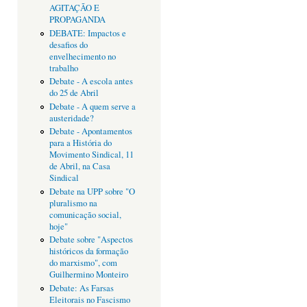
AGITAÇÃO E
PROPAGANDA
DEBATE: Impactos e
desafios do
envelhecimento no
trabalho
Debate - A escola antes
do 25 de Abril
Debate - A quem serve a
austeridade?
Debate - Apontamentos
para a História do
Movimento Sindical, 11
de Abril, na Casa
Sindical
Debate na UPP sobre "O
pluralismo na
comunicação social,
hoje"
Debate sobre "Aspectos
históricos da formação
do marxismo", com
Guilhermino Monteiro
Debate: As Farsas
Eleitorais no Fascismo