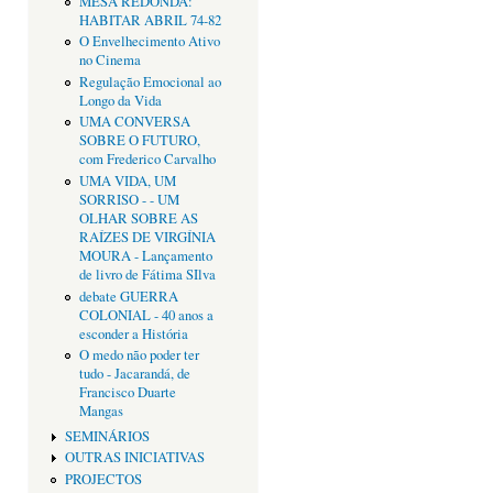
MESA REDONDA:
HABITAR ABRIL 74-82
O Envelhecimento Ativo
no Cinema
Regulação Emocional ao
Longo da Vida
UMA CONVERSA
SOBRE O FUTURO,
com Frederico Carvalho
UMA VIDA, UM
SORRISO - - UM
OLHAR SOBRE AS
RAÍZES DE VIRGÍNIA
MOURA - Lançamento
de livro de Fátima SIlva
debate GUERRA
COLONIAL - 40 anos a
esconder a História
O medo não poder ter
tudo - Jacarandá, de
Francisco Duarte
Mangas
SEMINÁRIOS
OUTRAS INICIATIVAS
PROJECTOS