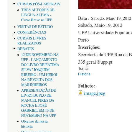
CURSOS PÓS-LABORAIS
TRÊS AUTORES DE
LÍNGUA ALEMÃ -
Data :
Sábado, Maio 19, 2012 
Curso Breve na UPP
Sábado, Maio 19, 2012
VISITAS DE ESTUDO
UPP Universidade Popular d
CONFERÊNCIAS
CURSOS LIVRES
Porto
REALIZADOS
Inscrições:
DEBATES
Secretaria da UPP Rua da B
12 DE NOVEMBRO NA
UPP - LANÇAMENTO
335 geral@upp.pt
DO LIVRO DE FÁTIMA
Tema:
SILVA "JOAQUIM
História
RIBEIRO - UM HERÓI
NA REVOLTA DOS
Folheto:
MARINHEIROS
APRESENTAÇÃO DE
image.jpeg
LIVRO DUPLO DE
MANUEL PIRES DA
ROCHA E JOSÉ
GABRIEL EM 13 DE
NOVEMBRO NA UPP
Obreiros da nossa
história