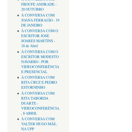
FROUFE ANDRADE -
20 OUTUBRO
À CONVERSA COM
JOANA FERRAJÃO - 19
DE JANEIRO
À CONVERSA COM O
ESCRITOR JOSÉ
SOARES MARTINS -
18 de Abril
À CONVERSA COM O
ESCRITOR MODESTO
NAVARRO - POR
VIDEOCONFERÊNCIA
E PRESENCIAL
À CONVERSA COM
RITA CRUZ E PEDRO
ESTORNINHO
À CONVERSA COM
RITA TABORDA
DUARTE -
VIDEOCONFERÊNCIA
, 8 ABRIL
À CONVERSA COM
VALTER HUGO MÃE,
NA UPP