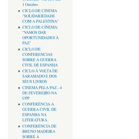
1 Outubro
CICLO DE CINEMA
"SOLIDARIEDADE
COM A PALESTINA"
CICLO DE CINEMA:
"VAMOS DAR
OPORTUNIDADES À
PAZ"
CICLO DE
CONFERENCIAS
SOBRE A GUERRA
CIVIL DE ESPANHA
CICLO À VOLTA DE
SARAMADO E DOS
SEUS LIVROS
CINEMA PELA PAZ - 4
DE FEVEREIRO NA
UPP
CONFERÊNCIA A
GUERRA CIVIL DE
ESPANHA NA
LITERATURA
CONFERÊNCIA DE
BRUNO MADEIRA
SOBRE A