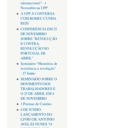
internacional? - 1
Novembro na UPP
A UPP À CONVERSA
COM ROMEU CUNHA
REIS
CONFERÊNCIA EM 25
DE NOVEMBRO
SOBRE "REVOLUÇÃO
E CONTRA-
REVOLUÇÃO NO
PORTUGAL DE
ABRIL"
Seminário “Memórias de
resistência e revolução”
- 27 Junho
SEMINÁRIO SOBRE O
MOVIMENTO DOS
TRABALHADORES E
O 25 DE ABRIL EM 4
DE NOVEMBRO
3 Poemas de Camões
6 DE JUNHO:
LANÇAMENTO DO
LIVRO DE ANTÓNIO
AVELÃS NUNES "O