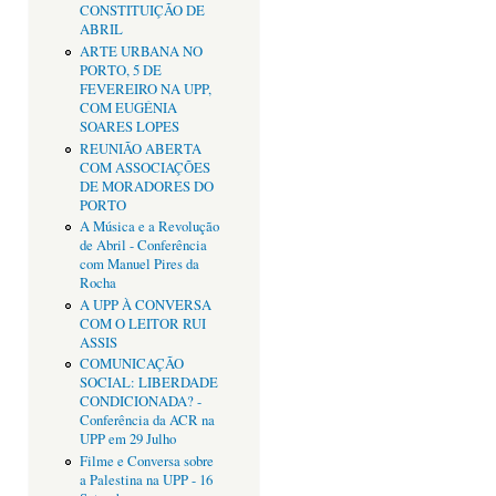
CONSTITUIÇÃO DE
ABRIL
ARTE URBANA NO
PORTO, 5 DE
FEVEREIRO NA UPP,
COM EUGÉNIA
SOARES LOPES
REUNIÃO ABERTA
COM ASSOCIAÇÕES
DE MORADORES DO
PORTO
A Música e a Revolução
de Abril - Conferência
com Manuel Pires da
Rocha
A UPP À CONVERSA
COM O LEITOR RUI
ASSIS
COMUNICAÇÃO
SOCIAL: LIBERDADE
CONDICIONADA? -
Conferência da ACR na
UPP em 29 Julho
Filme e Conversa sobre
a Palestina na UPP - 16