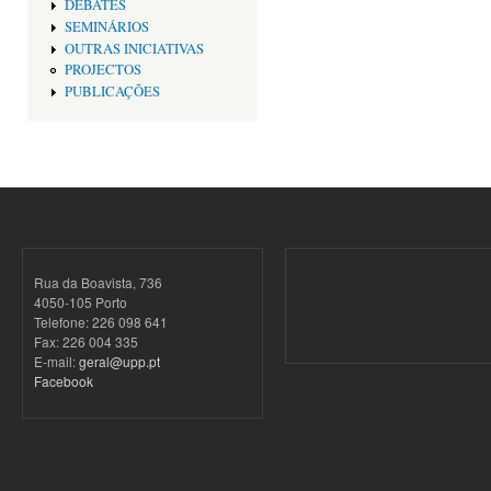
DEBATES
SEMINÁRIOS
OUTRAS INICIATIVAS
PROJECTOS
PUBLICAÇÕES
Rua da Boavista, 736
4050-105 Porto
Telefone: 226 098 641
Fax: 226 004 335
E-mail:
geral@upp.pt
Facebook