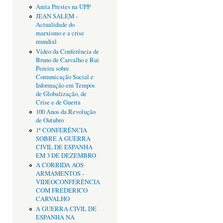
Anita Prestes na UPP
JEAN SALEM -
Actualidade do
marxismo e a crise
mundial
Vídeo da Conferência de
Bruno de Carvalho e Rui
Pereira sobre
Comunicação Social e
Informação em Tempos
de Globalização, de
Crise e de Guerra
100 Anos da Revolução
de Outubro
1ª CONFERÊNCIA
SOBRE A GUERRA
CIVIL DE ESPANHA
EM 3 DE DEZEMBRO
A CORRIDA AOS
ARMAMENTOS -
VIDEOCONFERÊNCIA
COM FREDERICO
CARVALHO
A GUERRA CIVIL DE
ESPANHA NA