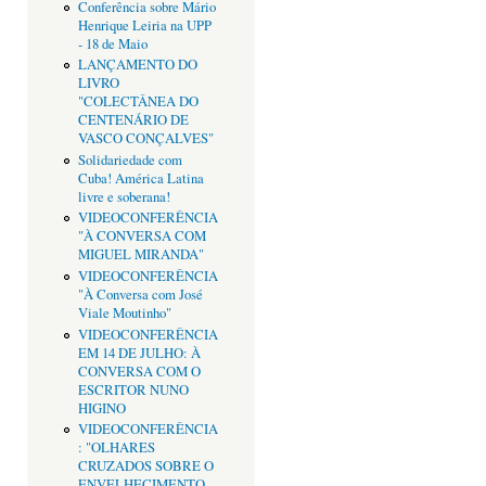
Conferência sobre Mário
Henrique Leiria na UPP
- 18 de Maio
LANÇAMENTO DO
LIVRO
"COLECTÂNEA DO
CENTENÁRIO DE
VASCO CONÇALVES"
Solidariedade com
Cuba! América Latina
livre e soberana!
VIDEOCONFERÊNCIA
"À CONVERSA COM
MIGUEL MIRANDA"
VIDEOCONFERÊNCIA
"À Conversa com José
Viale Moutinho"
VIDEOCONFERÊNCIA
EM 14 DE JULHO: À
CONVERSA COM O
ESCRITOR NUNO
HIGINO
VIDEOCONFERÊNCIA
: "OLHARES
CRUZADOS SOBRE O
ENVELHECIMENTO