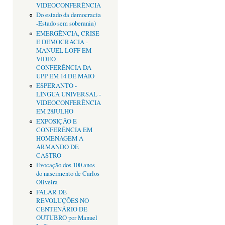
VIDEOCONFERÊNCIA
Do estado da democracia
-Estado sem soberania)
EMERGÊNCIA, CRISE
E DEMOCRACIA -
MANUEL LOFF EM
VÍDEO-
CONFERÊNCIA DA
UPP EM 14 DE MAIO
ESPERANTO -
LÍNGUA UNIVERSAL -
VIDEOCONFERÊNCIA
EM 28JULHO
EXPOSIÇÃO E
CONFERÊNCIA EM
HOMENAGEM A
ARMANDO DE
CASTRO
Evocação dos 100 anos
do nascimento de Carlos
Oliveira
FALAR DE
REVOLUÇÕES NO
CENTENÁRIO DE
OUTUBRO por Manuel