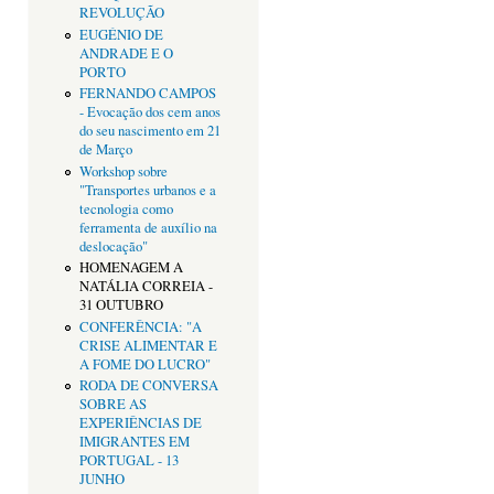
REVOLUÇÃO
EUGÉNIO DE
ANDRADE E O
PORTO
FERNANDO CAMPOS
- Evocação dos cem anos
do seu nascimento em 21
de Março
Workshop sobre
"Transportes urbanos e a
tecnologia como
ferramenta de auxílio na
deslocação"
HOMENAGEM A
NATÁLIA CORREIA -
31 OUTUBRO
CONFERÊNCIA: "A
CRISE ALIMENTAR E
A FOME DO LUCRO"
RODA DE CONVERSA
SOBRE AS
EXPERIÊNCIAS DE
IMIGRANTES EM
PORTUGAL - 13
JUNHO