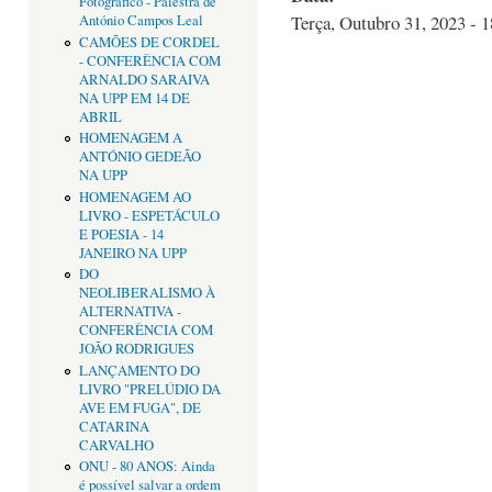
Fotográfico - Palestra de
Terça, Outubro 31, 2023 - 1
António Campos Leal
CAMÕES DE CORDEL
- CONFERÊNCIA COM
ARNALDO SARAIVA
NA UPP EM 14 DE
ABRIL
HOMENAGEM A
ANTÓNIO GEDEÃO
NA UPP
HOMENAGEM AO
LIVRO - ESPETÁCULO
E POESIA - 14
JANEIRO NA UPP
DO
NEOLIBERALISMO À
ALTERNATIVA -
CONFERÊNCIA COM
JOÃO RODRIGUES
LANÇAMENTO DO
LIVRO "PRELÚDIO DA
AVE EM FUGA", DE
CATARINA
CARVALHO
ONU - 80 ANOS: Ainda
é possível salvar a ordem