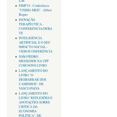
Loff
FIMP'15 - Conferência
"UNIMA MED" - Albert
Bagno
INOVAÇÃO
TERAPÊUTICA -
CONFERÊNCIA/DEBA
TE
INTELIGÊNCIA
ARTIFICIAL E O SEU
IMPACTO SOCIAL -
VIDEOCONFERÊNCIA
JOÃO PEDRO
MÉSSEDER NA UPP
COM NOVO LIVRO
LANÇAMENTO DO
LIVRO "O
DESBABRAR DOS
CAMINHOS", DE
VASCO PAIVA
LANÇAMENTO DO
LIVRO "REFLEXÕES E
ANOTAÇÕES SOBRE
CRÌTICA DA
ECONOMIA
POLÍTICA", DE