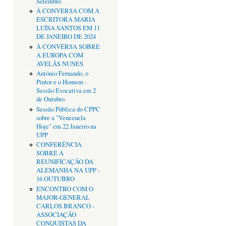
Setembro
À CONVERSA COM A
ESCRITORA MARIA
LUÍSA SANTOS EM 11
DE JANEIRO DE 2024
À CONVERSA SOBRE
A EUROPA COM
AVELÃS NUNES
António Fernando, o
Pintor e o Homem -
Sessão Evocativa em 2
de Outubro
Sessão Pública do CPPC
sobre a "Venezuela
Hoje" em 22 Janeiro na
UPP
CONFERÊNCIA
SOBRE A
REUNIFICAÇÃO DA
ALEMANHA NA UPP -
16 OUTUBRO
ENCONTRO COM O
MAJOR-GENERAL
CARLOS BRANCO -
ASSOCIAÇÃO
CONQUISTAS DA