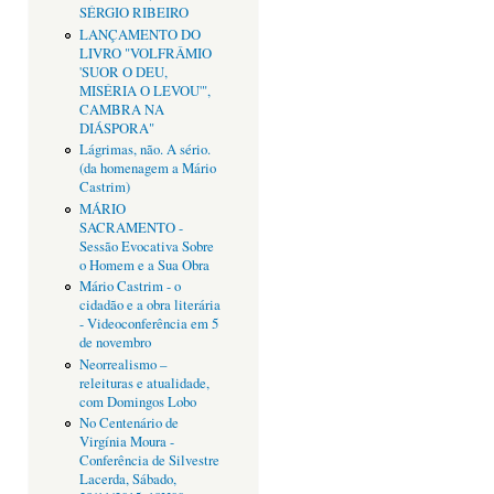
SÉRGIO RIBEIRO
LANÇAMENTO DO
LIVRO "VOLFRÂMIO
'SUOR O DEU,
MISÉRIA O LEVOU'",
CAMBRA NA
DIÁSPORA"
Lágrimas, não. A sério.
(da homenagem a Mário
Castrim)
MÁRIO
SACRAMENTO -
Sessão Evocativa Sobre
o Homem e a Sua Obra
Mário Castrim - o
cidadão e a obra literária
- Videoconferência em 5
de novembro
Neorrealismo –
releituras e atualidade,
com Domingos Lobo
No Centenário de
Virgínia Moura -
Conferência de Silvestre
Lacerda, Sábado,