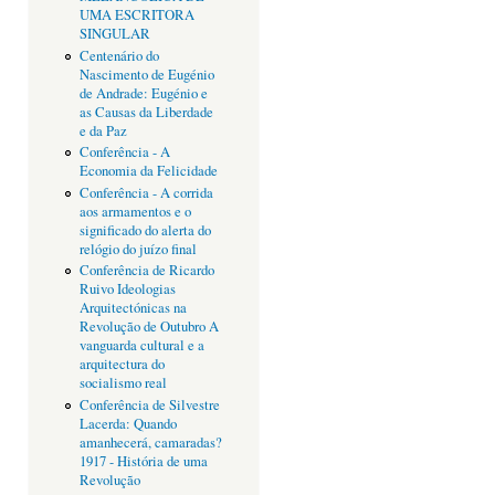
UMA ESCRITORA
SINGULAR
Centenário do
Nascimento de Eugénio
de Andrade: Eugénio e
as Causas da Liberdade
e da Paz
Conferência - A
Economia da Felicidade
Conferência - A corrida
aos armamentos e o
significado do alerta do
relógio do juízo final
Conferência de Ricardo
Ruivo Ideologias
Arquitectónicas na
Revolução de Outubro A
vanguarda cultural e a
arquitectura do
socialismo real
Conferência de Silvestre
Lacerda: Quando
amanhecerá, camaradas?
1917 - História de uma
Revolução