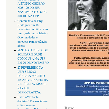
ANTÓNIO GEDEÃO
NOS 120 DO SEU
NASCIMENTO - 8 DE
JULHO NA UPP
Conferência de Eloy
Rodrigues em 18
Fevereiro : A ciência ao
serviço da humanidade -
Oportunidades e
ameaças para a ciência
aberta
SESSÃO PÚBLICA DE
SOLIDARIEDADE
COM CUBA NA UPP
EM 20 DE NOVEMBRO
27 FEVEREIRO NA
UPP: SESSÃO
PÚBLICA SOBRE O
50º ANIVERSÁRIO DA
REPÚBLICA ÁRABE
SARAUI
DEMOCRÁTICA.
Entre o “Instante
decisivo” Bressoniano e
o Pensamento
Data: