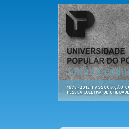
Universidade
Associação
Popular do
Cultural
Porto