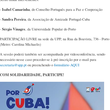
Isabel Camarinha
-
, do Conselho Português para a Paz e Cooperação
Sandra Pereira
-
, da Associação de Amizade Portugal-Cuba
Sérgio Vinagre
-
, da Universidade Popular do Porto
PARTICIPAÇÃO LIVRE na sede da UPP, na Rua da Boavista, 736 - Porto
(Metro: Carolina Michaelis)
A sessão poderá também ser acompanhada por videoconferência, sendo
necessário nesse caso proceder-se à pré-inscrição por e-mail para
secretaria@upp.pt
ou preenchendo o
formulário AQUI
COM SOLIDARIEDADE, PARTICIPE!