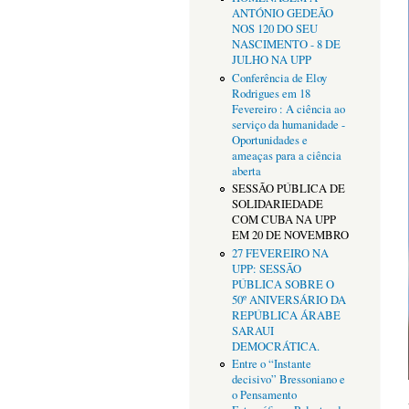
ANTÓNIO GEDEÃO
NOS 120 DO SEU
NASCIMENTO - 8 DE
JULHO NA UPP
Conferência de Eloy
Rodrigues em 18
Fevereiro : A ciência ao
serviço da humanidade -
Oportunidades e
ameaças para a ciência
aberta
SESSÃO PÚBLICA DE
SOLIDARIEDADE
COM CUBA NA UPP
EM 20 DE NOVEMBRO
27 FEVEREIRO NA
UPP: SESSÃO
PÚBLICA SOBRE O
50º ANIVERSÁRIO DA
REPÚBLICA ÁRABE
SARAUI
DEMOCRÁTICA.
Entre o “Instante
decisivo” Bressoniano e
o Pensamento