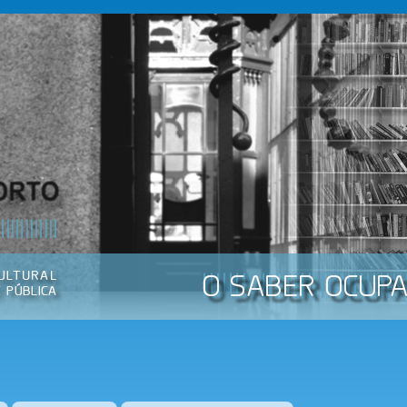
Passar
para o
conteúdo
principal