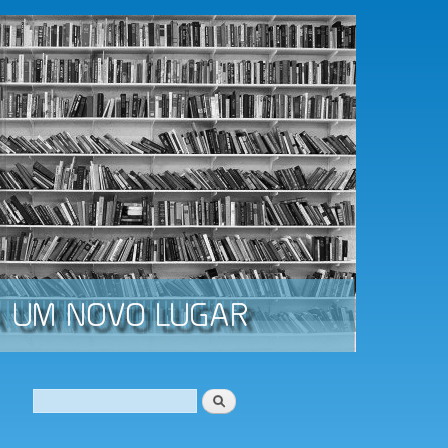
Procurar
Formulário de procura