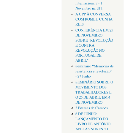
internacional? - 1
Novembro na UPP
A UPP À CONVERSA
COM ROMEU CUNHA
REIS
CONFERÊNCIA EM 25
DE NOVEMBRO
SOBRE "REVOLUÇÃO
E CONTRA-
REVOLUÇÃO NO
PORTUGAL DE
ABRIL"
Seminário “Memórias de
resistência e revolução”
- 27 Junho
SEMINÁRIO SOBRE O
MOVIMENTO DOS
TRABALHADORES E
O 25 DE ABRIL EM 4
DE NOVEMBRO
3 Poemas de Camões
6 DE JUNHO:
LANÇAMENTO DO
LIVRO DE ANTÓNIO
AVELÃS NUNES "O