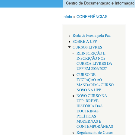
Centro de Documentação e Informação
Menu principal
Início
»
CONFERÊNCIAS
Está aqui
Roda de Poesia pela Paz
SOBRE A UPP
CURSOS LIVRES
REINSCRIÇÃO E
INSCRIÇÃO NOS
CURSOS LIVRES DA
UPP EM 2026/2027
CURSO DE
INICIAÇÃO AO
MANDARIM - CURSO
NOVO NA UPP
NOVO CURSO NA
UPP: BREVE
HISTÓRIA DAS
DOUTRINAS
POLÍTICAS
MODERNAS E
CONTEMPORÂNEAS
Regulamento de Cursos