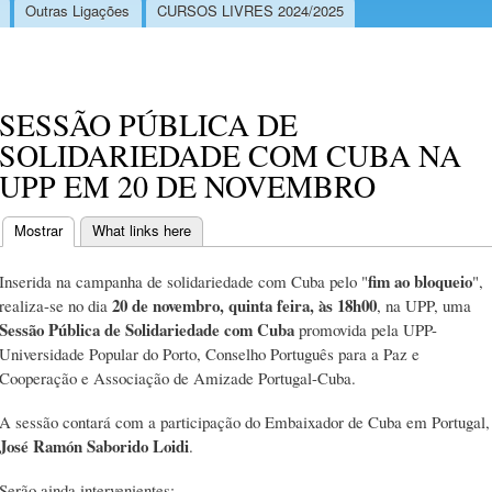
Outras Ligações
CURSOS LIVRES 2024/2025
SESSÃO PÚBLICA DE
SOLIDARIEDADE COM CUBA NA
UPP EM 20 DE NOVEMBRO
Mostrar
(separador ativo)
What links here
Separadores primários
fim ao bloqueio
Inserida na campanha de solidariedade com Cuba pelo "
",
20 de novembro, quinta feira, às 18h00
realiza-se no dia
, na UPP, uma
Sessão Pública de Solidariedade com Cuba
promovida pela UPP-
Universidade Popular do Porto, Conselho Português para a Paz e
Cooperação e Associação de Amizade Portugal-Cuba.
A sessão contará com a participação do Embaixador de Cuba em Portugal,
José Ramón Saborido Loidi
.
Serão ainda intervenientes: