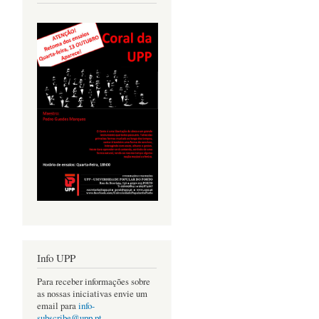
Info UPP
Para receber informações sobre
as nossas iniciativas envie um
email para
info-
subscribe@upp.pt