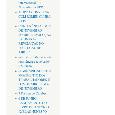
internacional? - 1
Novembro na UPP
A UPP À CONVERSA
COM ROMEU CUNHA
REIS
CONFERÊNCIA EM 25
DE NOVEMBRO
SOBRE "REVOLUÇÃO
E CONTRA-
REVOLUÇÃO NO
PORTUGAL DE
ABRIL"
Seminário “Memórias de
resistência e revolução”
- 27 Junho
SEMINÁRIO SOBRE O
MOVIMENTO DOS
TRABALHADORES E
O 25 DE ABRIL EM 4
DE NOVEMBRO
3 Poemas de Camões
6 DE JUNHO:
LANÇAMENTO DO
LIVRO DE ANTÓNIO
AVELÃS NUNES "O