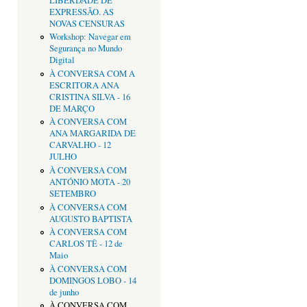
LIBERDADE DE
EXPRESSÃO. AS
NOVAS CENSURAS
Workshop: Navegar em
Segurança no Mundo
Digital
À CONVERSA COM A
ESCRITORA ANA
CRISTINA SILVA - 16
DE MARÇO
À CONVERSA COM
ANA MARGARIDA DE
CARVALHO - 12
JULHO
À CONVERSA COM
ANTÓNIO MOTA - 20
SETEMBRO
À CONVERSA COM
AUGUSTO BAPTISTA
À CONVERSA COM
CARLOS TÊ - 12 de
Maio
À CONVERSA COM
DOMINGOS LOBO - 14
de junho
À CONVERSA COM