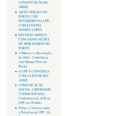
CONSTITUIÇÃO DE
ABRIL
ARTE URBANA NO
PORTO, 5 DE
FEVEREIRO NA UPP,
COM EUGÉNIA
SOARES LOPES
REUNIÃO ABERTA
COM ASSOCIAÇÕES
DE MORADORES DO
PORTO
A Música e a Revolução
de Abril - Conferência
com Manuel Pires da
Rocha
A UPP À CONVERSA
COM O LEITOR RUI
ASSIS
COMUNICAÇÃO
SOCIAL: LIBERDADE
CONDICIONADA? -
Conferência da ACR na
UPP em 29 Julho
Filme e Conversa sobre
a Palestina na UPP - 16