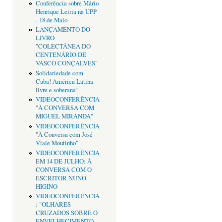
Conferência sobre Mário
Henrique Leiria na UPP
- 18 de Maio
LANÇAMENTO DO
LIVRO
"COLECTÂNEA DO
CENTENÁRIO DE
VASCO CONÇALVES"
Solidariedade com
Cuba! América Latina
livre e soberana!
VIDEOCONFERÊNCIA
"À CONVERSA COM
MIGUEL MIRANDA"
VIDEOCONFERÊNCIA
"À Conversa com José
Viale Moutinho"
VIDEOCONFERÊNCIA
EM 14 DE JULHO: À
CONVERSA COM O
ESCRITOR NUNO
HIGINO
VIDEOCONFERÊNCIA
: "OLHARES
CRUZADOS SOBRE O
ENVELHECIMENTO