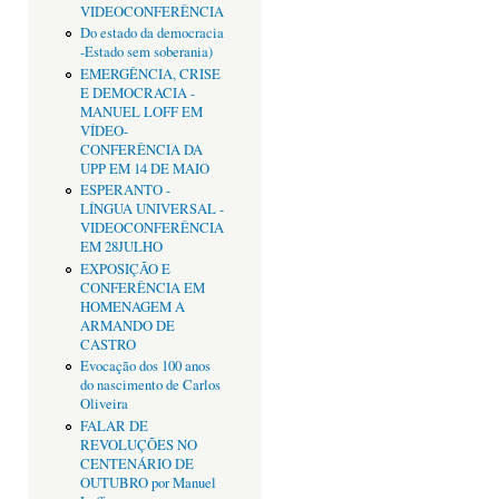
VIDEOCONFERÊNCIA
Do estado da democracia
-Estado sem soberania)
EMERGÊNCIA, CRISE
E DEMOCRACIA -
MANUEL LOFF EM
VÍDEO-
CONFERÊNCIA DA
UPP EM 14 DE MAIO
ESPERANTO -
LÍNGUA UNIVERSAL -
VIDEOCONFERÊNCIA
EM 28JULHO
EXPOSIÇÃO E
CONFERÊNCIA EM
HOMENAGEM A
ARMANDO DE
CASTRO
Evocação dos 100 anos
do nascimento de Carlos
Oliveira
FALAR DE
REVOLUÇÕES NO
CENTENÁRIO DE
OUTUBRO por Manuel