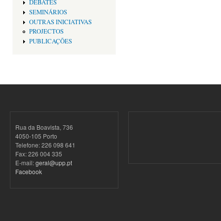
DEBATES
SEMINÁRIOS
OUTRAS INICIATIVAS
PROJECTOS
PUBLICAÇÕES
Rua da Boavista, 736
4050-105 Porto
Telefone: 226 098 641
Fax: 226 004 335
E-mail:
geral@upp.pt
Facebook