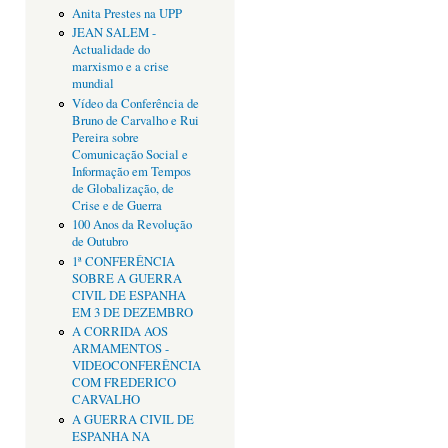
Anita Prestes na UPP
JEAN SALEM -
Actualidade do
marxismo e a crise
mundial
Vídeo da Conferência de
Bruno de Carvalho e Rui
Pereira sobre
Comunicação Social e
Informação em Tempos
de Globalização, de
Crise e de Guerra
100 Anos da Revolução
de Outubro
1ª CONFERÊNCIA
SOBRE A GUERRA
CIVIL DE ESPANHA
EM 3 DE DEZEMBRO
A CORRIDA AOS
ARMAMENTOS -
VIDEOCONFERÊNCIA
COM FREDERICO
CARVALHO
A GUERRA CIVIL DE
ESPANHA NA