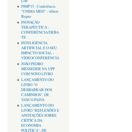
Loff
FIMP'15 - Conferência
"UNIMA MED" - Albert
Bagno
INOVAÇÃO
TERAPÊUTICA -
CONFERÊNCIA/DEBA
TE
INTELIGÊNCIA
ARTIFICIAL E O SEU
IMPACTO SOCIAL -
VIDEOCONFERÊNCIA
JOÃO PEDRO
MÉSSEDER NA UPP
COM NOVO LIVRO
LANÇAMENTO DO
LIVRO "O
DESBABRAR DOS
CAMINHOS", DE
VASCO PAIVA
LANÇAMENTO DO
LIVRO "REFLEXÕES E
ANOTAÇÕES SOBRE
CRÌTICA DA
ECONOMIA
POLÍTICA", DE