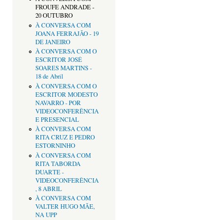
FROUFE ANDRADE -
20 OUTUBRO
À CONVERSA COM
JOANA FERRAJÃO - 19
DE JANEIRO
À CONVERSA COM O
ESCRITOR JOSÉ
SOARES MARTINS -
18 de Abril
À CONVERSA COM O
ESCRITOR MODESTO
NAVARRO - POR
VIDEOCONFERÊNCIA
E PRESENCIAL
À CONVERSA COM
RITA CRUZ E PEDRO
ESTORNINHO
À CONVERSA COM
RITA TABORDA
DUARTE -
VIDEOCONFERÊNCIA
, 8 ABRIL
À CONVERSA COM
VALTER HUGO MÃE,
NA UPP