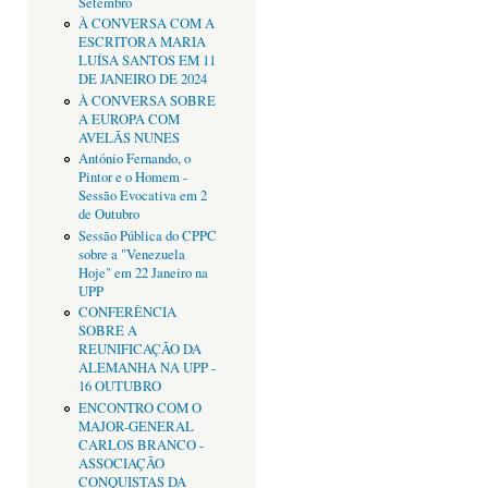
Setembro
À CONVERSA COM A
ESCRITORA MARIA
LUÍSA SANTOS EM 11
DE JANEIRO DE 2024
À CONVERSA SOBRE
A EUROPA COM
AVELÃS NUNES
António Fernando, o
Pintor e o Homem -
Sessão Evocativa em 2
de Outubro
Sessão Pública do CPPC
sobre a "Venezuela
Hoje" em 22 Janeiro na
UPP
CONFERÊNCIA
SOBRE A
REUNIFICAÇÃO DA
ALEMANHA NA UPP -
16 OUTUBRO
ENCONTRO COM O
MAJOR-GENERAL
CARLOS BRANCO -
ASSOCIAÇÃO
CONQUISTAS DA