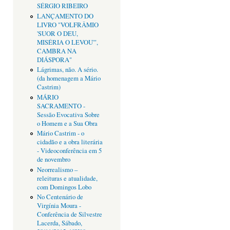
SÉRGIO RIBEIRO
LANÇAMENTO DO
LIVRO "VOLFRÂMIO
'SUOR O DEU,
MISÉRIA O LEVOU'",
CAMBRA NA
DIÁSPORA"
Lágrimas, não. A sério.
(da homenagem a Mário
Castrim)
MÁRIO
SACRAMENTO -
Sessão Evocativa Sobre
o Homem e a Sua Obra
Mário Castrim - o
cidadão e a obra literária
- Videoconferência em 5
de novembro
Neorrealismo –
releituras e atualidade,
com Domingos Lobo
No Centenário de
Virgínia Moura -
Conferência de Silvestre
Lacerda, Sábado,