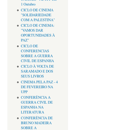
1 Outubro
CICLO DE CINEMA
"SOLIDARIEDADE
COM A PALESTINA"
CICLO DE CINEMA:
"VAMOS DAR
OPORTUNIDADES À
PAZ"
CICLO DE
CONFERENCIAS
SOBRE A GUERRA
CIVIL DE ESPANHA
CICLO À VOLTA DE
SARAMADO E DOS
SEUS LIVROS
CINEMA PELA PAZ - 4
DE FEVEREIRO NA
UPP
CONFERÊNCIA A
GUERRA CIVIL DE
ESPANHA NA
LITERATURA
CONFERÊNCIA DE
BRUNO MADEIRA
SOBRE A