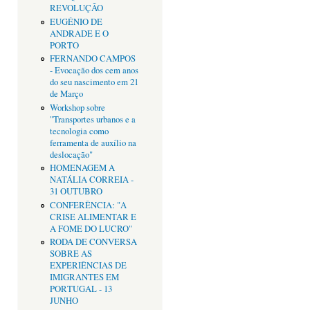
REVOLUÇÃO
EUGÉNIO DE
ANDRADE E O
PORTO
FERNANDO CAMPOS
- Evocação dos cem anos
do seu nascimento em 21
de Março
Workshop sobre
"Transportes urbanos e a
tecnologia como
ferramenta de auxílio na
deslocação"
HOMENAGEM A
NATÁLIA CORREIA -
31 OUTUBRO
CONFERÊNCIA: "A
CRISE ALIMENTAR E
A FOME DO LUCRO"
RODA DE CONVERSA
SOBRE AS
EXPERIÊNCIAS DE
IMIGRANTES EM
PORTUGAL - 13
JUNHO