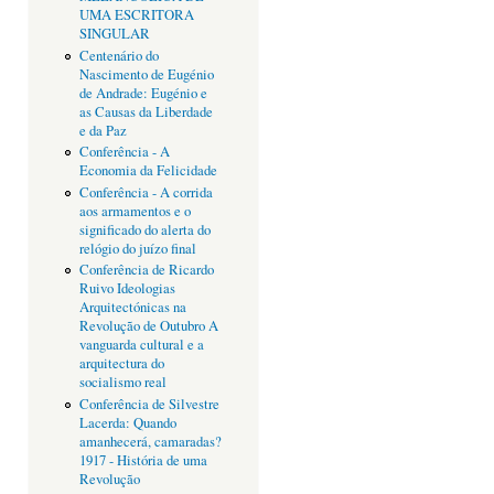
UMA ESCRITORA
SINGULAR
Centenário do
Nascimento de Eugénio
de Andrade: Eugénio e
as Causas da Liberdade
e da Paz
Conferência - A
Economia da Felicidade
Conferência - A corrida
aos armamentos e o
significado do alerta do
relógio do juízo final
Conferência de Ricardo
Ruivo Ideologias
Arquitectónicas na
Revolução de Outubro A
vanguarda cultural e a
arquitectura do
socialismo real
Conferência de Silvestre
Lacerda: Quando
amanhecerá, camaradas?
1917 - História de uma
Revolução