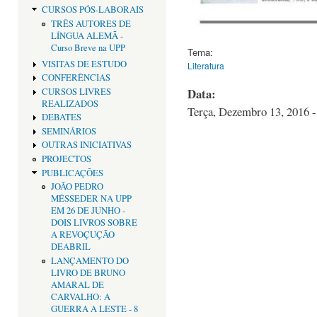
CURSOS PÓS-LABORAIS
TRÊS AUTORES DE
LÍNGUA ALEMÃ -
Curso Breve na UPP
Tema:
VISITAS DE ESTUDO
Literatura
CONFERÊNCIAS
Data:
CURSOS LIVRES
REALIZADOS
Terça, Dezembro 13, 2016 -
DEBATES
SEMINÁRIOS
OUTRAS INICIATIVAS
PROJECTOS
PUBLICAÇÕES
JOÃO PEDRO
MÉSSEDER NA UPP
EM 26 DE JUNHO -
DOIS LIVROS SOBRE
A REVOÇUÇÃO
DEABRIL
LANÇAMENTO DO
LIVRO DE BRUNO
AMARAL DE
CARVALHO: A
GUERRA A LESTE - 8