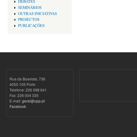
DEBATES
SEMINÁRIOS
OUTRAS INICIATIVAS
PROJECTOS
PUBLICAÇÕES
Rua da Boavista, 736
4050-105 Porto
Telefone: 226 098 641
Fax: 226 004 335
E-mail:
geral@upp.pt
Facebook