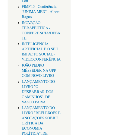
Loff
FIMP'15 - Conferência
"UNIMA MED" - Albert
Bagno
INOVAÇÃO
TERAPÊUTICA -
CONFERÊNCIA/DEBA
TE
INTELIGÊNCIA
ARTIFICIAL E O SEU
IMPACTO SOCIAL -
VIDEOCONFERÊNCIA
JOÃO PEDRO
MÉSSEDER NA UPP
COM NOVO LIVRO
LANÇAMENTO DO
LIVRO "O
DESBABRAR DOS
CAMINHOS", DE
VASCO PAIVA
LANÇAMENTO DO
LIVRO "REFLEXÕES E
ANOTAÇÕES SOBRE
CRÌTICA DA
ECONOMIA
POLÍTICA", DE