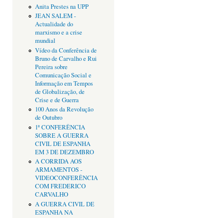
Anita Prestes na UPP
JEAN SALEM -
Actualidade do
marxismo e a crise
mundial
Vídeo da Conferência de
Bruno de Carvalho e Rui
Pereira sobre
Comunicação Social e
Informação em Tempos
de Globalização, de
Crise e de Guerra
100 Anos da Revolução
de Outubro
1ª CONFERÊNCIA
SOBRE A GUERRA
CIVIL DE ESPANHA
EM 3 DE DEZEMBRO
A CORRIDA AOS
ARMAMENTOS -
VIDEOCONFERÊNCIA
COM FREDERICO
CARVALHO
A GUERRA CIVIL DE
ESPANHA NA