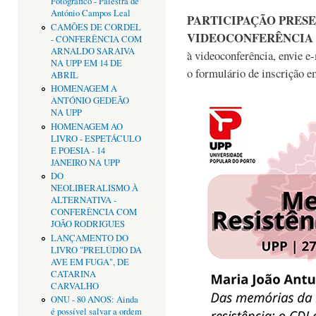
Fotográfico - Palestra de
António Campos Leal
PARTICIPAÇÃO PRESE
CAMÕES DE CORDEL
VIDEOCONFERÊNCIA
- CONFERÊNCIA COM
ARNALDO SARAIVA
à videoconferência, envie e
NA UPP EM 14 DE
o formulário de inscrição 
ABRIL
HOMENAGEM A
ANTÓNIO GEDEÃO
NA UPP
HOMENAGEM AO
LIVRO - ESPETÁCULO
E POESIA - 14
JANEIRO NA UPP
DO
NEOLIBERALISMO À
ALTERNATIVA -
CONFERÊNCIA COM
JOÃO RODRIGUES
LANÇAMENTO DO
LIVRO "PRELÚDIO DA
AVE EM FUGA", DE
CATARINA
CARVALHO
ONU - 80 ANOS: Ainda
é possível salvar a ordem