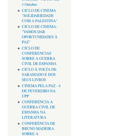
1 Outubro
CICLO DE CINEMA
"SOLIDARIEDADE
COM A PALESTINA"
CICLO DE CINEMA:
"VAMOS DAR
OPORTUNIDADES À
PAZ"
CICLO DE
CONFERENCIAS
SOBRE A GUERRA
CIVIL DE ESPANHA
CICLO À VOLTA DE
SARAMADO E DOS
SEUS LIVROS
CINEMA PELA PAZ - 4
DE FEVEREIRO NA
UPP
CONFERÊNCIA A
GUERRA CIVIL DE
ESPANHA NA
LITERATURA
CONFERÊNCIA DE
BRUNO MADEIRA
SOBRE A