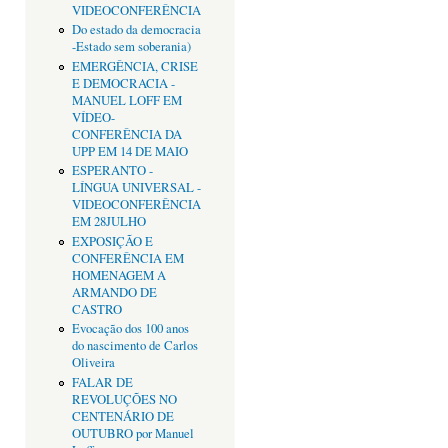
VIDEOCONFERÊNCIA
Do estado da democracia
-Estado sem soberania)
EMERGÊNCIA, CRISE
E DEMOCRACIA -
MANUEL LOFF EM
VÍDEO-
CONFERÊNCIA DA
UPP EM 14 DE MAIO
ESPERANTO -
LÍNGUA UNIVERSAL -
VIDEOCONFERÊNCIA
EM 28JULHO
EXPOSIÇÃO E
CONFERÊNCIA EM
HOMENAGEM A
ARMANDO DE
CASTRO
Evocação dos 100 anos
do nascimento de Carlos
Oliveira
FALAR DE
REVOLUÇÕES NO
CENTENÁRIO DE
OUTUBRO por Manuel