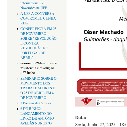
internacional? - 1
Novembro na UPP
A UPP À CONVERSA
COM ROMEU CUNHA
REIS
CONFERÊNCIA EM 25
DE NOVEMBRO
SOBRE "REVOLUÇÃO
E CONTRA-
REVOLUÇÃO NO
PORTUGAL DE
ABRIL"
Seminário “Memórias de
resistência e revolução”
- 27 Junho
SEMINÁRIO SOBRE O
MOVIMENTO DOS
TRABALHADORES E
O 25 DE ABRIL EM 4
DE NOVEMBRO
3 Poemas de Camões
6 DE JUNHO:
LANÇAMENTO DO
Data:
LIVRO DE ANTÓNIO
AVELÃS NUNES "O
Sexta, Junho 27, 2025 - 18: