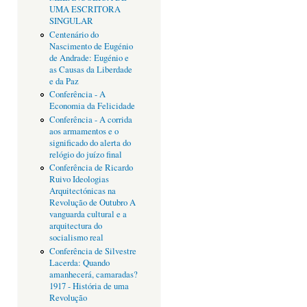
UMA ESCRITORA
SINGULAR
Centenário do
Nascimento de Eugénio
de Andrade: Eugénio e
as Causas da Liberdade
e da Paz
Conferência - A
Economia da Felicidade
Conferência - A corrida
aos armamentos e o
significado do alerta do
relógio do juízo final
Conferência de Ricardo
Ruivo Ideologias
Arquitectónicas na
Revolução de Outubro A
vanguarda cultural e a
arquitectura do
socialismo real
Conferência de Silvestre
Lacerda: Quando
amanhecerá, camaradas?
1917 - História de uma
Revolução