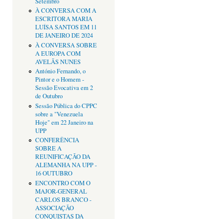
Setembro
À CONVERSA COM A
ESCRITORA MARIA
LUÍSA SANTOS EM 11
DE JANEIRO DE 2024
À CONVERSA SOBRE
A EUROPA COM
AVELÃS NUNES
António Fernando, o
Pintor e o Homem -
Sessão Evocativa em 2
de Outubro
Sessão Pública do CPPC
sobre a "Venezuela
Hoje" em 22 Janeiro na
UPP
CONFERÊNCIA
SOBRE A
REUNIFICAÇÃO DA
ALEMANHA NA UPP -
16 OUTUBRO
ENCONTRO COM O
MAJOR-GENERAL
CARLOS BRANCO -
ASSOCIAÇÃO
CONQUISTAS DA