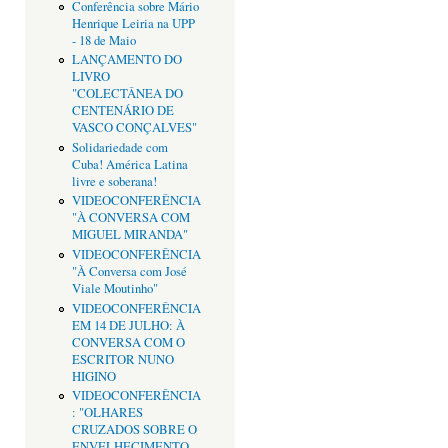
Conferência sobre Mário
Henrique Leiria na UPP
- 18 de Maio
LANÇAMENTO DO
LIVRO
"COLECTÂNEA DO
CENTENÁRIO DE
VASCO CONÇALVES"
Solidariedade com
Cuba! América Latina
livre e soberana!
VIDEOCONFERÊNCIA
"À CONVERSA COM
MIGUEL MIRANDA"
VIDEOCONFERÊNCIA
"À Conversa com José
Viale Moutinho"
VIDEOCONFERÊNCIA
EM 14 DE JULHO: À
CONVERSA COM O
ESCRITOR NUNO
HIGINO
VIDEOCONFERÊNCIA
: "OLHARES
CRUZADOS SOBRE O
ENVELHECIMENTO