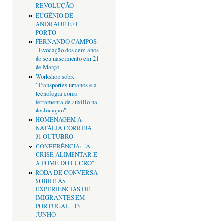
REVOLUÇÃO
EUGÉNIO DE
ANDRADE E O
PORTO
FERNANDO CAMPOS
- Evocação dos cem anos
do seu nascimento em 21
de Março
Workshop sobre
"Transportes urbanos e a
tecnologia como
ferramenta de auxílio na
deslocação"
HOMENAGEM A
NATÁLIA CORREIA -
31 OUTUBRO
CONFERÊNCIA: "A
CRISE ALIMENTAR E
A FOME DO LUCRO"
RODA DE CONVERSA
SOBRE AS
EXPERIÊNCIAS DE
IMIGRANTES EM
PORTUGAL - 13
JUNHO