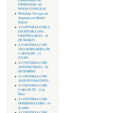
LIBERDADE DE
EXPRESSÃO. AS
NOVAS CENSURAS
Workshop: Navegar em
Segurança no Mundo
Digital
À CONVERSA COM A
ESCRITORA ANA
CRISTINA SILVA - 16
DE MARÇO
À CONVERSA COM
ANA MARGARIDA DE
CARVALHO - 12
JULHO
À CONVERSA COM
ANTÓNIO MOTA - 20
SETEMBRO
À CONVERSA COM
AUGUSTO BAPTISTA
À CONVERSA COM
CARLOS TÊ - 12 de
Maio
À CONVERSA COM
DOMINGOS LOBO - 14
de junho
À CONVERSA COM