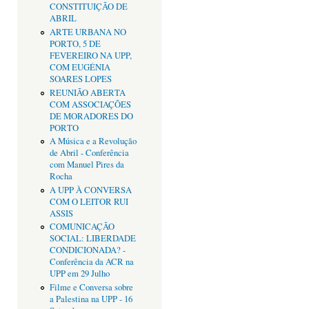
CONSTITUIÇÃO DE
ABRIL
ARTE URBANA NO
PORTO, 5 DE
FEVEREIRO NA UPP,
COM EUGÉNIA
SOARES LOPES
REUNIÃO ABERTA
COM ASSOCIAÇÕES
DE MORADORES DO
PORTO
A Música e a Revolução
de Abril - Conferência
com Manuel Pires da
Rocha
A UPP À CONVERSA
COM O LEITOR RUI
ASSIS
COMUNICAÇÃO
SOCIAL: LIBERDADE
CONDICIONADA? -
Conferência da ACR na
UPP em 29 Julho
Filme e Conversa sobre
a Palestina na UPP - 16