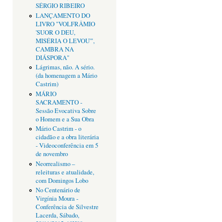
SÉRGIO RIBEIRO
LANÇAMENTO DO
LIVRO "VOLFRÂMIO
'SUOR O DEU,
MISÉRIA O LEVOU'",
CAMBRA NA
DIÁSPORA"
Lágrimas, não. A sério.
(da homenagem a Mário
Castrim)
MÁRIO
SACRAMENTO -
Sessão Evocativa Sobre
o Homem e a Sua Obra
Mário Castrim - o
cidadão e a obra literária
- Videoconferência em 5
de novembro
Neorrealismo –
releituras e atualidade,
com Domingos Lobo
No Centenário de
Virgínia Moura -
Conferência de Silvestre
Lacerda, Sábado,