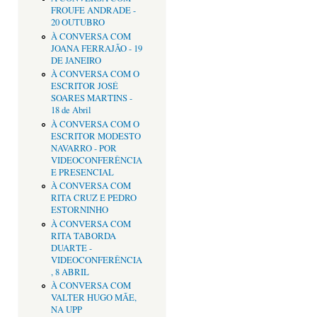
FROUFE ANDRADE -
20 OUTUBRO
À CONVERSA COM
JOANA FERRAJÃO - 19
DE JANEIRO
À CONVERSA COM O
ESCRITOR JOSÉ
SOARES MARTINS -
18 de Abril
À CONVERSA COM O
ESCRITOR MODESTO
NAVARRO - POR
VIDEOCONFERÊNCIA
E PRESENCIAL
À CONVERSA COM
RITA CRUZ E PEDRO
ESTORNINHO
À CONVERSA COM
RITA TABORDA
DUARTE -
VIDEOCONFERÊNCIA
, 8 ABRIL
À CONVERSA COM
VALTER HUGO MÃE,
NA UPP