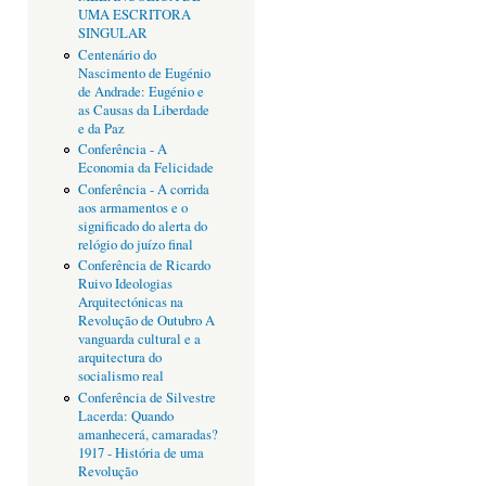
UMA ESCRITORA
SINGULAR
Centenário do
Nascimento de Eugénio
de Andrade: Eugénio e
as Causas da Liberdade
e da Paz
Conferência - A
Economia da Felicidade
Conferência - A corrida
aos armamentos e o
significado do alerta do
relógio do juízo final
Conferência de Ricardo
Ruivo Ideologias
Arquitectónicas na
Revolução de Outubro A
vanguarda cultural e a
arquitectura do
socialismo real
Conferência de Silvestre
Lacerda: Quando
amanhecerá, camaradas?
1917 - História de uma
Revolução