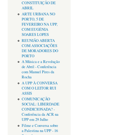
CONSTITUIÇÃO DE
ABRIL
ARTE URBANA NO
PORTO, 5 DE
FEVEREIRO NA UPP,
COM EUGÉNIA
SOARES LOPES
REUNIÃO ABERTA
COM ASSOCIAÇÕES
DE MORADORES DO
PORTO
A Música e a Revolução
de Abril - Conferência
com Manuel Pires da
Rocha
A UPP À CONVERSA
COM O LEITOR RUI
ASSIS
COMUNICAÇÃO
SOCIAL: LIBERDADE
CONDICIONADA? -
Conferência da ACR na
UPP em 29 Julho
Filme e Conversa sobre
a Palestina na UPP - 16