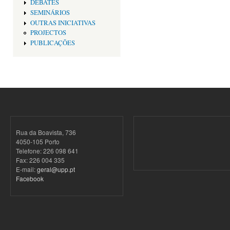
DEBATES
SEMINÁRIOS
OUTRAS INICIATIVAS
PROJECTOS
PUBLICAÇÕES
Rua da Boavista, 736
4050-105 Porto
Telefone: 226 098 641
Fax: 226 004 335
E-mail:
geral@upp.pt
Facebook