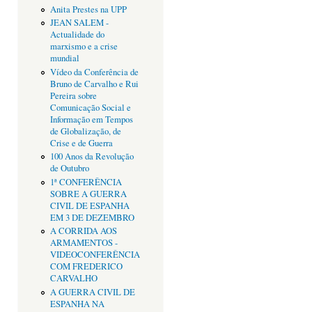
Anita Prestes na UPP
JEAN SALEM -
Actualidade do
marxismo e a crise
mundial
Vídeo da Conferência de
Bruno de Carvalho e Rui
Pereira sobre
Comunicação Social e
Informação em Tempos
de Globalização, de
Crise e de Guerra
100 Anos da Revolução
de Outubro
1ª CONFERÊNCIA
SOBRE A GUERRA
CIVIL DE ESPANHA
EM 3 DE DEZEMBRO
A CORRIDA AOS
ARMAMENTOS -
VIDEOCONFERÊNCIA
COM FREDERICO
CARVALHO
A GUERRA CIVIL DE
ESPANHA NA