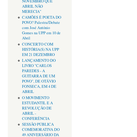
NOVEMBRO QUE
ABRIL NÃO
MERECIA"
CAMÕES É POETA DO
POVO? Palestra/Debate
com José António
Gomes na UPP em 10 de
Abril
CONCERTO COM
HISTÓRIA(S) NA UPP
EM 21 DEZEMBRO
LANÇAMENTO DO
LIVRO "CARLOS
PAREDES - A
GUITARRA DE UM
POVO", DE OTÁVIO
FONSECA, EM 4 DE
ABRIL
O MOVIMENTO
ESTUDANTIL E A
REVOLUÇÃO DE
ABRIL -
CONFERÊNCIA
SESSÃO PÚBLICA
COMEMORATIVA DO
49 ANIVERSÁRIO DA