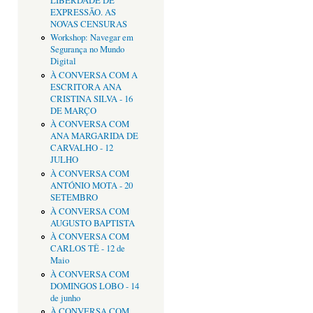
LIBERDADE DE
EXPRESSÃO. AS
NOVAS CENSURAS
Workshop: Navegar em
Segurança no Mundo
Digital
À CONVERSA COM A
ESCRITORA ANA
CRISTINA SILVA - 16
DE MARÇO
À CONVERSA COM
ANA MARGARIDA DE
CARVALHO - 12
JULHO
À CONVERSA COM
ANTÓNIO MOTA - 20
SETEMBRO
À CONVERSA COM
AUGUSTO BAPTISTA
À CONVERSA COM
CARLOS TÊ - 12 de
Maio
À CONVERSA COM
DOMINGOS LOBO - 14
de junho
À CONVERSA COM