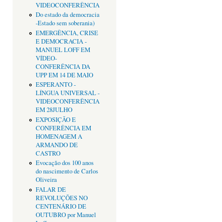
VIDEOCONFERÊNCIA
Do estado da democracia
-Estado sem soberania)
EMERGÊNCIA, CRISE
E DEMOCRACIA -
MANUEL LOFF EM
VÍDEO-
CONFERÊNCIA DA
UPP EM 14 DE MAIO
ESPERANTO -
LÍNGUA UNIVERSAL -
VIDEOCONFERÊNCIA
EM 28JULHO
EXPOSIÇÃO E
CONFERÊNCIA EM
HOMENAGEM A
ARMANDO DE
CASTRO
Evocação dos 100 anos
do nascimento de Carlos
Oliveira
FALAR DE
REVOLUÇÕES NO
CENTENÁRIO DE
OUTUBRO por Manuel