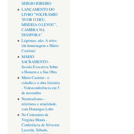
SÉRGIO RIBEIRO
LANÇAMENTO DO
LIVRO "VOLFRÂMIO
'SUOR O DEU,
MISÉRIA O LEVOU'",
CAMBRA NA
DIÁSPORA"
Lágrimas, não. A sério.
(da homenagem a Mário
Castrim)
MÁRIO
SACRAMENTO -
Sessão Evocativa Sobre
o Homem e a Sua Obra
Mário Castrim - o
cidadão e a obra literária
- Videoconferência em 5
de novembro
Neorrealismo –
releituras e atualidade,
com Domingos Lobo
No Centenário de
Virgínia Moura -
Conferência de Silvestre
Lacerda, Sábado,