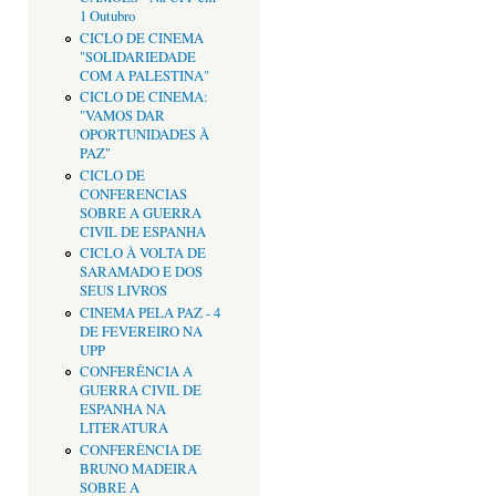
1 Outubro
CICLO DE CINEMA
"SOLIDARIEDADE
COM A PALESTINA"
CICLO DE CINEMA:
"VAMOS DAR
OPORTUNIDADES À
PAZ"
CICLO DE
CONFERENCIAS
SOBRE A GUERRA
CIVIL DE ESPANHA
CICLO À VOLTA DE
SARAMADO E DOS
SEUS LIVROS
CINEMA PELA PAZ - 4
DE FEVEREIRO NA
UPP
CONFERÊNCIA A
GUERRA CIVIL DE
ESPANHA NA
LITERATURA
CONFERÊNCIA DE
BRUNO MADEIRA
SOBRE A