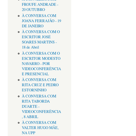
FROUFE ANDRADE -
20 OUTUBRO
À CONVERSA COM
JOANA FERRAJÃO - 19
DE JANEIRO
À CONVERSA COM O
ESCRITOR JOSÉ
SOARES MARTINS -
18 de Abril
À CONVERSA COM O
ESCRITOR MODESTO
NAVARRO - POR
VIDEOCONFERÊNCIA
E PRESENCIAL
À CONVERSA COM
RITA CRUZ E PEDRO
ESTORNINHO
À CONVERSA COM
RITA TABORDA
DUARTE -
VIDEOCONFERÊNCIA
, 8 ABRIL
À CONVERSA COM
VALTER HUGO MÃE,
NA UPP