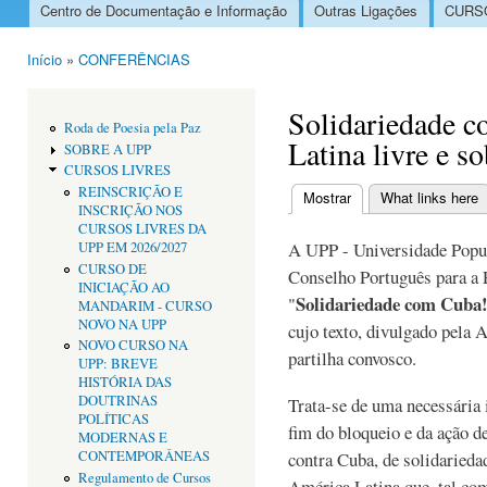
Centro de Documentação e Informação
Outras Ligações
CURSO
Menu principal
Início
»
CONFERÊNCIAS
Está aqui
Solidariedade 
Roda de Poesia pela Paz
Latina livre e s
SOBRE A UPP
CURSOS LIVRES
REINSCRIÇÃO E
Mostrar
(separador ativo)
What links here
INSCRIÇÃO NOS
Separadores primári
CURSOS LIVRES DA
A UPP - Universidade Popu
UPP EM 2026/2027
CURSO DE
Conselho Português para a 
INICIAÇÃO AO
Solidariedade com Cuba!
"
MANDARIM - CURSO
NOVO NA UPP
cujo texto, divulgado pela
NOVO CURSO NA
partilha convosco.
UPP: BREVE
HISTÓRIA DAS
DOUTRINAS
Trata-se de uma necessária 
POLÍTICAS
fim do bloqueio e da ação 
MODERNAS E
CONTEMPORÂNEAS
contra Cuba, de solidaried
Regulamento de Cursos
América Latina que, tal co