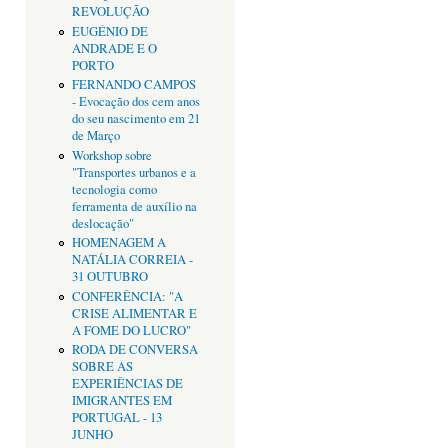
REVOLUÇÃO
EUGÉNIO DE
ANDRADE E O
PORTO
FERNANDO CAMPOS
- Evocação dos cem anos
do seu nascimento em 21
de Março
Workshop sobre
"Transportes urbanos e a
tecnologia como
ferramenta de auxílio na
deslocação"
HOMENAGEM A
NATÁLIA CORREIA -
31 OUTUBRO
CONFERÊNCIA: "A
CRISE ALIMENTAR E
A FOME DO LUCRO"
RODA DE CONVERSA
SOBRE AS
EXPERIÊNCIAS DE
IMIGRANTES EM
PORTUGAL - 13
JUNHO