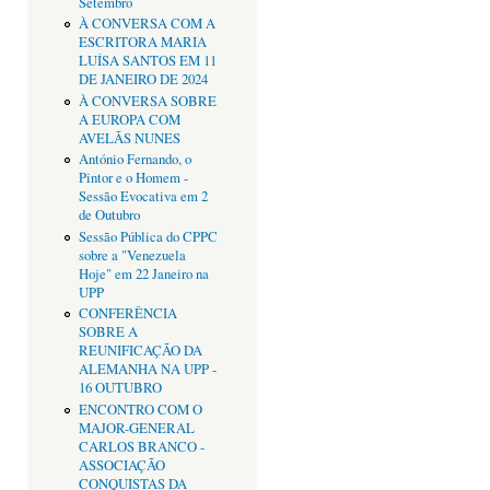
Setembro
À CONVERSA COM A
ESCRITORA MARIA
LUÍSA SANTOS EM 11
DE JANEIRO DE 2024
À CONVERSA SOBRE
A EUROPA COM
AVELÃS NUNES
António Fernando, o
Pintor e o Homem -
Sessão Evocativa em 2
de Outubro
Sessão Pública do CPPC
sobre a "Venezuela
Hoje" em 22 Janeiro na
UPP
CONFERÊNCIA
SOBRE A
REUNIFICAÇÃO DA
ALEMANHA NA UPP -
16 OUTUBRO
ENCONTRO COM O
MAJOR-GENERAL
CARLOS BRANCO -
ASSOCIAÇÃO
CONQUISTAS DA