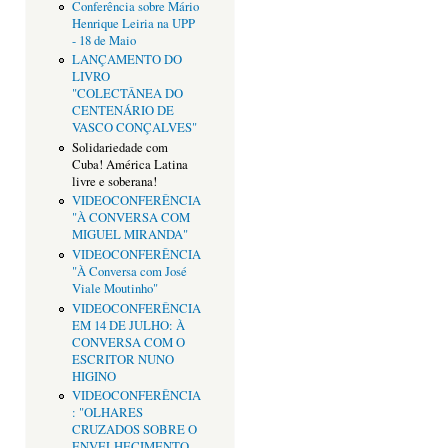
Conferência sobre Mário
Henrique Leiria na UPP
- 18 de Maio
LANÇAMENTO DO
LIVRO
"COLECTÂNEA DO
CENTENÁRIO DE
VASCO CONÇALVES"
Solidariedade com
Cuba! América Latina
livre e soberana!
VIDEOCONFERÊNCIA
"À CONVERSA COM
MIGUEL MIRANDA"
VIDEOCONFERÊNCIA
"À Conversa com José
Viale Moutinho"
VIDEOCONFERÊNCIA
EM 14 DE JULHO: À
CONVERSA COM O
ESCRITOR NUNO
HIGINO
VIDEOCONFERÊNCIA
: "OLHARES
CRUZADOS SOBRE O
ENVELHECIMENTO