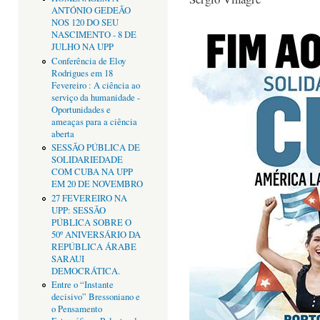
ANTÓNIO GEDEÃO
NOS 120 DO SEU
NASCIMENTO - 8 DE
JULHO NA UPP
Conferência de Eloy
Rodrigues em 18
Fevereiro : A ciência ao
serviço da humanidade -
Oportunidades e
ameaças para a ciência
aberta
SESSÃO PÚBLICA DE
SOLIDARIEDADE
COM CUBA NA UPP
EM 20 DE NOVEMBRO
27 FEVEREIRO NA
UPP: SESSÃO
PÚBLICA SOBRE O
50º ANIVERSÁRIO DA
REPÚBLICA ÁRABE
SARAUI
DEMOCRÁTICA.
Entre o “Instante
decisivo” Bressoniano e
o Pensamento