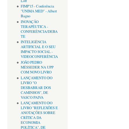
Loff
FIMP'15 - Conferência
"UNIMA MED" - Albert
Bagno
INOVAÇÃO
TERAPÊUTICA -
CONFERÊNCIA/DEBA
TE
INTELIGÊNCIA
ARTIFICIAL E O SEU
IMPACTO SOCIAL -
VIDEOCONFERÊNCIA
JOÃO PEDRO
MÉSSEDER NA UPP
COM NOVO LIVRO
LANÇAMENTO DO
LIVRO "O
DESBABRAR DOS
CAMINHOS", DE
VASCO PAIVA
LANÇAMENTO DO
LIVRO "REFLEXÕES E
ANOTAÇÕES SOBRE
CRÌTICA DA
ECONOMIA
POLÍTICA", DE