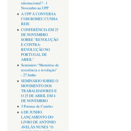
internacional? - 1
Novembro na UPP
A UPP À CONVERSA
COM ROMEU CUNHA
REIS
CONFERÊNCIA EM 25
DE NOVEMBRO
SOBRE "REVOLUÇÃO
E CONTRA-
REVOLUÇÃO NO
PORTUGAL DE
ABRIL"
Seminário “Memórias de
resistência e revolução”
- 27 Junho
SEMINÁRIO SOBRE O
MOVIMENTO DOS
TRABALHADORES E
O 25 DE ABRIL EM 4
DE NOVEMBRO
3 Poemas de Camões
6 DE JUNHO:
LANÇAMENTO DO
LIVRO DE ANTÓNIO
AVELÃS NUNES "O