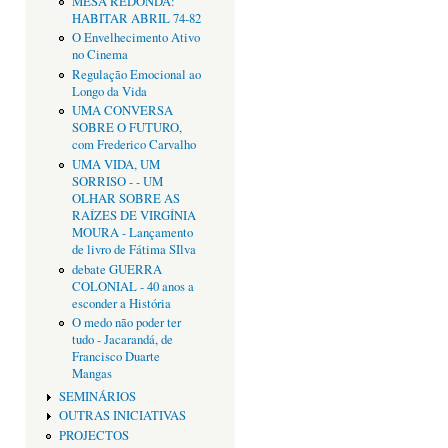
MESA REDONDA:
HABITAR ABRIL 74-82
O Envelhecimento Ativo
no Cinema
Regulação Emocional ao
Longo da Vida
UMA CONVERSA
SOBRE O FUTURO,
com Frederico Carvalho
UMA VIDA, UM
SORRISO - - UM
OLHAR SOBRE AS
RAÍZES DE VIRGÍNIA
MOURA - Lançamento
de livro de Fátima SIlva
debate GUERRA
COLONIAL - 40 anos a
esconder a História
O medo não poder ter
tudo - Jacarandá, de
Francisco Duarte
Mangas
SEMINÁRIOS
OUTRAS INICIATIVAS
PROJECTOS