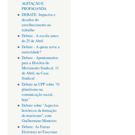
AGITAÇÃO E
PROPAGANDA
DEBATE: Impactos e
desafios do
envelhecimento no
trabalho
Debate - A escola antes
do 25 de Abril
Debate - A quem serve a
austeridade?
Debate - Apontamentos
para a História do
Movimento Sindical, 11
de Abril, na Casa
Sindical
Debate na UPP sobre "O
pluralismo na
comunicação social,
hoje"
Debate sobre "Aspectos
históricos da formação
do marxismo", com
Guilhermino Monteiro
Debate: As Farsas
Eleitorais no Fascismo