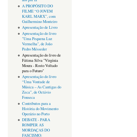
A PROPÓSITO DO
FILME “O JOVEM
KARL MARX”, com
Guilhermino Monteiro
Apresentação de Livro
Apresentação do livro
"Uma Pequena Luz
Vermelha", de João
Pedro Mésseder
Apresentação do livro de
Fátima Silva "Virgínia
Moura - Rosto Voltado
para o Futuro"
Apresentação do livro
“Uma Vontade de
Música – As Cantigas do
Zeca”, de Octávio
Fonseca
Contributos para a
História do Movimento
Operário no Porto
DEBATE - PARA
ROMPER AS
MORDAÇAS DO
FASCISMO: