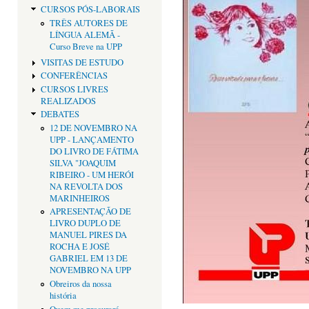
CURSOS PÓS-LABORAIS
TRÊS AUTORES DE
LÍNGUA ALEMÃ -
Curso Breve na UPP
VISITAS DE ESTUDO
CONFERÊNCIAS
CURSOS LIVRES
REALIZADOS
DEBATES
12 DE NOVEMBRO NA
UPP - LANÇAMENTO
DO LIVRO DE FÁTIMA
SILVA "JOAQUIM
RIBEIRO - UM HERÓI
NA REVOLTA DOS
MARINHEIROS
APRESENTAÇÃO DE
LIVRO DUPLO DE
MANUEL PIRES DA
ROCHA E JOSÉ
GABRIEL EM 13 DE
NOVEMBRO NA UPP
Obreiros da nossa
história