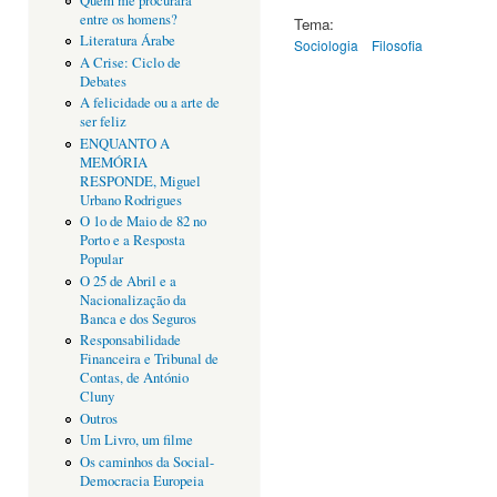
Quem me procurará
entre os homens?
Tema:
Literatura Árabe
Sociologia
Filosofia
A Crise: Ciclo de
Debates
A felicidade ou a arte de
ser feliz
ENQUANTO A
MEMÓRIA
RESPONDE, Miguel
Urbano Rodrigues
O 1o de Maio de 82 no
Porto e a Resposta
Popular
O 25 de Abril e a
Nacionalização da
Banca e dos Seguros
Responsabilidade
Financeira e Tribunal de
Contas, de António
Cluny
Outros
Um Livro, um filme
Os caminhos da Social-
Democracia Europeia