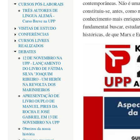
contemporâneas. Não é uma 
CURSOS PÓS-LABORAIS
constituiu-se, antes, como 
TRÊS AUTORES DE
LÍNGUA ALEMÃ -
conhecimento mais enrique
Curso Breve na UPP
fundamental buscar, estudar
VISITAS DE ESTUDO
históricas, de que Marx e E
CONFERÊNCIAS
CURSOS LIVRES
REALIZADOS
DEBATES
12 DE NOVEMBRO NA
UPP - LANÇAMENTO
DO LIVRO DE FÁTIMA
SILVA "JOAQUIM
RIBEIRO - UM HERÓI
NA REVOLTA DOS
MARINHEIROS
APRESENTAÇÃO DE
LIVRO DUPLO DE
MANUEL PIRES DA
ROCHA E JOSÉ
GABRIEL EM 13 DE
NOVEMBRO NA UPP
Obreiros da nossa
história