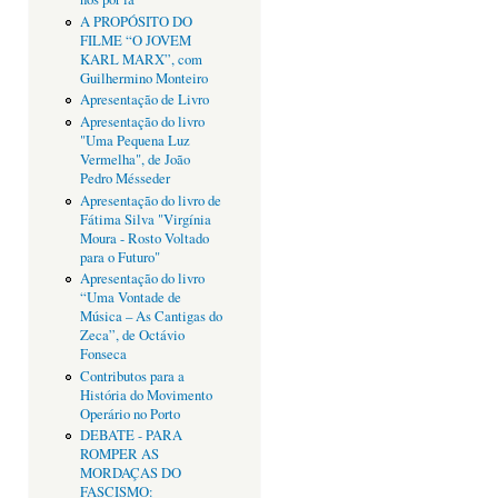
A PROPÓSITO DO
FILME “O JOVEM
KARL MARX”, com
Guilhermino Monteiro
Apresentação de Livro
Apresentação do livro
"Uma Pequena Luz
Vermelha", de João
Pedro Mésseder
Apresentação do livro de
Fátima Silva "Virgínia
Moura - Rosto Voltado
para o Futuro"
Apresentação do livro
“Uma Vontade de
Música – As Cantigas do
Zeca”, de Octávio
Fonseca
Contributos para a
História do Movimento
Operário no Porto
DEBATE - PARA
ROMPER AS
MORDAÇAS DO
FASCISMO: