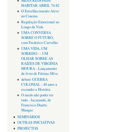
MESA REDONDA:
HABITAR ABRIL 74-82
O Envelhecimento Ativo
no Cinema
Regulação Emocional ao
Longo da Vida
UMA CONVERSA
SOBRE O FUTURO,
com Frederico Carvalho
UMA VIDA, UM
SORRISO - - UM
OLHAR SOBRE AS
RAÍZES DE VIRGÍNIA
MOURA - Lançamento
de livro de Fátima SIlva
debate GUERRA
COLONIAL - 40 anos a
esconder a História
O medo não poder ter
tudo - Jacarandá, de
Francisco Duarte
Mangas
SEMINÁRIOS
OUTRAS INICIATIVAS
PROJECTOS