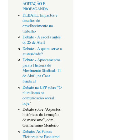
AGITAÇÃO E
PROPAGANDA
DEBATE: Impactos e
desafios do
envelhecimento no
trabalho
Debate - A escola antes
do 25 de Abril
Debate - A quem serve a
austeridade?
Debate - Apontamentos
para a História do
Movimento Sindical, 11
de Abril, na Casa
Sindical
Debate na UPP sobre "O
pluralismo na
comunicação social,
hoje"
Debate sobre "Aspectos
históricos da formação
do marxismo", com
Guilhermino Monteiro
Debate: As Farsas
Eleitorais no Fascismo