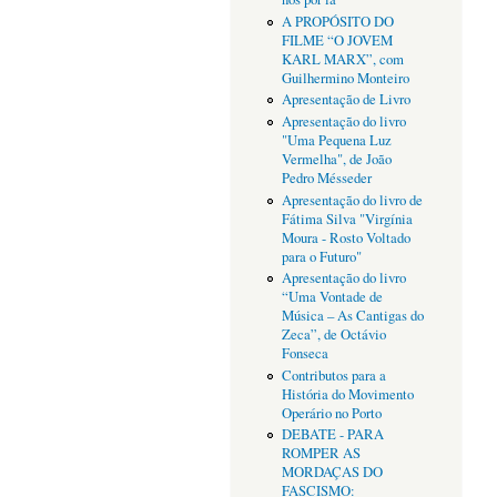
A PROPÓSITO DO
FILME “O JOVEM
KARL MARX”, com
Guilhermino Monteiro
Apresentação de Livro
Apresentação do livro
"Uma Pequena Luz
Vermelha", de João
Pedro Mésseder
Apresentação do livro de
Fátima Silva "Virgínia
Moura - Rosto Voltado
para o Futuro"
Apresentação do livro
“Uma Vontade de
Música – As Cantigas do
Zeca”, de Octávio
Fonseca
Contributos para a
História do Movimento
Operário no Porto
DEBATE - PARA
ROMPER AS
MORDAÇAS DO
FASCISMO: