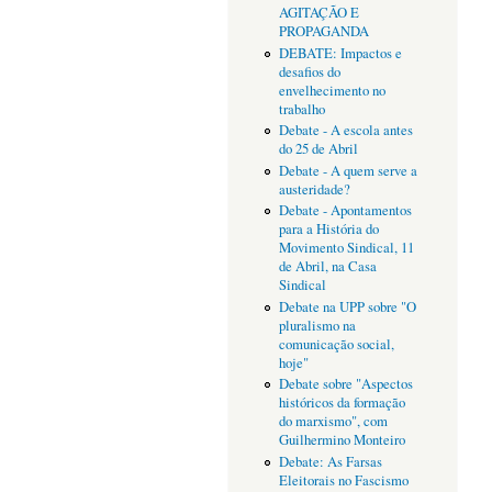
AGITAÇÃO E
PROPAGANDA
DEBATE: Impactos e
desafios do
envelhecimento no
trabalho
Debate - A escola antes
do 25 de Abril
Debate - A quem serve a
austeridade?
Debate - Apontamentos
para a História do
Movimento Sindical, 11
de Abril, na Casa
Sindical
Debate na UPP sobre "O
pluralismo na
comunicação social,
hoje"
Debate sobre "Aspectos
históricos da formação
do marxismo", com
Guilhermino Monteiro
Debate: As Farsas
Eleitorais no Fascismo