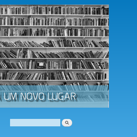
Procurar
Formulário de procura