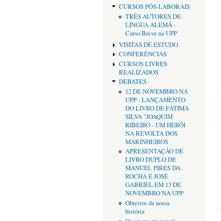
CURSOS PÓS-LABORAIS
TRÊS AUTORES DE
LÍNGUA ALEMÃ -
Curso Breve na UPP
VISITAS DE ESTUDO
CONFERÊNCIAS
CURSOS LIVRES
REALIZADOS
DEBATES
12 DE NOVEMBRO NA
UPP - LANÇAMENTO
DO LIVRO DE FÁTIMA
SILVA "JOAQUIM
RIBEIRO - UM HERÓI
NA REVOLTA DOS
MARINHEIROS
APRESENTAÇÃO DE
LIVRO DUPLO DE
MANUEL PIRES DA
ROCHA E JOSÉ
GABRIEL EM 13 DE
NOVEMBRO NA UPP
Obreiros da nossa
história