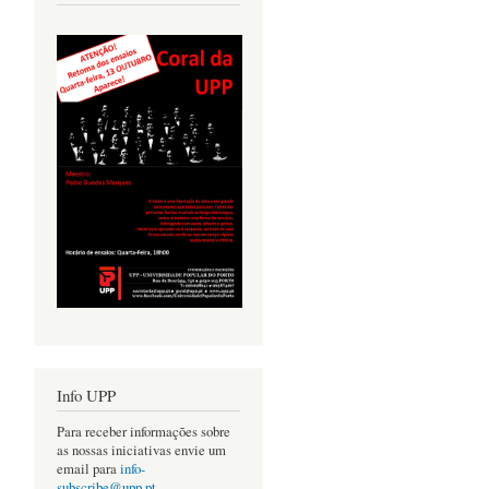
Info UPP
Para receber informações sobre
as nossas iniciativas envie um
email para
info-
subscribe@upp.pt