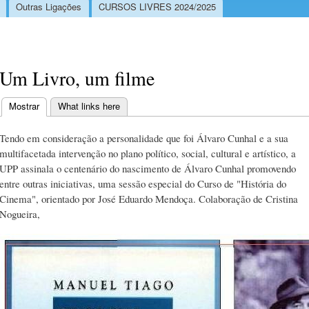
Outras Ligações
CURSOS LIVRES 2024/2025
Um Livro, um filme
Mostrar
(separador ativo)
What links here
Separadores primários
Tendo em consideração a personalidade que foi Álvaro Cunhal e a sua
multifacetada intervenção no plano político, social, cultural e artístico, a
UPP assinala o centenário do nascimento de Álvaro Cunhal promovendo
entre outras iniciativas, uma sessão especial do Curso de "História do
Cinema", orientado por José Eduardo Mendoça. Colaboração de Cristina
Nogueira,