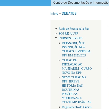
Centro de Documentação e Informação
Menu principal
Início
»
DEBATES
Está aqui
Roda de Poesia pela Paz
SOBRE A UPP
CURSOS LIVRES
REINSCRIÇÃO E
INSCRIÇÃO NOS
CURSOS LIVRES DA
UPP EM 2026/2027
CURSO DE
INICIAÇÃO AO
MANDARIM - CURSO
NOVO NA UPP
NOVO CURSO NA
UPP: BREVE
HISTÓRIA DAS
DOUTRINAS
POLÍTICAS
MODERNAS E
CONTEMPORÂNEAS
Regulamento de Cursos