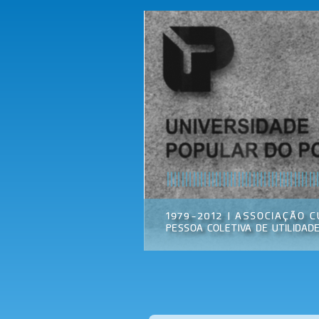
Universidade
Associação
Popular do
Cultural
Porto