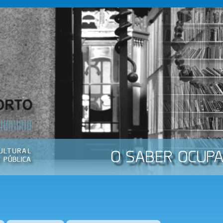
Passar
para o
conteúdo
principal