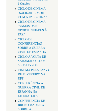
1 Outubro
CICLO DE CINEMA
"SOLIDARIEDADE
COM A PALESTINA"
CICLO DE CINEMA:
"VAMOS DAR
OPORTUNIDADES À
PAZ"
CICLO DE
CONFERENCIAS
SOBRE A GUERRA
CIVIL DE ESPANHA
CICLO À VOLTA DE
SARAMADO E DOS
SEUS LIVROS
CINEMA PELA PAZ - 4
DE FEVEREIRO NA
UPP
CONFERÊNCIA A
GUERRA CIVIL DE
ESPANHA NA
LITERATURA
CONFERÊNCIA DE
BRUNO MADEIRA
SOBRE A