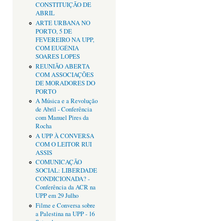
CONSTITUIÇÃO DE
ABRIL
ARTE URBANA NO
PORTO, 5 DE
FEVEREIRO NA UPP,
COM EUGÉNIA
SOARES LOPES
REUNIÃO ABERTA
COM ASSOCIAÇÕES
DE MORADORES DO
PORTO
A Música e a Revolução
de Abril - Conferência
com Manuel Pires da
Rocha
A UPP À CONVERSA
COM O LEITOR RUI
ASSIS
COMUNICAÇÃO
SOCIAL: LIBERDADE
CONDICIONADA? -
Conferência da ACR na
UPP em 29 Julho
Filme e Conversa sobre
a Palestina na UPP - 16