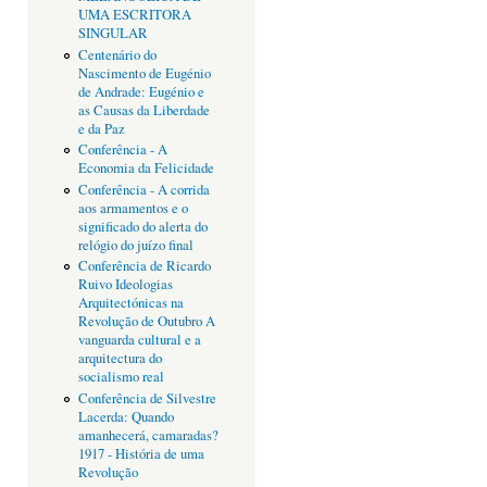
UMA ESCRITORA
SINGULAR
Centenário do
Nascimento de Eugénio
de Andrade: Eugénio e
as Causas da Liberdade
e da Paz
Conferência - A
Economia da Felicidade
Conferência - A corrida
aos armamentos e o
significado do alerta do
relógio do juízo final
Conferência de Ricardo
Ruivo Ideologias
Arquitectónicas na
Revolução de Outubro A
vanguarda cultural e a
arquitectura do
socialismo real
Conferência de Silvestre
Lacerda: Quando
amanhecerá, camaradas?
1917 - História de uma
Revolução