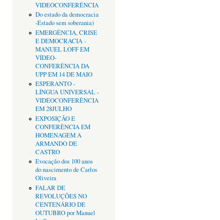
VIDEOCONFERÊNCIA
Do estado da democracia
-Estado sem soberania)
EMERGÊNCIA, CRISE
E DEMOCRACIA -
MANUEL LOFF EM
VÍDEO-
CONFERÊNCIA DA
UPP EM 14 DE MAIO
ESPERANTO -
LÍNGUA UNIVERSAL -
VIDEOCONFERÊNCIA
EM 28JULHO
EXPOSIÇÃO E
CONFERÊNCIA EM
HOMENAGEM A
ARMANDO DE
CASTRO
Evocação dos 100 anos
do nascimento de Carlos
Oliveira
FALAR DE
REVOLUÇÕES NO
CENTENÁRIO DE
OUTUBRO por Manuel