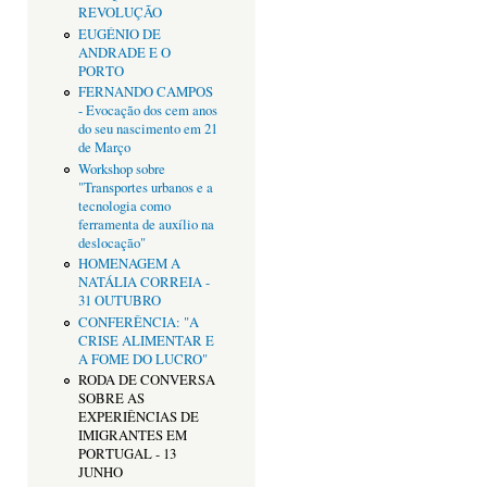
REVOLUÇÃO
EUGÉNIO DE
ANDRADE E O
PORTO
FERNANDO CAMPOS
- Evocação dos cem anos
do seu nascimento em 21
de Março
Workshop sobre
"Transportes urbanos e a
tecnologia como
ferramenta de auxílio na
deslocação"
HOMENAGEM A
NATÁLIA CORREIA -
31 OUTUBRO
CONFERÊNCIA: "A
CRISE ALIMENTAR E
A FOME DO LUCRO"
RODA DE CONVERSA
SOBRE AS
EXPERIÊNCIAS DE
IMIGRANTES EM
PORTUGAL - 13
JUNHO