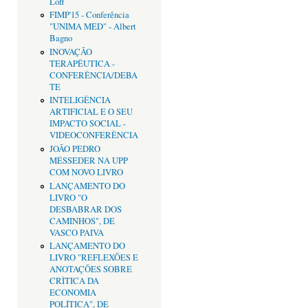
Loff
FIMP'15 - Conferência
"UNIMA MED" - Albert
Bagno
INOVAÇÃO
TERAPÊUTICA -
CONFERÊNCIA/DEBA
TE
INTELIGÊNCIA
ARTIFICIAL E O SEU
IMPACTO SOCIAL -
VIDEOCONFERÊNCIA
JOÃO PEDRO
MÉSSEDER NA UPP
COM NOVO LIVRO
LANÇAMENTO DO
LIVRO "O
DESBABRAR DOS
CAMINHOS", DE
VASCO PAIVA
LANÇAMENTO DO
LIVRO "REFLEXÕES E
ANOTAÇÕES SOBRE
CRÌTICA DA
ECONOMIA
POLÍTICA", DE