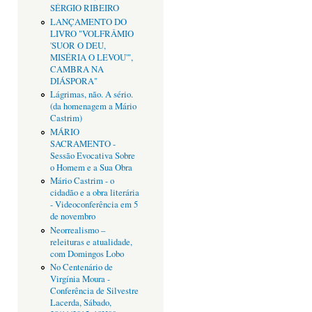
SÉRGIO RIBEIRO
LANÇAMENTO DO
LIVRO "VOLFRÂMIO
'SUOR O DEU,
MISÉRIA O LEVOU'",
CAMBRA NA
DIÁSPORA"
Lágrimas, não. A sério.
(da homenagem a Mário
Castrim)
MÁRIO
SACRAMENTO -
Sessão Evocativa Sobre
o Homem e a Sua Obra
Mário Castrim - o
cidadão e a obra literária
- Videoconferência em 5
de novembro
Neorrealismo –
releituras e atualidade,
com Domingos Lobo
No Centenário de
Virgínia Moura -
Conferência de Silvestre
Lacerda, Sábado,