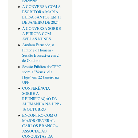
Setembro
À CONVERSA COM A
ESCRITORA MARIA
LUÍSA SANTOS EM 11
DE JANEIRO DE 2024
À CONVERSA SOBRE
A EUROPA COM
AVELÃS NUNES
António Fernando, o
Pintor e o Homem -
Sessão Evocativa em 2
de Outubro
Sessão Pública do CPPC
sobre a "Venezuela
Hoje" em 22 Janeiro na
UPP
CONFERÊNCIA
SOBRE A
REUNIFICAÇÃO DA
ALEMANHA NA UPP -
16 OUTUBRO
ENCONTRO COM O
MAJOR-GENERAL
CARLOS BRANCO -
ASSOCIAÇÃO
CONQUISTAS DA