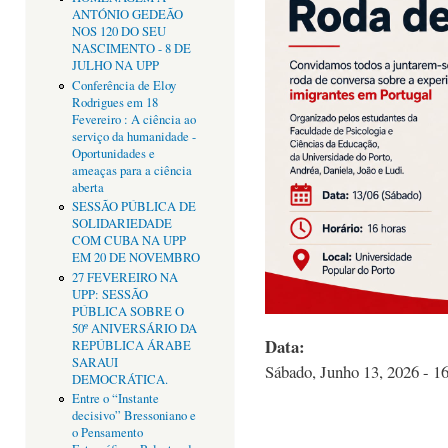
ANTÓNIO GEDEÃO
NOS 120 DO SEU
NASCIMENTO - 8 DE
JULHO NA UPP
Conferência de Eloy
Rodrigues em 18
Fevereiro : A ciência ao
serviço da humanidade -
Oportunidades e
ameaças para a ciência
aberta
SESSÃO PÚBLICA DE
SOLIDARIEDADE
COM CUBA NA UPP
EM 20 DE NOVEMBRO
27 FEVEREIRO NA
UPP: SESSÃO
PÚBLICA SOBRE O
50º ANIVERSÁRIO DA
Data:
REPÚBLICA ÁRABE
SARAUI
Sábado, Junho 13, 2026 - 1
DEMOCRÁTICA.
Entre o “Instante
decisivo” Bressoniano e
o Pensamento