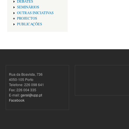
DEBATES
SEMINÁRIOS
OUTRAS INICIATIVAS
PROJECTOS
PUBLICAÇÕES
Rua da Boavista, 736
4050-105 Porto
Telefone: 226 098 641
Fax: 226 004 335
E-mail:
geral@upp.pt
Facebook