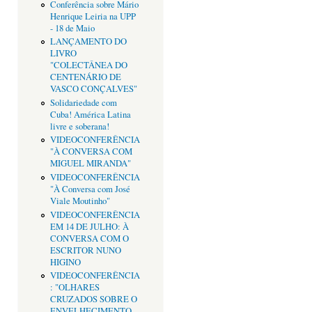
Conferência sobre Mário
Henrique Leiria na UPP
- 18 de Maio
LANÇAMENTO DO
LIVRO
"COLECTÂNEA DO
CENTENÁRIO DE
VASCO CONÇALVES"
Solidariedade com
Cuba! América Latina
livre e soberana!
VIDEOCONFERÊNCIA
"À CONVERSA COM
MIGUEL MIRANDA"
VIDEOCONFERÊNCIA
"À Conversa com José
Viale Moutinho"
VIDEOCONFERÊNCIA
EM 14 DE JULHO: À
CONVERSA COM O
ESCRITOR NUNO
HIGINO
VIDEOCONFERÊNCIA
: "OLHARES
CRUZADOS SOBRE O
ENVELHECIMENTO