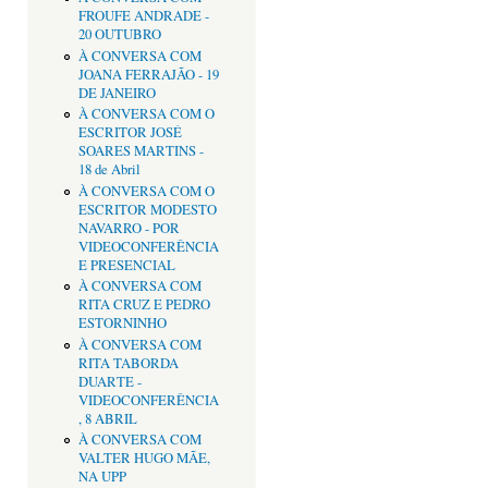
FROUFE ANDRADE -
20 OUTUBRO
À CONVERSA COM
JOANA FERRAJÃO - 19
DE JANEIRO
À CONVERSA COM O
ESCRITOR JOSÉ
SOARES MARTINS -
18 de Abril
À CONVERSA COM O
ESCRITOR MODESTO
NAVARRO - POR
VIDEOCONFERÊNCIA
E PRESENCIAL
À CONVERSA COM
RITA CRUZ E PEDRO
ESTORNINHO
À CONVERSA COM
RITA TABORDA
DUARTE -
VIDEOCONFERÊNCIA
, 8 ABRIL
À CONVERSA COM
VALTER HUGO MÃE,
NA UPP