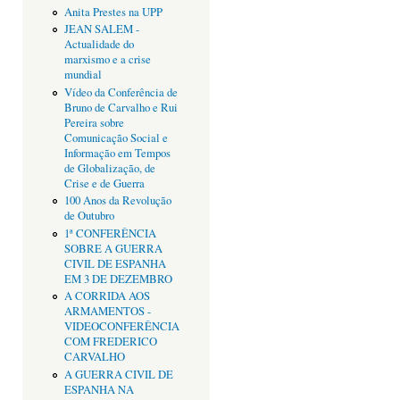
Anita Prestes na UPP
JEAN SALEM -
Actualidade do
marxismo e a crise
mundial
Vídeo da Conferência de
Bruno de Carvalho e Rui
Pereira sobre
Comunicação Social e
Informação em Tempos
de Globalização, de
Crise e de Guerra
100 Anos da Revolução
de Outubro
1ª CONFERÊNCIA
SOBRE A GUERRA
CIVIL DE ESPANHA
EM 3 DE DEZEMBRO
A CORRIDA AOS
ARMAMENTOS -
VIDEOCONFERÊNCIA
COM FREDERICO
CARVALHO
A GUERRA CIVIL DE
ESPANHA NA