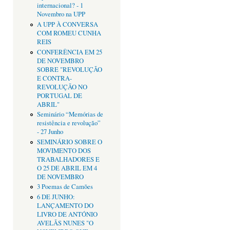
internacional? - 1
Novembro na UPP
A UPP À CONVERSA
COM ROMEU CUNHA
REIS
CONFERÊNCIA EM 25
DE NOVEMBRO
SOBRE "REVOLUÇÃO
E CONTRA-
REVOLUÇÃO NO
PORTUGAL DE
ABRIL"
Seminário “Memórias de
resistência e revolução”
- 27 Junho
SEMINÁRIO SOBRE O
MOVIMENTO DOS
TRABALHADORES E
O 25 DE ABRIL EM 4
DE NOVEMBRO
3 Poemas de Camões
6 DE JUNHO:
LANÇAMENTO DO
LIVRO DE ANTÓNIO
AVELÃS NUNES "O