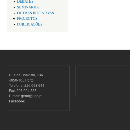
DEBATES
SEMINÁRIOS
OUTRAS INICIATIVAS
PROJECTOS
PUBLICAÇÕES
Rua da Boavista, 736
4050-105 Porto
Telefone: 226 098 641
Fax: 226 004 335
E-mail:
geral@upp.pt
Facebook