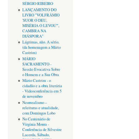
SÉRGIO RIBEIRO
LANÇAMENTO DO
LIVRO "VOLFRÂMIO
'SUOR O DEU,
MISÉRIA O LEVOU'",
CAMBRA NA
DIÁSPORA"
Lágrimas, não. A sério.
(da homenagem a Mário
Castrim)
MÁRIO
SACRAMENTO -
Sessão Evocativa Sobre
o Homem e a Sua Obra
Mário Castrim - o
cidadão e a obra literária
- Videoconferência em 5
de novembro
Neorrealismo –
releituras e atualidade,
com Domingos Lobo
No Centenário de
Virgínia Moura -
Conferência de Silvestre
Lacerda, Sábado,