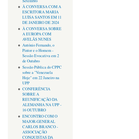
Setembro
À CONVERSA COM A
ESCRITORA MARIA
LUÍSA SANTOS EM 11
DE JANEIRO DE 2024
À CONVERSA SOBRE
A EUROPA COM
AVELÃS NUNES
António Fernando, o
Pintor e o Homem -
Sessão Evocativa em 2
de Outubro
Sessão Pública do CPPC
sobre a "Venezuela
Hoje" em 22 Janeiro na
UPP
CONFERÊNCIA
SOBRE A
REUNIFICAÇÃO DA
ALEMANHA NA UPP -
16 OUTUBRO
ENCONTRO COM O
MAJOR-GENERAL
CARLOS BRANCO -
ASSOCIAÇÃO
CONQUISTAS DA