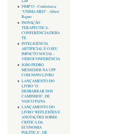
Loff
FIMP'15 - Conferência
"UNIMA MED" - Albert
Bagno
INOVAÇÃO
TERAPÊUTICA -
CONFERÊNCIA/DEBA
TE
INTELIGÊNCIA
ARTIFICIAL E O SEU
IMPACTO SOCIAL -
VIDEOCONFERÊNCIA
JOÃO PEDRO
MÉSSEDER NA UPP
COM NOVO LIVRO
LANÇAMENTO DO
LIVRO "O
DESBABRAR DOS
CAMINHOS", DE
VASCO PAIVA
LANÇAMENTO DO
LIVRO "REFLEXÕES E
ANOTAÇÕES SOBRE
CRÌTICA DA
ECONOMIA
POLÍTICA", DE