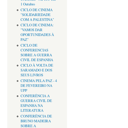
1 Outubro
CICLO DE CINEMA
"SOLIDARIEDADE
COM A PALESTINA"
CICLO DE CINEMA:
"VAMOS DAR
OPORTUNIDADES À
PAZ"
CICLO DE
CONFERENCIAS
SOBRE A GUERRA
CIVIL DE ESPANHA
CICLO À VOLTA DE
SARAMADO E DOS
SEUS LIVROS
CINEMA PELA PAZ - 4
DE FEVEREIRO NA
UPP
CONFERÊNCIA A
GUERRA CIVIL DE
ESPANHA NA
LITERATURA
CONFERÊNCIA DE
BRUNO MADEIRA
SOBRE A