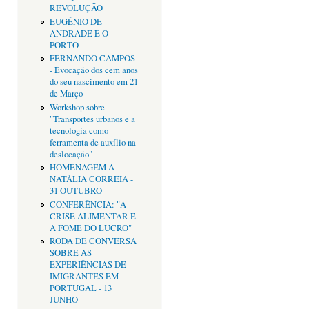
REVOLUÇÃO
EUGÉNIO DE
ANDRADE E O
PORTO
FERNANDO CAMPOS
- Evocação dos cem anos
do seu nascimento em 21
de Março
Workshop sobre
"Transportes urbanos e a
tecnologia como
ferramenta de auxílio na
deslocação"
HOMENAGEM A
NATÁLIA CORREIA -
31 OUTUBRO
CONFERÊNCIA: "A
CRISE ALIMENTAR E
A FOME DO LUCRO"
RODA DE CONVERSA
SOBRE AS
EXPERIÊNCIAS DE
IMIGRANTES EM
PORTUGAL - 13
JUNHO