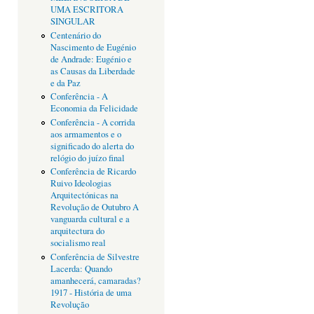
UMA ESCRITORA
SINGULAR
Centenário do
Nascimento de Eugénio
de Andrade: Eugénio e
as Causas da Liberdade
e da Paz
Conferência - A
Economia da Felicidade
Conferência - A corrida
aos armamentos e o
significado do alerta do
relógio do juízo final
Conferência de Ricardo
Ruivo Ideologias
Arquitectónicas na
Revolução de Outubro A
vanguarda cultural e a
arquitectura do
socialismo real
Conferência de Silvestre
Lacerda: Quando
amanhecerá, camaradas?
1917 - História de uma
Revolução