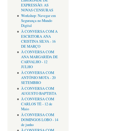
LIBERDADE DE
EXPRESSÃO. AS
NOVAS CENSURAS
Workshop: Navegar em
Segurança no Mundo
Digital
À CONVERSA COM A
ESCRITORA ANA
CRISTINA SILVA - 16
DE MARÇO
À CONVERSA COM
ANA MARGARIDA DE
CARVALHO - 12
JULHO
À CONVERSA COM
ANTÓNIO MOTA - 20
SETEMBRO
À CONVERSA COM
AUGUSTO BAPTISTA
À CONVERSA COM
CARLOS TÊ - 12 de
Maio
À CONVERSA COM
DOMINGOS LOBO - 14
de junho
À CONVERSA COM