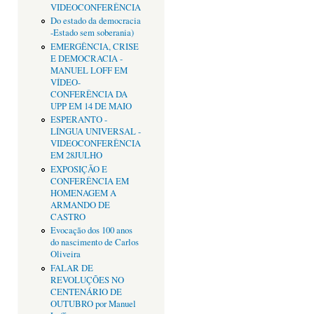
VIDEOCONFERÊNCIA
Do estado da democracia
-Estado sem soberania)
EMERGÊNCIA, CRISE
E DEMOCRACIA -
MANUEL LOFF EM
VÍDEO-
CONFERÊNCIA DA
UPP EM 14 DE MAIO
ESPERANTO -
LÍNGUA UNIVERSAL -
VIDEOCONFERÊNCIA
EM 28JULHO
EXPOSIÇÃO E
CONFERÊNCIA EM
HOMENAGEM A
ARMANDO DE
CASTRO
Evocação dos 100 anos
do nascimento de Carlos
Oliveira
FALAR DE
REVOLUÇÕES NO
CENTENÁRIO DE
OUTUBRO por Manuel