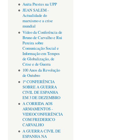
Anita Prestes na UPP
JEAN SALEM -
Actualidade do
marxismo e a crise
mundial
Vídeo da Conferência de
Bruno de Carvalho e Rui
Pereira sobre
Comunicação Social e
Informação em Tempos
de Globalização, de
Crise e de Guerra
100 Anos da Revolução
de Outubro
1ª CONFERÊNCIA
SOBRE A GUERRA
CIVIL DE ESPANHA
EM 3 DE DEZEMBRO
A CORRIDA AOS
ARMAMENTOS -
VIDEOCONFERÊNCIA
COM FREDERICO
CARVALHO
A GUERRA CIVIL DE
ESPANHA NA