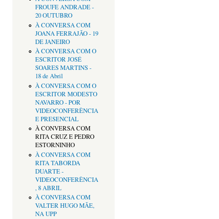
FROUFE ANDRADE -
20 OUTUBRO
À CONVERSA COM
JOANA FERRAJÃO - 19
DE JANEIRO
À CONVERSA COM O
ESCRITOR JOSÉ
SOARES MARTINS -
18 de Abril
À CONVERSA COM O
ESCRITOR MODESTO
NAVARRO - POR
VIDEOCONFERÊNCIA
E PRESENCIAL
À CONVERSA COM
RITA CRUZ E PEDRO
ESTORNINHO
À CONVERSA COM
RITA TABORDA
DUARTE -
VIDEOCONFERÊNCIA
, 8 ABRIL
À CONVERSA COM
VALTER HUGO MÃE,
NA UPP