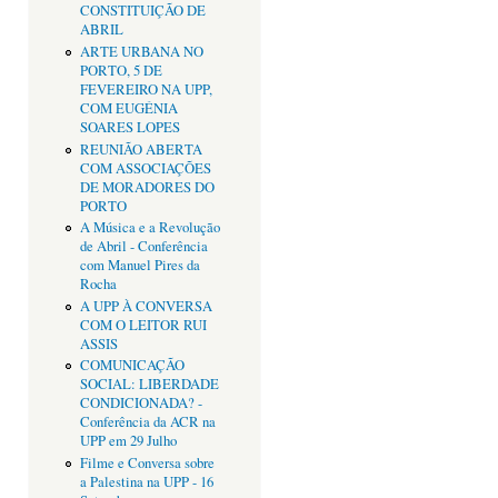
CONSTITUIÇÃO DE
ABRIL
ARTE URBANA NO
PORTO, 5 DE
FEVEREIRO NA UPP,
COM EUGÉNIA
SOARES LOPES
REUNIÃO ABERTA
COM ASSOCIAÇÕES
DE MORADORES DO
PORTO
A Música e a Revolução
de Abril - Conferência
com Manuel Pires da
Rocha
A UPP À CONVERSA
COM O LEITOR RUI
ASSIS
COMUNICAÇÃO
SOCIAL: LIBERDADE
CONDICIONADA? -
Conferência da ACR na
UPP em 29 Julho
Filme e Conversa sobre
a Palestina na UPP - 16