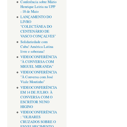
Conferência sobre Mário
Henrique Leiria na UPP
- 18 de Maio
LANÇAMENTO DO
LIVRO
"COLECTÂNEA DO
CENTENÁRIO DE
VASCO CONÇALVES"
Solidariedade com
Cuba! América Latina
livre e soberana!
VIDEOCONFERÊNCIA
"À CONVERSA COM
MIGUEL MIRANDA"
VIDEOCONFERÊNCIA
"À Conversa com José
Viale Moutinho"
VIDEOCONFERÊNCIA
EM 14 DE JULHO: À
CONVERSA COM O
ESCRITOR NUNO
HIGINO
VIDEOCONFERÊNCIA
: "OLHARES
CRUZADOS SOBRE O
ENVELHECIMENTO