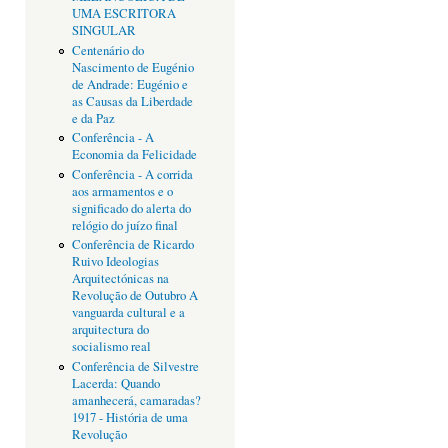
UMA ESCRITORA
SINGULAR
Centenário do
Nascimento de Eugénio
de Andrade: Eugénio e
as Causas da Liberdade
e da Paz
Conferência - A
Economia da Felicidade
Conferência - A corrida
aos armamentos e o
significado do alerta do
relógio do juízo final
Conferência de Ricardo
Ruivo Ideologias
Arquitectónicas na
Revolução de Outubro A
vanguarda cultural e a
arquitectura do
socialismo real
Conferência de Silvestre
Lacerda: Quando
amanhecerá, camaradas?
1917 - História de uma
Revolução