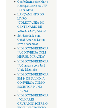
Conferência sobre Mário
Henrique Leiria na UPP
- 18 de Maio
LANÇAMENTO DO
LIVRO
"COLECTÂNEA DO
CENTENÁRIO DE
VASCO CONÇALVES"
Solidariedade com
Cuba! América Latina
livre e soberana!
VIDEOCONFERÊNCIA
"À CONVERSA COM
MIGUEL MIRANDA"
VIDEOCONFERÊNCIA
"À Conversa com José
Viale Moutinho"
VIDEOCONFERÊNCIA
EM 14 DE JULHO: À
CONVERSA COM O
ESCRITOR NUNO
HIGINO
VIDEOCONFERÊNCIA
: "OLHARES
CRUZADOS SOBRE O
ENVELHECIMENTO