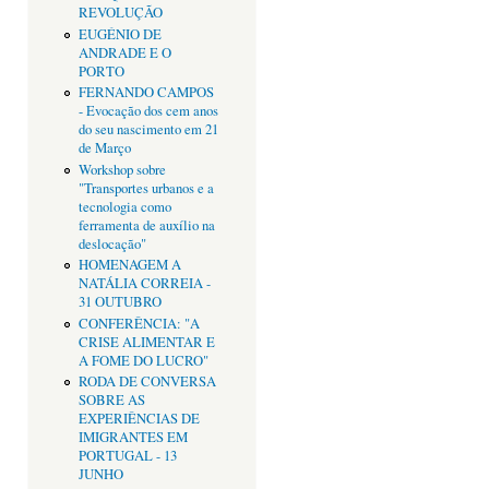
REVOLUÇÃO
EUGÉNIO DE
ANDRADE E O
PORTO
FERNANDO CAMPOS
- Evocação dos cem anos
do seu nascimento em 21
de Março
Workshop sobre
"Transportes urbanos e a
tecnologia como
ferramenta de auxílio na
deslocação"
HOMENAGEM A
NATÁLIA CORREIA -
31 OUTUBRO
CONFERÊNCIA: "A
CRISE ALIMENTAR E
A FOME DO LUCRO"
RODA DE CONVERSA
SOBRE AS
EXPERIÊNCIAS DE
IMIGRANTES EM
PORTUGAL - 13
JUNHO