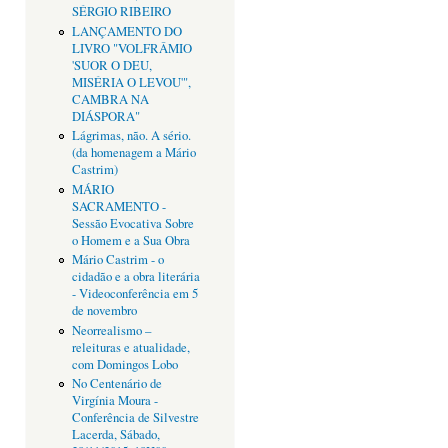
SÉRGIO RIBEIRO
LANÇAMENTO DO
LIVRO "VOLFRÂMIO
'SUOR O DEU,
MISÉRIA O LEVOU'",
CAMBRA NA
DIÁSPORA"
Lágrimas, não. A sério.
(da homenagem a Mário
Castrim)
MÁRIO
SACRAMENTO -
Sessão Evocativa Sobre
o Homem e a Sua Obra
Mário Castrim - o
cidadão e a obra literária
- Videoconferência em 5
de novembro
Neorrealismo –
releituras e atualidade,
com Domingos Lobo
No Centenário de
Virgínia Moura -
Conferência de Silvestre
Lacerda, Sábado,