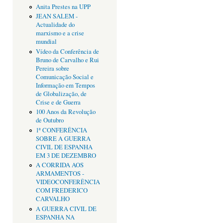
Anita Prestes na UPP
JEAN SALEM -
Actualidade do
marxismo e a crise
mundial
Vídeo da Conferência de
Bruno de Carvalho e Rui
Pereira sobre
Comunicação Social e
Informação em Tempos
de Globalização, de
Crise e de Guerra
100 Anos da Revolução
de Outubro
1ª CONFERÊNCIA
SOBRE A GUERRA
CIVIL DE ESPANHA
EM 3 DE DEZEMBRO
A CORRIDA AOS
ARMAMENTOS -
VIDEOCONFERÊNCIA
COM FREDERICO
CARVALHO
A GUERRA CIVIL DE
ESPANHA NA