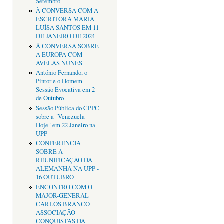
Setembro
À CONVERSA COM A
ESCRITORA MARIA
LUÍSA SANTOS EM 11
DE JANEIRO DE 2024
À CONVERSA SOBRE
A EUROPA COM
AVELÃS NUNES
António Fernando, o
Pintor e o Homem -
Sessão Evocativa em 2
de Outubro
Sessão Pública do CPPC
sobre a "Venezuela
Hoje" em 22 Janeiro na
UPP
CONFERÊNCIA
SOBRE A
REUNIFICAÇÃO DA
ALEMANHA NA UPP -
16 OUTUBRO
ENCONTRO COM O
MAJOR-GENERAL
CARLOS BRANCO -
ASSOCIAÇÃO
CONQUISTAS DA