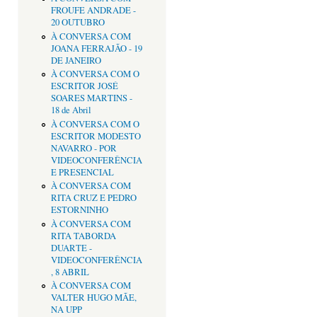
FROUFE ANDRADE -
20 OUTUBRO
À CONVERSA COM
JOANA FERRAJÃO - 19
DE JANEIRO
À CONVERSA COM O
ESCRITOR JOSÉ
SOARES MARTINS -
18 de Abril
À CONVERSA COM O
ESCRITOR MODESTO
NAVARRO - POR
VIDEOCONFERÊNCIA
E PRESENCIAL
À CONVERSA COM
RITA CRUZ E PEDRO
ESTORNINHO
À CONVERSA COM
RITA TABORDA
DUARTE -
VIDEOCONFERÊNCIA
, 8 ABRIL
À CONVERSA COM
VALTER HUGO MÃE,
NA UPP