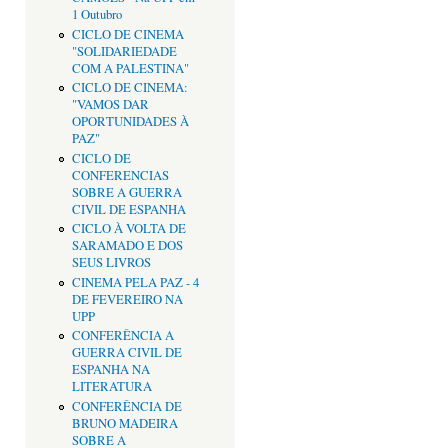
1 Outubro
CICLO DE CINEMA
"SOLIDARIEDADE
COM A PALESTINA"
CICLO DE CINEMA:
"VAMOS DAR
OPORTUNIDADES À
PAZ"
CICLO DE
CONFERENCIAS
SOBRE A GUERRA
CIVIL DE ESPANHA
CICLO À VOLTA DE
SARAMADO E DOS
SEUS LIVROS
CINEMA PELA PAZ - 4
DE FEVEREIRO NA
UPP
CONFERÊNCIA A
GUERRA CIVIL DE
ESPANHA NA
LITERATURA
CONFERÊNCIA DE
BRUNO MADEIRA
SOBRE A