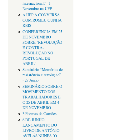
internacional? - 1
Novembro na UPP
A UPP À CONVERSA
COM ROMEU CUNHA
REIS
CONFERÊNCIA EM 25
DE NOVEMBRO
SOBRE "REVOLUÇÃO
E CONTRA-
REVOLUÇÃO NO
PORTUGAL DE
ABRIL"
Seminário “Memórias de
resistência e revolução”
- 27 Junho
SEMINÁRIO SOBRE O
MOVIMENTO DOS
TRABALHADORES E
O 25 DE ABRIL EM 4
DE NOVEMBRO
3 Poemas de Camões
6 DE JUNHO:
LANÇAMENTO DO
LIVRO DE ANTÓNIO
AVELÃS NUNES "O