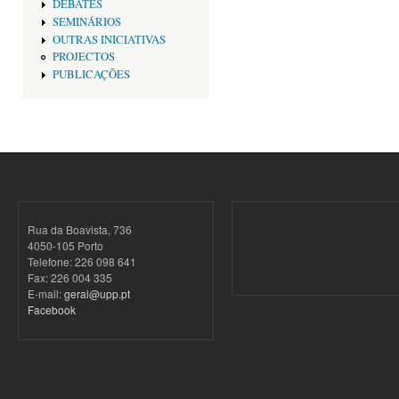
DEBATES
SEMINÁRIOS
OUTRAS INICIATIVAS
PROJECTOS
PUBLICAÇÕES
Rua da Boavista, 736
4050-105 Porto
Telefone: 226 098 641
Fax: 226 004 335
E-mail:
geral@upp.pt
Facebook