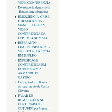
VIDEOCONFERÊNCIA
Do estado da democracia
-Estado sem soberania)
EMERGÊNCIA, CRISE
E DEMOCRACIA -
MANUEL LOFF EM
VÍDEO-
CONFERÊNCIA DA
UPP EM 14 DE MAIO
ESPERANTO -
LÍNGUA UNIVERSAL -
VIDEOCONFERÊNCIA
EM 28JULHO
EXPOSIÇÃO E
CONFERÊNCIA EM
HOMENAGEM A
ARMANDO DE
CASTRO
Evocação dos 100 anos
do nascimento de Carlos
Oliveira
FALAR DE
REVOLUÇÕES NO
CENTENÁRIO DE
OUTUBRO por Manuel