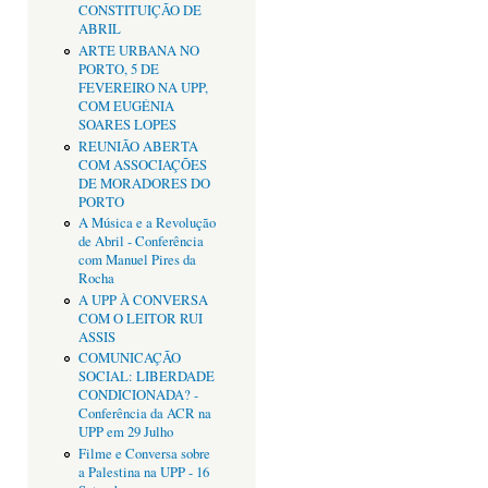
CONSTITUIÇÃO DE
ABRIL
ARTE URBANA NO
PORTO, 5 DE
FEVEREIRO NA UPP,
COM EUGÉNIA
SOARES LOPES
REUNIÃO ABERTA
COM ASSOCIAÇÕES
DE MORADORES DO
PORTO
A Música e a Revolução
de Abril - Conferência
com Manuel Pires da
Rocha
A UPP À CONVERSA
COM O LEITOR RUI
ASSIS
COMUNICAÇÃO
SOCIAL: LIBERDADE
CONDICIONADA? -
Conferência da ACR na
UPP em 29 Julho
Filme e Conversa sobre
a Palestina na UPP - 16