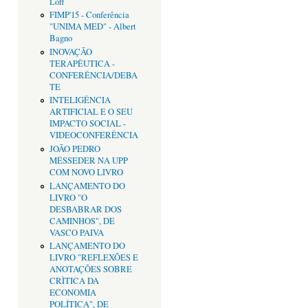
Loff
FIMP'15 - Conferência
"UNIMA MED" - Albert
Bagno
INOVAÇÃO
TERAPÊUTICA -
CONFERÊNCIA/DEBA
TE
INTELIGÊNCIA
ARTIFICIAL E O SEU
IMPACTO SOCIAL -
VIDEOCONFERÊNCIA
JOÃO PEDRO
MÉSSEDER NA UPP
COM NOVO LIVRO
LANÇAMENTO DO
LIVRO "O
DESBABRAR DOS
CAMINHOS", DE
VASCO PAIVA
LANÇAMENTO DO
LIVRO "REFLEXÕES E
ANOTAÇÕES SOBRE
CRÌTICA DA
ECONOMIA
POLÍTICA", DE