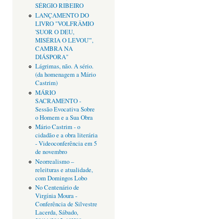
SÉRGIO RIBEIRO
LANÇAMENTO DO
LIVRO "VOLFRÂMIO
'SUOR O DEU,
MISÉRIA O LEVOU'",
CAMBRA NA
DIÁSPORA"
Lágrimas, não. A sério.
(da homenagem a Mário
Castrim)
MÁRIO
SACRAMENTO -
Sessão Evocativa Sobre
o Homem e a Sua Obra
Mário Castrim - o
cidadão e a obra literária
- Videoconferência em 5
de novembro
Neorrealismo –
releituras e atualidade,
com Domingos Lobo
No Centenário de
Virgínia Moura -
Conferência de Silvestre
Lacerda, Sábado,