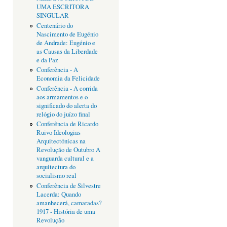
UMA ESCRITORA
SINGULAR
Centenário do
Nascimento de Eugénio
de Andrade: Eugénio e
as Causas da Liberdade
e da Paz
Conferência - A
Economia da Felicidade
Conferência - A corrida
aos armamentos e o
significado do alerta do
relógio do juízo final
Conferência de Ricardo
Ruivo Ideologias
Arquitectónicas na
Revolução de Outubro A
vanguarda cultural e a
arquitectura do
socialismo real
Conferência de Silvestre
Lacerda: Quando
amanhecerá, camaradas?
1917 - História de uma
Revolução