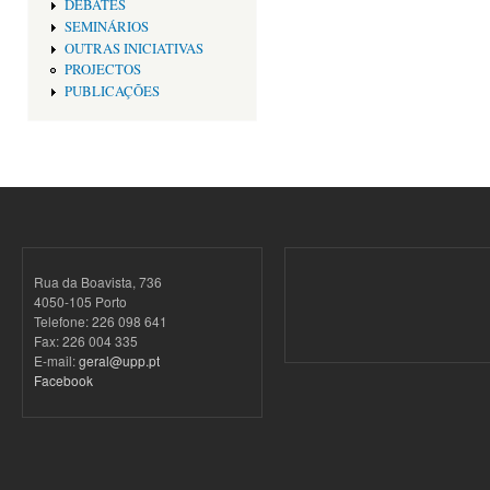
DEBATES
SEMINÁRIOS
OUTRAS INICIATIVAS
PROJECTOS
PUBLICAÇÕES
Rua da Boavista, 736
4050-105 Porto
Telefone: 226 098 641
Fax: 226 004 335
E-mail:
geral@upp.pt
Facebook