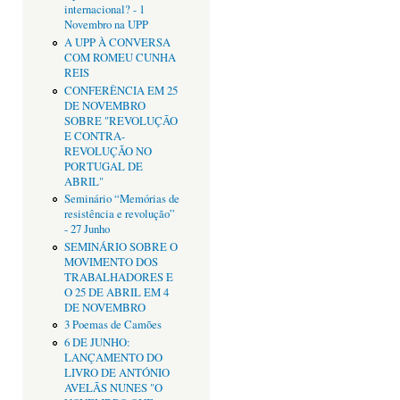
internacional? - 1
Novembro na UPP
A UPP À CONVERSA
COM ROMEU CUNHA
REIS
CONFERÊNCIA EM 25
DE NOVEMBRO
SOBRE "REVOLUÇÃO
E CONTRA-
REVOLUÇÃO NO
PORTUGAL DE
ABRIL"
Seminário “Memórias de
resistência e revolução”
- 27 Junho
SEMINÁRIO SOBRE O
MOVIMENTO DOS
TRABALHADORES E
O 25 DE ABRIL EM 4
DE NOVEMBRO
3 Poemas de Camões
6 DE JUNHO:
LANÇAMENTO DO
LIVRO DE ANTÓNIO
AVELÃS NUNES "O