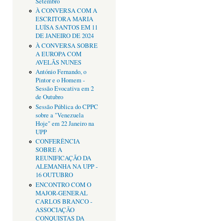
Setembro
À CONVERSA COM A
ESCRITORA MARIA
LUÍSA SANTOS EM 11
DE JANEIRO DE 2024
À CONVERSA SOBRE
A EUROPA COM
AVELÃS NUNES
António Fernando, o
Pintor e o Homem -
Sessão Evocativa em 2
de Outubro
Sessão Pública do CPPC
sobre a "Venezuela
Hoje" em 22 Janeiro na
UPP
CONFERÊNCIA
SOBRE A
REUNIFICAÇÃO DA
ALEMANHA NA UPP -
16 OUTUBRO
ENCONTRO COM O
MAJOR-GENERAL
CARLOS BRANCO -
ASSOCIAÇÃO
CONQUISTAS DA