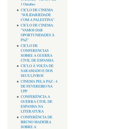
1 Outubro
CICLO DE CINEMA
"SOLIDARIEDADE
COM A PALESTINA"
CICLO DE CINEMA:
"VAMOS DAR
OPORTUNIDADES À
PAZ"
CICLO DE
CONFERENCIAS
SOBRE A GUERRA
CIVIL DE ESPANHA
CICLO À VOLTA DE
SARAMADO E DOS
SEUS LIVROS
CINEMA PELA PAZ - 4
DE FEVEREIRO NA
UPP
CONFERÊNCIA A
GUERRA CIVIL DE
ESPANHA NA
LITERATURA
CONFERÊNCIA DE
BRUNO MADEIRA
SOBRE A