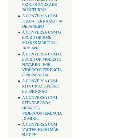
FROUFE ANDRADE -
20 OUTUBRO
À CONVERSA COM
JOANA FERRAJÃO - 19
DE JANEIRO
À CONVERSA COM O
ESCRITOR JOSÉ
SOARES MARTINS -
18 de Abril
À CONVERSA COM O
ESCRITOR MODESTO
NAVARRO - POR
VIDEOCONFERÊNCIA
E PRESENCIAL
À CONVERSA COM
RITA CRUZ E PEDRO
ESTORNINHO
À CONVERSA COM
RITA TABORDA
DUARTE -
VIDEOCONFERÊNCIA
, 8 ABRIL
À CONVERSA COM
VALTER HUGO MÃE,
NA UPP