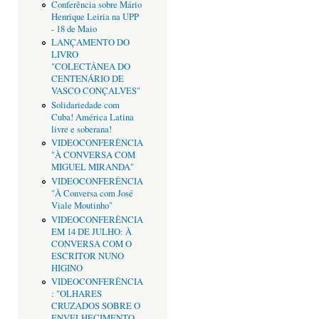
Conferência sobre Mário
Henrique Leiria na UPP
- 18 de Maio
LANÇAMENTO DO
LIVRO
"COLECTÂNEA DO
CENTENÁRIO DE
VASCO CONÇALVES"
Solidariedade com
Cuba! América Latina
livre e soberana!
VIDEOCONFERÊNCIA
"À CONVERSA COM
MIGUEL MIRANDA"
VIDEOCONFERÊNCIA
"À Conversa com José
Viale Moutinho"
VIDEOCONFERÊNCIA
EM 14 DE JULHO: À
CONVERSA COM O
ESCRITOR NUNO
HIGINO
VIDEOCONFERÊNCIA
: "OLHARES
CRUZADOS SOBRE O
ENVELHECIMENTO