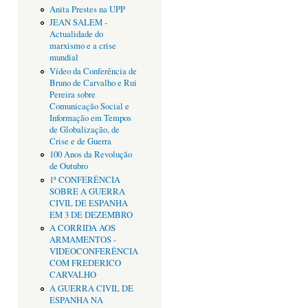
Anita Prestes na UPP
JEAN SALEM -
Actualidade do
marxismo e a crise
mundial
Vídeo da Conferência de
Bruno de Carvalho e Rui
Pereira sobre
Comunicação Social e
Informação em Tempos
de Globalização, de
Crise e de Guerra
100 Anos da Revolução
de Outubro
1ª CONFERÊNCIA
SOBRE A GUERRA
CIVIL DE ESPANHA
EM 3 DE DEZEMBRO
A CORRIDA AOS
ARMAMENTOS -
VIDEOCONFERÊNCIA
COM FREDERICO
CARVALHO
A GUERRA CIVIL DE
ESPANHA NA