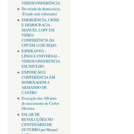
VIDEOCONFERÊNCIA
Do estado da democracia
-Estado sem soberania)
EMERGÊNCIA, CRISE
E DEMOCRACIA -
MANUEL LOFF EM
VÍDEO-
CONFERÊNCIA DA
UPP EM 14 DE MAIO
ESPERANTO -
LÍNGUA UNIVERSAL -
VIDEOCONFERÊNCIA
EM 28JULHO
EXPOSIÇÃO E
CONFERÊNCIA EM
HOMENAGEM A
ARMANDO DE
CASTRO
Evocação dos 100 anos
do nascimento de Carlos
Oliveira
FALAR DE
REVOLUÇÕES NO
CENTENÁRIO DE
OUTUBRO por Manuel