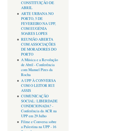
CONSTITUIÇÃO DE
ABRIL
ARTE URBANA NO
PORTO, 5 DE
FEVEREIRO NA UPP,
COM EUGÉNIA
SOARES LOPES
REUNIÃO ABERTA
COM ASSOCIAÇÕES
DE MORADORES DO
PORTO
A Música e a Revolução
de Abril - Conferência
com Manuel Pires da
Rocha
A UPP À CONVERSA
COM O LEITOR RUI
ASSIS
COMUNICAÇÃO
SOCIAL: LIBERDADE
CONDICIONADA? -
Conferência da ACR na
UPP em 29 Julho
Filme e Conversa sobre
a Palestina na UPP - 16