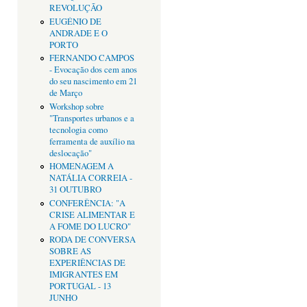
REVOLUÇÃO
EUGÉNIO DE
ANDRADE E O
PORTO
FERNANDO CAMPOS
- Evocação dos cem anos
do seu nascimento em 21
de Março
Workshop sobre
"Transportes urbanos e a
tecnologia como
ferramenta de auxílio na
deslocação"
HOMENAGEM A
NATÁLIA CORREIA -
31 OUTUBRO
CONFERÊNCIA: "A
CRISE ALIMENTAR E
A FOME DO LUCRO"
RODA DE CONVERSA
SOBRE AS
EXPERIÊNCIAS DE
IMIGRANTES EM
PORTUGAL - 13
JUNHO