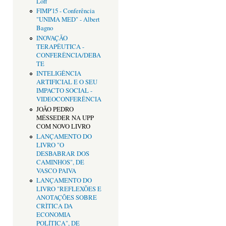
Loff
FIMP'15 - Conferência
"UNIMA MED" - Albert
Bagno
INOVAÇÃO
TERAPÊUTICA -
CONFERÊNCIA/DEBA
TE
INTELIGÊNCIA
ARTIFICIAL E O SEU
IMPACTO SOCIAL -
VIDEOCONFERÊNCIA
JOÃO PEDRO
MÉSSEDER NA UPP
COM NOVO LIVRO
LANÇAMENTO DO
LIVRO "O
DESBABRAR DOS
CAMINHOS", DE
VASCO PAIVA
LANÇAMENTO DO
LIVRO "REFLEXÕES E
ANOTAÇÕES SOBRE
CRÌTICA DA
ECONOMIA
POLÍTICA", DE