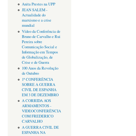
Anita Prestes na UPP
JEAN SALEM -
Actualidade do
marxismo e a crise
mundial
Vídeo da Conferência de
Bruno de Carvalho e Rui
Pereira sobre
Comunicação Social e
Informação em Tempos
de Globalização, de
Crise e de Guerra
100 Anos da Revolução
de Outubro
1ª CONFERÊNCIA
SOBRE A GUERRA
CIVIL DE ESPANHA
EM 3 DE DEZEMBRO
A CORRIDA AOS
ARMAMENTOS -
VIDEOCONFERÊNCIA
COM FREDERICO
CARVALHO
A GUERRA CIVIL DE
ESPANHA NA