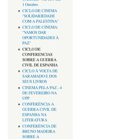
1 Outubro
CICLO DE CINEMA
"SOLIDARIEDADE
COM A PALESTINA"
CICLO DE CINEMA:
"VAMOS DAR
OPORTUNIDADES À
PAZ"
CICLO DE
CONFERENCIAS
SOBRE A GUERRA
CIVIL DE ESPANHA
CICLO À VOLTA DE
SARAMADO E DOS
SEUS LIVROS
CINEMA PELA PAZ - 4
DE FEVEREIRO NA
UPP
CONFERÊNCIA A
GUERRA CIVIL DE
ESPANHA NA
LITERATURA
CONFERÊNCIA DE
BRUNO MADEIRA
SOBRE A