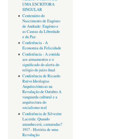
UMA ESCRITORA
SINGULAR
Centenário do
Nascimento de Eugénio
de Andrade: Eugénio e
as Causas da Liberdade
e da Paz
Conferência - A
Economia da Felicidade
Conferência - A corrida
aos armamentos e o
significado do alerta do
relógio do juízo final
Conferência de Ricardo
Ruivo Ideologias
Arquitectónicas na
Revolução de Outubro A
vanguarda cultural e a
arquitectura do
socialismo real
Conferência de Silvestre
Lacerda: Quando
amanhecerá, camaradas?
1917 - História de uma
Revolução