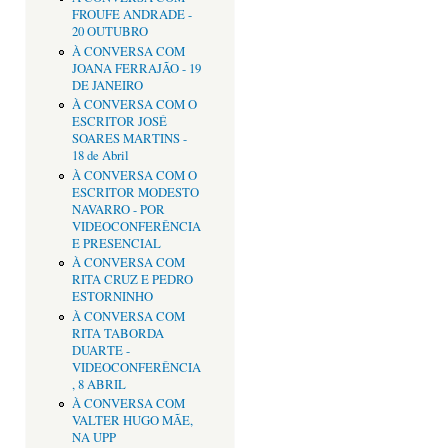
FROUFE ANDRADE -
20 OUTUBRO
À CONVERSA COM
JOANA FERRAJÃO - 19
DE JANEIRO
À CONVERSA COM O
ESCRITOR JOSÉ
SOARES MARTINS -
18 de Abril
À CONVERSA COM O
ESCRITOR MODESTO
NAVARRO - POR
VIDEOCONFERÊNCIA
E PRESENCIAL
À CONVERSA COM
RITA CRUZ E PEDRO
ESTORNINHO
À CONVERSA COM
RITA TABORDA
DUARTE -
VIDEOCONFERÊNCIA
, 8 ABRIL
À CONVERSA COM
VALTER HUGO MÃE,
NA UPP