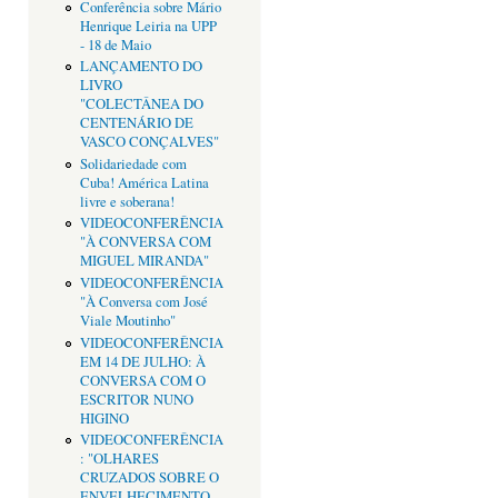
Conferência sobre Mário
Henrique Leiria na UPP
- 18 de Maio
LANÇAMENTO DO
LIVRO
"COLECTÂNEA DO
CENTENÁRIO DE
VASCO CONÇALVES"
Solidariedade com
Cuba! América Latina
livre e soberana!
VIDEOCONFERÊNCIA
"À CONVERSA COM
MIGUEL MIRANDA"
VIDEOCONFERÊNCIA
"À Conversa com José
Viale Moutinho"
VIDEOCONFERÊNCIA
EM 14 DE JULHO: À
CONVERSA COM O
ESCRITOR NUNO
HIGINO
VIDEOCONFERÊNCIA
: "OLHARES
CRUZADOS SOBRE O
ENVELHECIMENTO