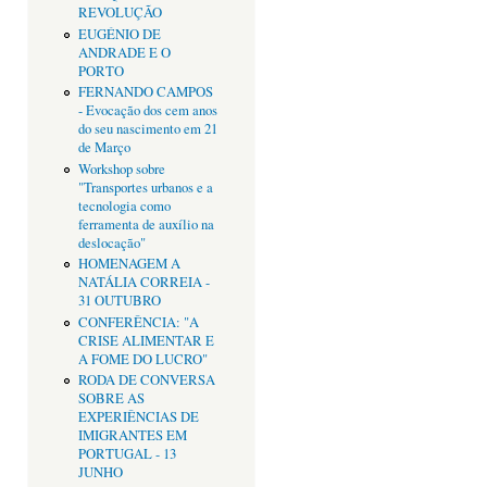
REVOLUÇÃO
EUGÉNIO DE
ANDRADE E O
PORTO
FERNANDO CAMPOS
- Evocação dos cem anos
do seu nascimento em 21
de Março
Workshop sobre
"Transportes urbanos e a
tecnologia como
ferramenta de auxílio na
deslocação"
HOMENAGEM A
NATÁLIA CORREIA -
31 OUTUBRO
CONFERÊNCIA: "A
CRISE ALIMENTAR E
A FOME DO LUCRO"
RODA DE CONVERSA
SOBRE AS
EXPERIÊNCIAS DE
IMIGRANTES EM
PORTUGAL - 13
JUNHO