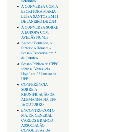
Setembro
À CONVERSA COM A
ESCRITORA MARIA
LUÍSA SANTOS EM 11
DE JANEIRO DE 2024
À CONVERSA SOBRE
A EUROPA COM
AVELÃS NUNES
António Fernando, o
Pintor e o Homem -
Sessão Evocativa em 2
de Outubro
Sessão Pública do CPPC
sobre a "Venezuela
Hoje" em 22 Janeiro na
UPP
CONFERÊNCIA
SOBRE A
REUNIFICAÇÃO DA
ALEMANHA NA UPP -
16 OUTUBRO
ENCONTRO COM O
MAJOR-GENERAL
CARLOS BRANCO -
ASSOCIAÇÃO
CONQUISTAS DA