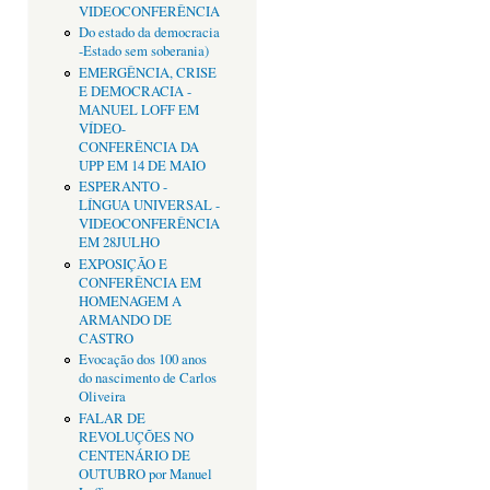
VIDEOCONFERÊNCIA
Do estado da democracia
-Estado sem soberania)
EMERGÊNCIA, CRISE
E DEMOCRACIA -
MANUEL LOFF EM
VÍDEO-
CONFERÊNCIA DA
UPP EM 14 DE MAIO
ESPERANTO -
LÍNGUA UNIVERSAL -
VIDEOCONFERÊNCIA
EM 28JULHO
EXPOSIÇÃO E
CONFERÊNCIA EM
HOMENAGEM A
ARMANDO DE
CASTRO
Evocação dos 100 anos
do nascimento de Carlos
Oliveira
FALAR DE
REVOLUÇÕES NO
CENTENÁRIO DE
OUTUBRO por Manuel