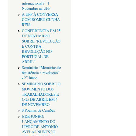
internacional? - 1
Novembro na UPP
A UPP À CONVERSA
COM ROMEU CUNHA
REIS
CONFERÊNCIA EM 25
DE NOVEMBRO
SOBRE "REVOLUÇÃO
E CONTRA-
REVOLUÇÃO NO
PORTUGAL DE
ABRIL"
Seminário “Memórias de
resistência e revolução”
- 27 Junho
SEMINÁRIO SOBRE O
MOVIMENTO DOS
TRABALHADORES E
O 25 DE ABRIL EM 4
DE NOVEMBRO
3 Poemas de Camões
6 DE JUNHO:
LANÇAMENTO DO
LIVRO DE ANTÓNIO
AVELÃS NUNES "O