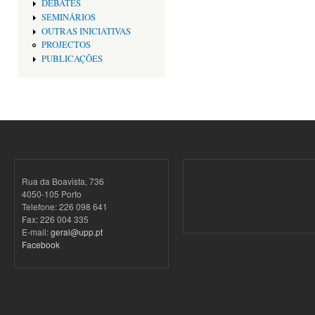
DEBATES
SEMINÁRIOS
OUTRAS INICIATIVAS
PROJECTOS
PUBLICAÇÕES
Rua da Boavista, 736
4050-105 Porto
Telefone: 226 098 641
Fax: 226 004 335
E-mail:
geral@upp.pt
Facebook