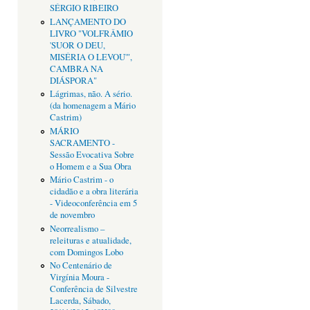
SÉRGIO RIBEIRO
LANÇAMENTO DO
LIVRO "VOLFRÂMIO
'SUOR O DEU,
MISÉRIA O LEVOU'",
CAMBRA NA
DIÁSPORA"
Lágrimas, não. A sério.
(da homenagem a Mário
Castrim)
MÁRIO
SACRAMENTO -
Sessão Evocativa Sobre
o Homem e a Sua Obra
Mário Castrim - o
cidadão e a obra literária
- Videoconferência em 5
de novembro
Neorrealismo –
releituras e atualidade,
com Domingos Lobo
No Centenário de
Virgínia Moura -
Conferência de Silvestre
Lacerda, Sábado,