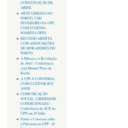
CONSTITUIÇÃO DE
ABRIL
ARTE URBANA NO
PORTO, 5 DE
FEVEREIRO NA UPP,
COM EUGÉNIA
SOARES LOPES
REUNIÃO ABERTA
COM ASSOCIAÇÕES
DE MORADORES DO
PORTO
A Música e a Revolução
de Abril - Conferência
com Manuel Pires da
Rocha
A UPP À CONVERSA
COM O LEITOR RUI
ASSIS
COMUNICAÇÃO
SOCIAL: LIBERDADE
CONDICIONADA? -
Conferência da ACR na
UPP em 29 Julho
Filme e Conversa sobre
a Palestina na UPP - 16