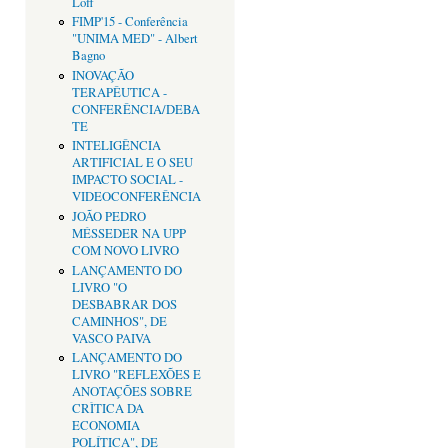
Loff
FIMP'15 - Conferência
"UNIMA MED" - Albert
Bagno
INOVAÇÃO
TERAPÊUTICA -
CONFERÊNCIA/DEBA
TE
INTELIGÊNCIA
ARTIFICIAL E O SEU
IMPACTO SOCIAL -
VIDEOCONFERÊNCIA
JOÃO PEDRO
MÉSSEDER NA UPP
COM NOVO LIVRO
LANÇAMENTO DO
LIVRO "O
DESBABRAR DOS
CAMINHOS", DE
VASCO PAIVA
LANÇAMENTO DO
LIVRO "REFLEXÕES E
ANOTAÇÕES SOBRE
CRÌTICA DA
ECONOMIA
POLÍTICA", DE