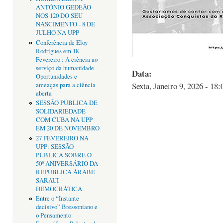
ANTÓNIO GEDEÃO
NOS 120 DO SEU
NASCIMENTO - 8 DE
JULHO NA UPP
Conferência de Eloy
Rodrigues em 18
Fevereiro : A ciência ao
serviço da humanidade -
Data:
Oportunidades e
Sexta, Janeiro 9, 2026 - 18:
ameaças para a ciência
aberta
SESSÃO PÚBLICA DE
SOLIDARIEDADE
COM CUBA NA UPP
EM 20 DE NOVEMBRO
27 FEVEREIRO NA
UPP: SESSÃO
PÚBLICA SOBRE O
50º ANIVERSÁRIO DA
REPÚBLICA ÁRABE
SARAUI
DEMOCRÁTICA.
Entre o “Instante
decisivo” Bressoniano e
o Pensamento