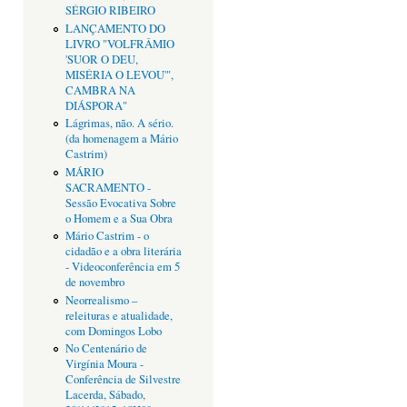
SÉRGIO RIBEIRO
LANÇAMENTO DO
LIVRO "VOLFRÂMIO
'SUOR O DEU,
MISÉRIA O LEVOU'",
CAMBRA NA
DIÁSPORA"
Lágrimas, não. A sério.
(da homenagem a Mário
Castrim)
MÁRIO
SACRAMENTO -
Sessão Evocativa Sobre
o Homem e a Sua Obra
Mário Castrim - o
cidadão e a obra literária
- Videoconferência em 5
de novembro
Neorrealismo –
releituras e atualidade,
com Domingos Lobo
No Centenário de
Virgínia Moura -
Conferência de Silvestre
Lacerda, Sábado,