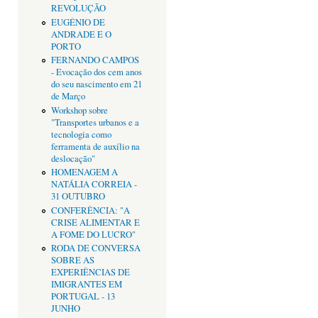
REVOLUÇÃO
EUGÉNIO DE
ANDRADE E O
PORTO
FERNANDO CAMPOS
- Evocação dos cem anos
do seu nascimento em 21
de Março
Workshop sobre
"Transportes urbanos e a
tecnologia como
ferramenta de auxílio na
deslocação"
HOMENAGEM A
NATÁLIA CORREIA -
31 OUTUBRO
CONFERÊNCIA: "A
CRISE ALIMENTAR E
A FOME DO LUCRO"
RODA DE CONVERSA
SOBRE AS
EXPERIÊNCIAS DE
IMIGRANTES EM
PORTUGAL - 13
JUNHO