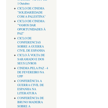
1 Outubro
CICLO DE CINEMA
"SOLIDARIEDADE
COM A PALESTINA"
CICLO DE CINEMA:
"VAMOS DAR
OPORTUNIDADES À
PAZ"
CICLO DE
CONFERENCIAS
SOBRE A GUERRA
CIVIL DE ESPANHA
CICLO À VOLTA DE
SARAMADO E DOS
SEUS LIVROS
CINEMA PELA PAZ - 4
DE FEVEREIRO NA
UPP
CONFERÊNCIA A
GUERRA CIVIL DE
ESPANHA NA
LITERATURA
CONFERÊNCIA DE
BRUNO MADEIRA
SOBRE A