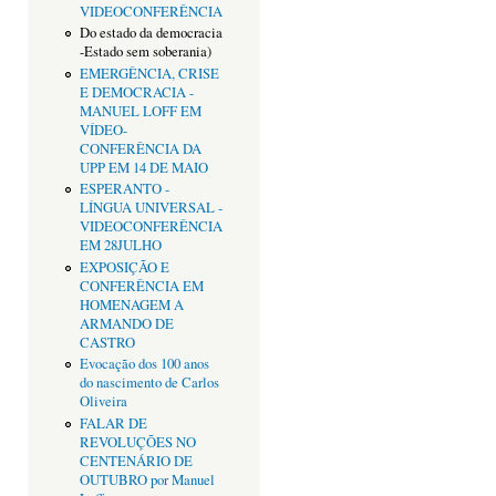
VIDEOCONFERÊNCIA
Do estado da democracia
-Estado sem soberania)
EMERGÊNCIA, CRISE
E DEMOCRACIA -
MANUEL LOFF EM
VÍDEO-
CONFERÊNCIA DA
UPP EM 14 DE MAIO
ESPERANTO -
LÍNGUA UNIVERSAL -
VIDEOCONFERÊNCIA
EM 28JULHO
EXPOSIÇÃO E
CONFERÊNCIA EM
HOMENAGEM A
ARMANDO DE
CASTRO
Evocação dos 100 anos
do nascimento de Carlos
Oliveira
FALAR DE
REVOLUÇÕES NO
CENTENÁRIO DE
OUTUBRO por Manuel