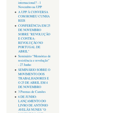
internacional? - 1
Novembro na UPP
A UPP À CONVERSA
COM ROMEU CUNHA
REIS
CONFERÊNCIA EM 25
DE NOVEMBRO
SOBRE "REVOLUÇÃO
E CONTRA-
REVOLUÇÃO NO
PORTUGAL DE
ABRIL"
Seminário “Memórias de
resistência e revolução”
- 27 Junho
SEMINÁRIO SOBRE O
MOVIMENTO DOS
TRABALHADORES E
O 25 DE ABRIL EM 4
DE NOVEMBRO
3 Poemas de Camões
6 DE JUNHO:
LANÇAMENTO DO
LIVRO DE ANTÓNIO
AVELÃS NUNES "O