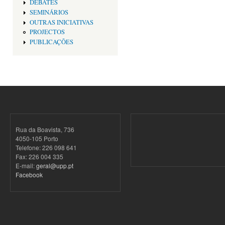
DEBATES
SEMINÁRIOS
OUTRAS INICIATIVAS
PROJECTOS
PUBLICAÇÕES
Rua da Boavista, 736
4050-105 Porto
Telefone: 226 098 641
Fax: 226 004 335
E-mail:
geral@upp.pt
Facebook