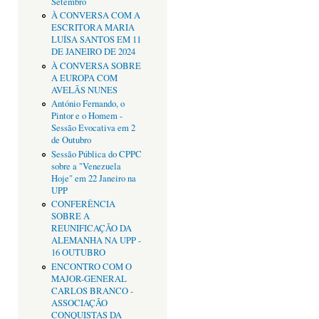
Setembro
À CONVERSA COM A
ESCRITORA MARIA
LUÍSA SANTOS EM 11
DE JANEIRO DE 2024
À CONVERSA SOBRE
A EUROPA COM
AVELÃS NUNES
António Fernando, o
Pintor e o Homem -
Sessão Evocativa em 2
de Outubro
Sessão Pública do CPPC
sobre a "Venezuela
Hoje" em 22 Janeiro na
UPP
CONFERÊNCIA
SOBRE A
REUNIFICAÇÃO DA
ALEMANHA NA UPP -
16 OUTUBRO
ENCONTRO COM O
MAJOR-GENERAL
CARLOS BRANCO -
ASSOCIAÇÃO
CONQUISTAS DA