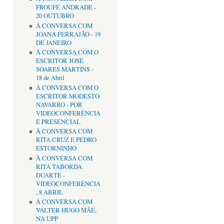
FROUFE ANDRADE -
20 OUTUBRO
À CONVERSA COM
JOANA FERRAJÃO - 19
DE JANEIRO
À CONVERSA COM O
ESCRITOR JOSÉ
SOARES MARTINS -
18 de Abril
À CONVERSA COM O
ESCRITOR MODESTO
NAVARRO - POR
VIDEOCONFERÊNCIA
E PRESENCIAL
À CONVERSA COM
RITA CRUZ E PEDRO
ESTORNINHO
À CONVERSA COM
RITA TABORDA
DUARTE -
VIDEOCONFERÊNCIA
, 8 ABRIL
À CONVERSA COM
VALTER HUGO MÃE,
NA UPP