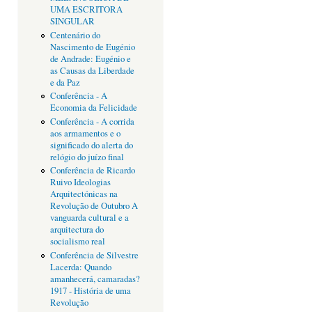
UMA ESCRITORA
SINGULAR
Centenário do
Nascimento de Eugénio
de Andrade: Eugénio e
as Causas da Liberdade
e da Paz
Conferência - A
Economia da Felicidade
Conferência - A corrida
aos armamentos e o
significado do alerta do
relógio do juízo final
Conferência de Ricardo
Ruivo Ideologias
Arquitectónicas na
Revolução de Outubro A
vanguarda cultural e a
arquitectura do
socialismo real
Conferência de Silvestre
Lacerda: Quando
amanhecerá, camaradas?
1917 - História de uma
Revolução