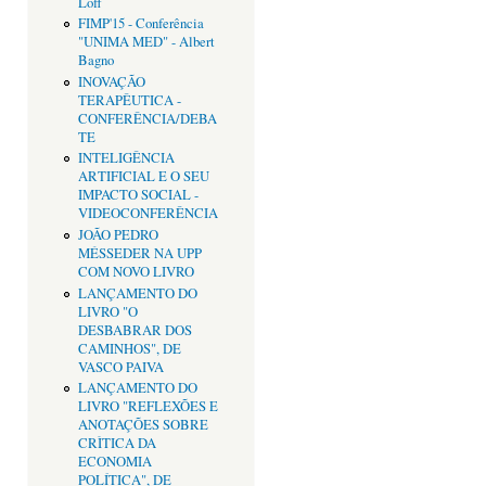
Loff
FIMP'15 - Conferência
"UNIMA MED" - Albert
Bagno
INOVAÇÃO
TERAPÊUTICA -
CONFERÊNCIA/DEBA
TE
INTELIGÊNCIA
ARTIFICIAL E O SEU
IMPACTO SOCIAL -
VIDEOCONFERÊNCIA
JOÃO PEDRO
MÉSSEDER NA UPP
COM NOVO LIVRO
LANÇAMENTO DO
LIVRO "O
DESBABRAR DOS
CAMINHOS", DE
VASCO PAIVA
LANÇAMENTO DO
LIVRO "REFLEXÕES E
ANOTAÇÕES SOBRE
CRÌTICA DA
ECONOMIA
POLÍTICA", DE