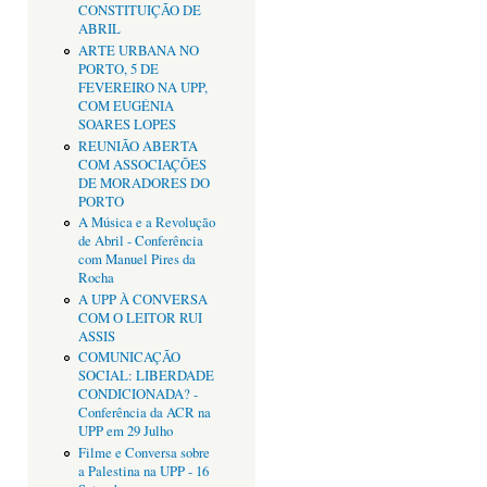
CONSTITUIÇÃO DE
ABRIL
ARTE URBANA NO
PORTO, 5 DE
FEVEREIRO NA UPP,
COM EUGÉNIA
SOARES LOPES
REUNIÃO ABERTA
COM ASSOCIAÇÕES
DE MORADORES DO
PORTO
A Música e a Revolução
de Abril - Conferência
com Manuel Pires da
Rocha
A UPP À CONVERSA
COM O LEITOR RUI
ASSIS
COMUNICAÇÃO
SOCIAL: LIBERDADE
CONDICIONADA? -
Conferência da ACR na
UPP em 29 Julho
Filme e Conversa sobre
a Palestina na UPP - 16