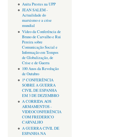
Anita Prestes na UPP
JEAN SALEM -
Actualidade do
marxismo e a crise
mundial
Vídeo da Conferência de
Bruno de Carvalho e Rui
Pereira sobre
Comunicação Social e
Informação em Tempos
de Globalização, de
Crise e de Guerra
100 Anos da Revolução
de Outubro
1ª CONFERÊNCIA
SOBRE A GUERRA
CIVIL DE ESPANHA
EM 3 DE DEZEMBRO
A CORRIDA AOS
ARMAMENTOS -
VIDEOCONFERÊNCIA
COM FREDERICO
CARVALHO
A GUERRA CIVIL DE
ESPANHA NA