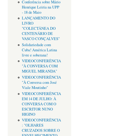
Conferência sobre Mário
Henrique Leiria na UPP
- 18 de Maio
LANÇAMENTO DO
LIVRO
"COLECTÂNEA DO
CENTENÁRIO DE
VASCO CONÇALVES"
Solidariedade com
Cuba! América Latina
livre e soberana!
VIDEOCONFERÊNCIA
"À CONVERSA COM
MIGUEL MIRANDA"
VIDEOCONFERÊNCIA
"À Conversa com José
Viale Moutinho"
VIDEOCONFERÊNCIA
EM 14 DE JULHO: À
CONVERSA COM O
ESCRITOR NUNO
HIGINO
VIDEOCONFERÊNCIA
: "OLHARES
CRUZADOS SOBRE O
ENVELHECIMENTO