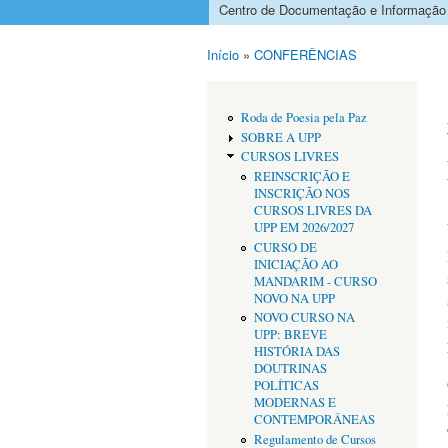
Centro de Documentação e Informação
Menu principal
Início
»
CONFERÊNCIAS
Está aqui
Roda de Poesia pela Paz
SOBRE A UPP
CURSOS LIVRES
REINSCRIÇÃO E
INSCRIÇÃO NOS
CURSOS LIVRES DA
UPP EM 2026/2027
CURSO DE
INICIAÇÃO AO
MANDARIM - CURSO
NOVO NA UPP
NOVO CURSO NA
UPP: BREVE
HISTÓRIA DAS
DOUTRINAS
POLÍTICAS
MODERNAS E
CONTEMPORÂNEAS
Regulamento de Cursos