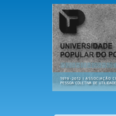
Universidade
Associação
Popular do
Cultural
Porto