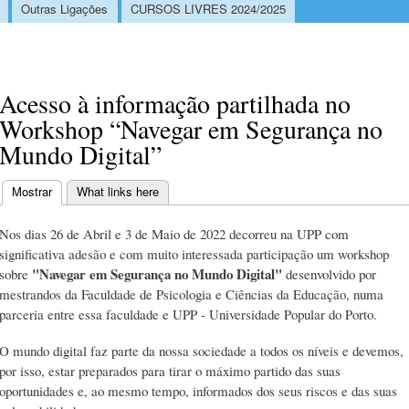
Outras Ligações
CURSOS LIVRES 2024/2025
Acesso à informação partilhada no
Workshop “Navegar em Segurança no
Mundo Digital”
Mostrar
(separador ativo)
What links here
Separadores primários
Nos dias 26 de Abril e 3 de Maio de 2022 decorreu na UPP com
significativa adesão e com muito interessada participação um workshop
"Navegar em Segurança no Mundo Digital"
sobre
desenvolvido por
mestrandos da Faculdade de Psicologia e Ciências da Educação, numa
parceria entre essa faculdade e UPP - Universidade Popular do Porto.
O mundo digital faz parte da nossa sociedade a todos os níveis e devemos,
por isso, estar preparados para tirar o máximo partido das suas
oportunidades e, ao mesmo tempo, informados dos seus riscos e das suas