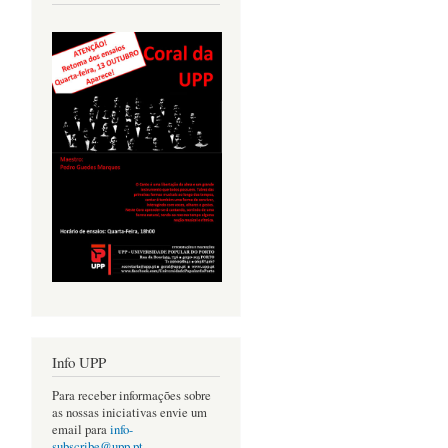
Info UPP
Para receber informações sobre
as nossas iniciativas envie um
email para
info-
subscribe@upp.pt