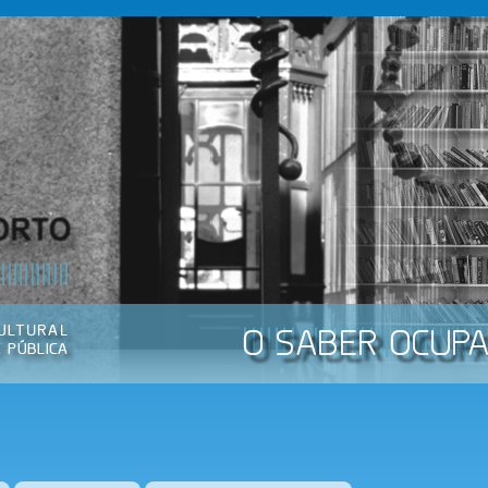
Passar
para o
conteúdo
principal