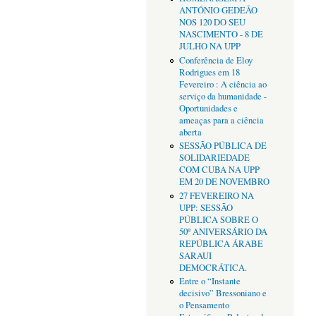
ANTÓNIO GEDEÃO
NOS 120 DO SEU
NASCIMENTO - 8 DE
JULHO NA UPP
Conferência de Eloy
Rodrigues em 18
Fevereiro : A ciência ao
serviço da humanidade -
Oportunidades e
ameaças para a ciência
aberta
SESSÃO PÚBLICA DE
SOLIDARIEDADE
COM CUBA NA UPP
EM 20 DE NOVEMBRO
27 FEVEREIRO NA
UPP: SESSÃO
PÚBLICA SOBRE O
50º ANIVERSÁRIO DA
REPÚBLICA ÁRABE
SARAUI
DEMOCRÁTICA.
Entre o “Instante
decisivo” Bressoniano e
o Pensamento