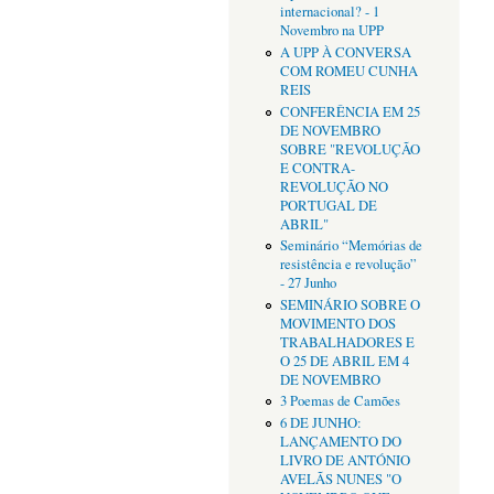
internacional? - 1
Novembro na UPP
A UPP À CONVERSA
COM ROMEU CUNHA
REIS
CONFERÊNCIA EM 25
DE NOVEMBRO
SOBRE "REVOLUÇÃO
E CONTRA-
REVOLUÇÃO NO
PORTUGAL DE
ABRIL"
Seminário “Memórias de
resistência e revolução”
- 27 Junho
SEMINÁRIO SOBRE O
MOVIMENTO DOS
TRABALHADORES E
O 25 DE ABRIL EM 4
DE NOVEMBRO
3 Poemas de Camões
6 DE JUNHO:
LANÇAMENTO DO
LIVRO DE ANTÓNIO
AVELÃS NUNES "O