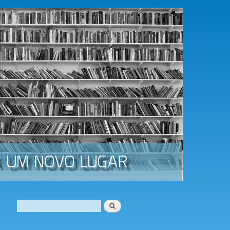
Procurar
Formulário de procura