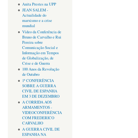
Anita Prestes na UPP
JEAN SALEM -
Actualidade do
marxismo e a crise
mundial
Vídeo da Conferência de
Bruno de Carvalho e Rui
Pereira sobre
Comunicação Social e
Informação em Tempos
de Globalização, de
Crise e de Guerra
100 Anos da Revolução
de Outubro
1ª CONFERÊNCIA
SOBRE A GUERRA
CIVIL DE ESPANHA
EM 3 DE DEZEMBRO
A CORRIDA AOS
ARMAMENTOS -
VIDEOCONFERÊNCIA
COM FREDERICO
CARVALHO
A GUERRA CIVIL DE
ESPANHA NA