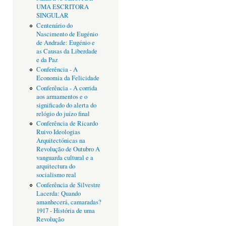
UMA ESCRITORA
SINGULAR
Centenário do
Nascimento de Eugénio
de Andrade: Eugénio e
as Causas da Liberdade
e da Paz
Conferência - A
Economia da Felicidade
Conferência - A corrida
aos armamentos e o
significado do alerta do
relógio do juízo final
Conferência de Ricardo
Ruivo Ideologias
Arquitectónicas na
Revolução de Outubro A
vanguarda cultural e a
arquitectura do
socialismo real
Conferência de Silvestre
Lacerda: Quando
amanhecerá, camaradas?
1917 - História de uma
Revolução