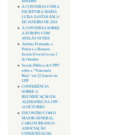
Setembro
À CONVERSA COM A
ESCRITORA MARIA
LUÍSA SANTOS EM 11
DE JANEIRO DE 2024
À CONVERSA SOBRE
A EUROPA COM
AVELÃS NUNES
António Fernando, o
Pintor e o Homem -
Sessão Evocativa em 2
de Outubro
Sessão Pública do CPPC
sobre a "Venezuela
Hoje" em 22 Janeiro na
UPP
CONFERÊNCIA
SOBRE A
REUNIFICAÇÃO DA
ALEMANHA NA UPP -
16 OUTUBRO
ENCONTRO COM O
MAJOR-GENERAL
CARLOS BRANCO -
ASSOCIAÇÃO
CONQUISTAS DA