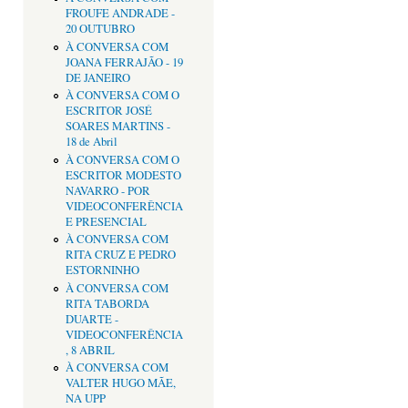
FROUFE ANDRADE -
20 OUTUBRO
À CONVERSA COM
JOANA FERRAJÃO - 19
DE JANEIRO
À CONVERSA COM O
ESCRITOR JOSÉ
SOARES MARTINS -
18 de Abril
À CONVERSA COM O
ESCRITOR MODESTO
NAVARRO - POR
VIDEOCONFERÊNCIA
E PRESENCIAL
À CONVERSA COM
RITA CRUZ E PEDRO
ESTORNINHO
À CONVERSA COM
RITA TABORDA
DUARTE -
VIDEOCONFERÊNCIA
, 8 ABRIL
À CONVERSA COM
VALTER HUGO MÃE,
NA UPP