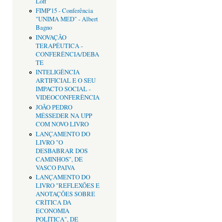
Loff
FIMP'15 - Conferência
"UNIMA MED" - Albert
Bagno
INOVAÇÃO
TERAPÊUTICA -
CONFERÊNCIA/DEBA
TE
INTELIGÊNCIA
ARTIFICIAL E O SEU
IMPACTO SOCIAL -
VIDEOCONFERÊNCIA
JOÃO PEDRO
MÉSSEDER NA UPP
COM NOVO LIVRO
LANÇAMENTO DO
LIVRO "O
DESBABRAR DOS
CAMINHOS", DE
VASCO PAIVA
LANÇAMENTO DO
LIVRO "REFLEXÕES E
ANOTAÇÕES SOBRE
CRÌTICA DA
ECONOMIA
POLÍTICA", DE