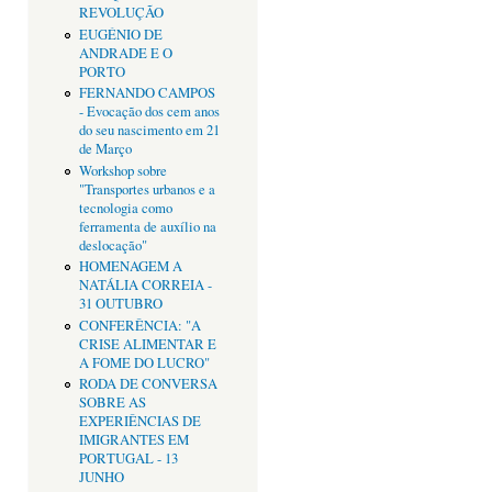
REVOLUÇÃO
EUGÉNIO DE
ANDRADE E O
PORTO
FERNANDO CAMPOS
- Evocação dos cem anos
do seu nascimento em 21
de Março
Workshop sobre
"Transportes urbanos e a
tecnologia como
ferramenta de auxílio na
deslocação"
HOMENAGEM A
NATÁLIA CORREIA -
31 OUTUBRO
CONFERÊNCIA: "A
CRISE ALIMENTAR E
A FOME DO LUCRO"
RODA DE CONVERSA
SOBRE AS
EXPERIÊNCIAS DE
IMIGRANTES EM
PORTUGAL - 13
JUNHO