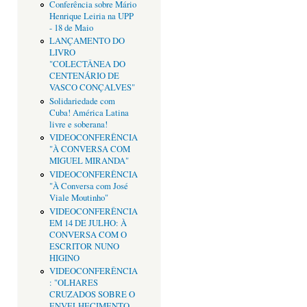
Conferência sobre Mário
Henrique Leiria na UPP
- 18 de Maio
LANÇAMENTO DO
LIVRO
"COLECTÂNEA DO
CENTENÁRIO DE
VASCO CONÇALVES"
Solidariedade com
Cuba! América Latina
livre e soberana!
VIDEOCONFERÊNCIA
"À CONVERSA COM
MIGUEL MIRANDA"
VIDEOCONFERÊNCIA
"À Conversa com José
Viale Moutinho"
VIDEOCONFERÊNCIA
EM 14 DE JULHO: À
CONVERSA COM O
ESCRITOR NUNO
HIGINO
VIDEOCONFERÊNCIA
: "OLHARES
CRUZADOS SOBRE O
ENVELHECIMENTO