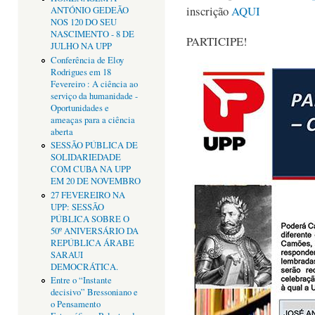
inscrição
AQUI
ANTÓNIO GEDEÃO
NOS 120 DO SEU
NASCIMENTO - 8 DE
PARTICIPE!
JULHO NA UPP
Conferência de Eloy
Rodrigues em 18
Fevereiro : A ciência ao
serviço da humanidade -
Oportunidades e
ameaças para a ciência
aberta
SESSÃO PÚBLICA DE
SOLIDARIEDADE
COM CUBA NA UPP
EM 20 DE NOVEMBRO
27 FEVEREIRO NA
UPP: SESSÃO
PÚBLICA SOBRE O
50º ANIVERSÁRIO DA
REPÚBLICA ÁRABE
SARAUI
DEMOCRÁTICA.
Entre o “Instante
decisivo” Bressoniano e
o Pensamento