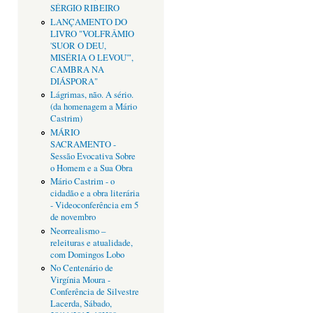
SÉRGIO RIBEIRO
LANÇAMENTO DO
LIVRO "VOLFRÂMIO
'SUOR O DEU,
MISÉRIA O LEVOU'",
CAMBRA NA
DIÁSPORA"
Lágrimas, não. A sério.
(da homenagem a Mário
Castrim)
MÁRIO
SACRAMENTO -
Sessão Evocativa Sobre
o Homem e a Sua Obra
Mário Castrim - o
cidadão e a obra literária
- Videoconferência em 5
de novembro
Neorrealismo –
releituras e atualidade,
com Domingos Lobo
No Centenário de
Virgínia Moura -
Conferência de Silvestre
Lacerda, Sábado,