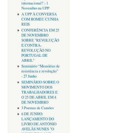
internacional? - 1
Novembro na UPP
A UPP À CONVERSA
COM ROMEU CUNHA
REIS
CONFERÊNCIA EM 25
DE NOVEMBRO
SOBRE "REVOLUÇÃO
E CONTRA-
REVOLUÇÃO NO
PORTUGAL DE
ABRIL"
Seminário “Memórias de
resistência e revolução”
- 27 Junho
SEMINÁRIO SOBRE O
MOVIMENTO DOS
TRABALHADORES E
O 25 DE ABRIL EM 4
DE NOVEMBRO
3 Poemas de Camões
6 DE JUNHO:
LANÇAMENTO DO
LIVRO DE ANTÓNIO
AVELÃS NUNES "O