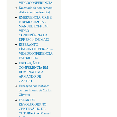
VIDEOCONFERÊNCIA
Do estado da democracia
-Estado sem soberania)
EMERGÊNCIA, CRISE
E DEMOCRACIA -
MANUEL LOFF EM
VÍDEO-
CONFERÊNCIA DA
UPP EM 14 DE MAIO
ESPERANTO -
LÍNGUA UNIVERSAL -
VIDEOCONFERÊNCIA
EM 28JULHO
EXPOSIÇÃO E
CONFERÊNCIA EM
HOMENAGEM A
ARMANDO DE
CASTRO
Evocação dos 100 anos
do nascimento de Carlos
Oliveira
FALAR DE
REVOLUÇÕES NO
CENTENÁRIO DE
OUTUBRO por Manuel