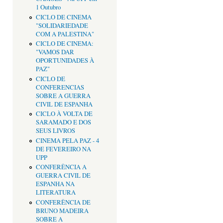
1 Outubro
CICLO DE CINEMA
"SOLIDARIEDADE
COM A PALESTINA"
CICLO DE CINEMA:
"VAMOS DAR
OPORTUNIDADES À
PAZ"
CICLO DE
CONFERENCIAS
SOBRE A GUERRA
CIVIL DE ESPANHA
CICLO À VOLTA DE
SARAMADO E DOS
SEUS LIVROS
CINEMA PELA PAZ - 4
DE FEVEREIRO NA
UPP
CONFERÊNCIA A
GUERRA CIVIL DE
ESPANHA NA
LITERATURA
CONFERÊNCIA DE
BRUNO MADEIRA
SOBRE A