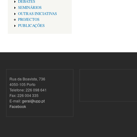
DEBATES
SEMINÁRIOS
OUTRAS INICIATIVAS
PROJECTOS
PUBLICAÇÕES
Rua da Boavista, 736
4050-105 Porto
Telefone: 226 098 641
Fax: 226 004 335
E-mail:
geral@upp.pt
Facebook