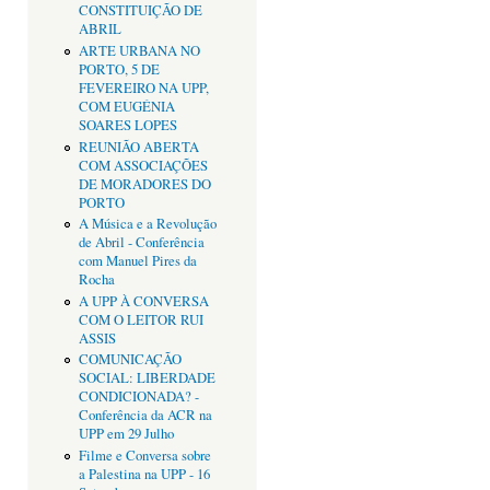
CONSTITUIÇÃO DE
ABRIL
ARTE URBANA NO
PORTO, 5 DE
FEVEREIRO NA UPP,
COM EUGÉNIA
SOARES LOPES
REUNIÃO ABERTA
COM ASSOCIAÇÕES
DE MORADORES DO
PORTO
A Música e a Revolução
de Abril - Conferência
com Manuel Pires da
Rocha
A UPP À CONVERSA
COM O LEITOR RUI
ASSIS
COMUNICAÇÃO
SOCIAL: LIBERDADE
CONDICIONADA? -
Conferência da ACR na
UPP em 29 Julho
Filme e Conversa sobre
a Palestina na UPP - 16