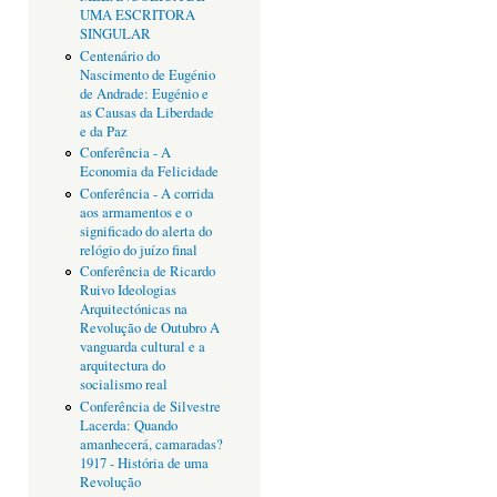
UMA ESCRITORA
SINGULAR
Centenário do
Nascimento de Eugénio
de Andrade: Eugénio e
as Causas da Liberdade
e da Paz
Conferência - A
Economia da Felicidade
Conferência - A corrida
aos armamentos e o
significado do alerta do
relógio do juízo final
Conferência de Ricardo
Ruivo Ideologias
Arquitectónicas na
Revolução de Outubro A
vanguarda cultural e a
arquitectura do
socialismo real
Conferência de Silvestre
Lacerda: Quando
amanhecerá, camaradas?
1917 - História de uma
Revolução