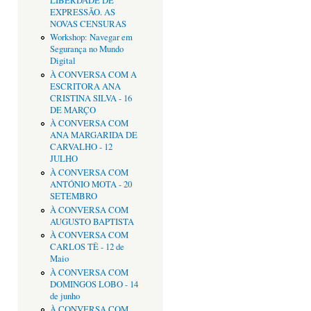
LIBERDADE DE
EXPRESSÃO. AS
NOVAS CENSURAS
Workshop: Navegar em
Segurança no Mundo
Digital
À CONVERSA COM A
ESCRITORA ANA
CRISTINA SILVA - 16
DE MARÇO
À CONVERSA COM
ANA MARGARIDA DE
CARVALHO - 12
JULHO
À CONVERSA COM
ANTÓNIO MOTA - 20
SETEMBRO
À CONVERSA COM
AUGUSTO BAPTISTA
À CONVERSA COM
CARLOS TÊ - 12 de
Maio
À CONVERSA COM
DOMINGOS LOBO - 14
de junho
À CONVERSA COM