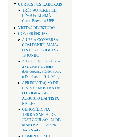
CURSOS PÓS-LABORAIS
TRÊS AUTORES DE
LÍNGUA ALEMÃ -
Curso Breve na UPP
VISITAS DE ESTUDO
CONFERÊNCIAS
A UPP À CONVERSA
COM DANIEL MAIA-
PINTO RODRIGUES -
18 JUNHO
A Leste [d]a realidade –
a verdade e a guerra -
dois documentários sobre
o Dombass - 13 de Março
APRESENTAÇÃO DE
LIVRO E MOSTRA DE
FOTOGRAFIAS DE
AUGUSTO BAPTISTA
NA UPP
GENOCÍDIO NA
TERRA SANTA, DE
JOSÉ GOULÃO - 21 DE
MAIO NA UPPdio na
Terra Santa
HOMENAGEM A