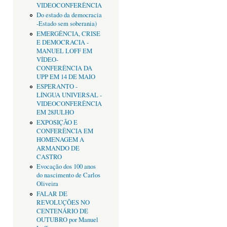
VIDEOCONFERÊNCIA
Do estado da democracia
-Estado sem soberania)
EMERGÊNCIA, CRISE
E DEMOCRACIA -
MANUEL LOFF EM
VÍDEO-
CONFERÊNCIA DA
UPP EM 14 DE MAIO
ESPERANTO -
LÍNGUA UNIVERSAL -
VIDEOCONFERÊNCIA
EM 28JULHO
EXPOSIÇÃO E
CONFERÊNCIA EM
HOMENAGEM A
ARMANDO DE
CASTRO
Evocação dos 100 anos
do nascimento de Carlos
Oliveira
FALAR DE
REVOLUÇÕES NO
CENTENÁRIO DE
OUTUBRO por Manuel