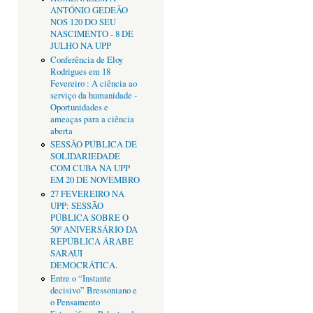
ANTÓNIO GEDEÃO
NOS 120 DO SEU
NASCIMENTO - 8 DE
JULHO NA UPP
Conferência de Eloy
Rodrigues em 18
Fevereiro : A ciência ao
serviço da humanidade -
Oportunidades e
ameaças para a ciência
aberta
SESSÃO PÚBLICA DE
SOLIDARIEDADE
COM CUBA NA UPP
EM 20 DE NOVEMBRO
27 FEVEREIRO NA
UPP: SESSÃO
PÚBLICA SOBRE O
50º ANIVERSÁRIO DA
REPÚBLICA ÁRABE
SARAUI
DEMOCRÁTICA.
Entre o “Instante
decisivo” Bressoniano e
o Pensamento