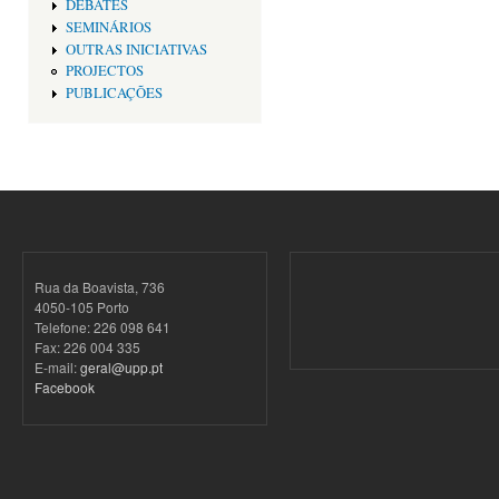
DEBATES
SEMINÁRIOS
OUTRAS INICIATIVAS
PROJECTOS
PUBLICAÇÕES
Rua da Boavista, 736
4050-105 Porto
Telefone: 226 098 641
Fax: 226 004 335
E-mail:
geral@upp.pt
Facebook