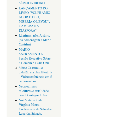
SÉRGIO RIBEIRO
LANÇAMENTO DO
LIVRO "VOLFRÂMIO
'SUOR O DEU,
MISÉRIA O LEVOU'",
CAMBRA NA
DIÁSPORA"
Lágrimas, não. A sério.
(da homenagem a Mário
Castrim)
MÁRIO
SACRAMENTO -
Sessão Evocativa Sobre
o Homem e a Sua Obra
Mário Castrim - o
cidadão e a obra literária
- Videoconferência em 5
de novembro
Neorrealismo –
releituras e atualidade,
com Domingos Lobo
No Centenário de
Virgínia Moura -
Conferência de Silvestre
Lacerda, Sábado,