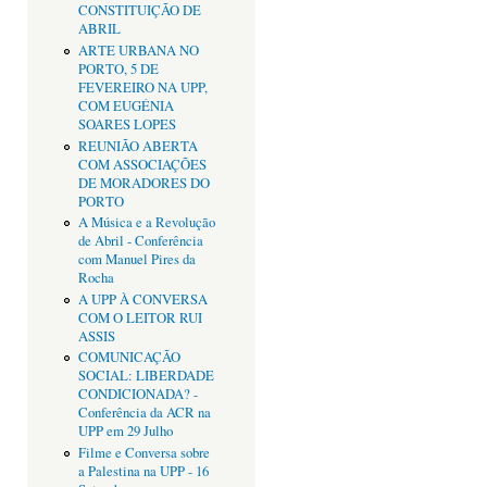
CONSTITUIÇÃO DE
ABRIL
ARTE URBANA NO
PORTO, 5 DE
FEVEREIRO NA UPP,
COM EUGÉNIA
SOARES LOPES
REUNIÃO ABERTA
COM ASSOCIAÇÕES
DE MORADORES DO
PORTO
A Música e a Revolução
de Abril - Conferência
com Manuel Pires da
Rocha
A UPP À CONVERSA
COM O LEITOR RUI
ASSIS
COMUNICAÇÃO
SOCIAL: LIBERDADE
CONDICIONADA? -
Conferência da ACR na
UPP em 29 Julho
Filme e Conversa sobre
a Palestina na UPP - 16