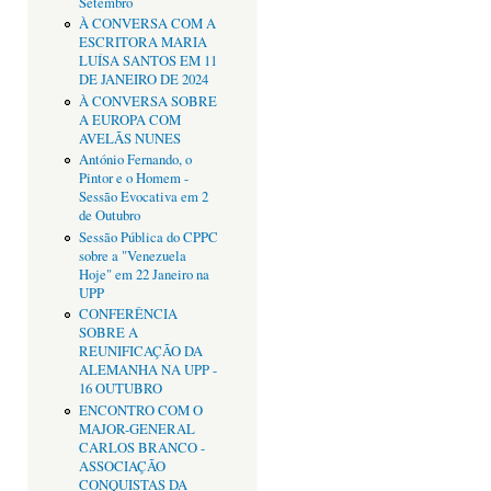
Setembro
À CONVERSA COM A
ESCRITORA MARIA
LUÍSA SANTOS EM 11
DE JANEIRO DE 2024
À CONVERSA SOBRE
A EUROPA COM
AVELÃS NUNES
António Fernando, o
Pintor e o Homem -
Sessão Evocativa em 2
de Outubro
Sessão Pública do CPPC
sobre a "Venezuela
Hoje" em 22 Janeiro na
UPP
CONFERÊNCIA
SOBRE A
REUNIFICAÇÃO DA
ALEMANHA NA UPP -
16 OUTUBRO
ENCONTRO COM O
MAJOR-GENERAL
CARLOS BRANCO -
ASSOCIAÇÃO
CONQUISTAS DA