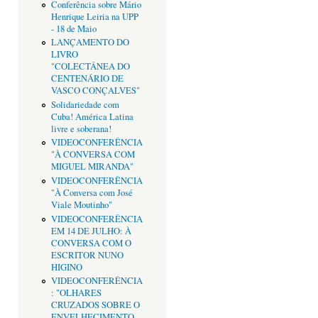
Conferência sobre Mário
Henrique Leiria na UPP
- 18 de Maio
LANÇAMENTO DO
LIVRO
"COLECTÂNEA DO
CENTENÁRIO DE
VASCO CONÇALVES"
Solidariedade com
Cuba! América Latina
livre e soberana!
VIDEOCONFERÊNCIA
"À CONVERSA COM
MIGUEL MIRANDA"
VIDEOCONFERÊNCIA
"À Conversa com José
Viale Moutinho"
VIDEOCONFERÊNCIA
EM 14 DE JULHO: À
CONVERSA COM O
ESCRITOR NUNO
HIGINO
VIDEOCONFERÊNCIA
: "OLHARES
CRUZADOS SOBRE O
ENVELHECIMENTO