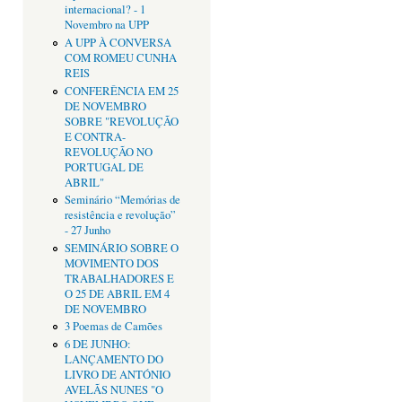
internacional? - 1
Novembro na UPP
A UPP À CONVERSA
COM ROMEU CUNHA
REIS
CONFERÊNCIA EM 25
DE NOVEMBRO
SOBRE "REVOLUÇÃO
E CONTRA-
REVOLUÇÃO NO
PORTUGAL DE
ABRIL"
Seminário “Memórias de
resistência e revolução”
- 27 Junho
SEMINÁRIO SOBRE O
MOVIMENTO DOS
TRABALHADORES E
O 25 DE ABRIL EM 4
DE NOVEMBRO
3 Poemas de Camões
6 DE JUNHO:
LANÇAMENTO DO
LIVRO DE ANTÓNIO
AVELÃS NUNES "O