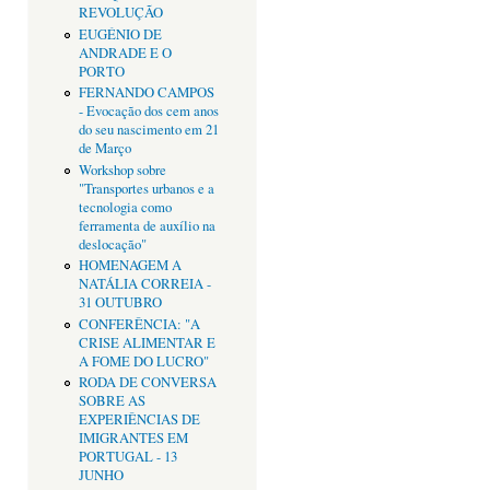
REVOLUÇÃO
EUGÉNIO DE
ANDRADE E O
PORTO
FERNANDO CAMPOS
- Evocação dos cem anos
do seu nascimento em 21
de Março
Workshop sobre
"Transportes urbanos e a
tecnologia como
ferramenta de auxílio na
deslocação"
HOMENAGEM A
NATÁLIA CORREIA -
31 OUTUBRO
CONFERÊNCIA: "A
CRISE ALIMENTAR E
A FOME DO LUCRO"
RODA DE CONVERSA
SOBRE AS
EXPERIÊNCIAS DE
IMIGRANTES EM
PORTUGAL - 13
JUNHO