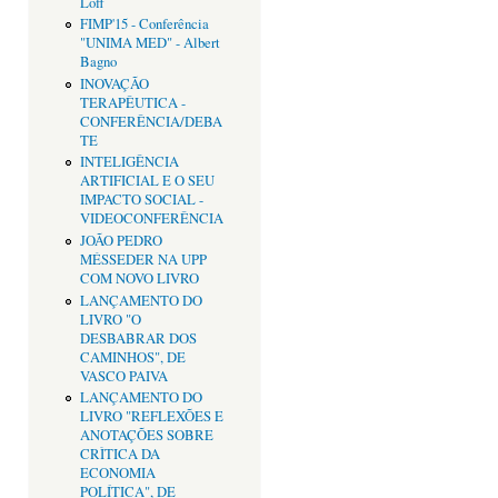
Loff
FIMP'15 - Conferência
"UNIMA MED" - Albert
Bagno
INOVAÇÃO
TERAPÊUTICA -
CONFERÊNCIA/DEBA
TE
INTELIGÊNCIA
ARTIFICIAL E O SEU
IMPACTO SOCIAL -
VIDEOCONFERÊNCIA
JOÃO PEDRO
MÉSSEDER NA UPP
COM NOVO LIVRO
LANÇAMENTO DO
LIVRO "O
DESBABRAR DOS
CAMINHOS", DE
VASCO PAIVA
LANÇAMENTO DO
LIVRO "REFLEXÕES E
ANOTAÇÕES SOBRE
CRÌTICA DA
ECONOMIA
POLÍTICA", DE