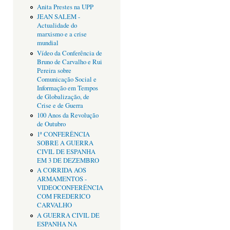
Anita Prestes na UPP
JEAN SALEM -
Actualidade do
marxismo e a crise
mundial
Vídeo da Conferência de
Bruno de Carvalho e Rui
Pereira sobre
Comunicação Social e
Informação em Tempos
de Globalização, de
Crise e de Guerra
100 Anos da Revolução
de Outubro
1ª CONFERÊNCIA
SOBRE A GUERRA
CIVIL DE ESPANHA
EM 3 DE DEZEMBRO
A CORRIDA AOS
ARMAMENTOS -
VIDEOCONFERÊNCIA
COM FREDERICO
CARVALHO
A GUERRA CIVIL DE
ESPANHA NA