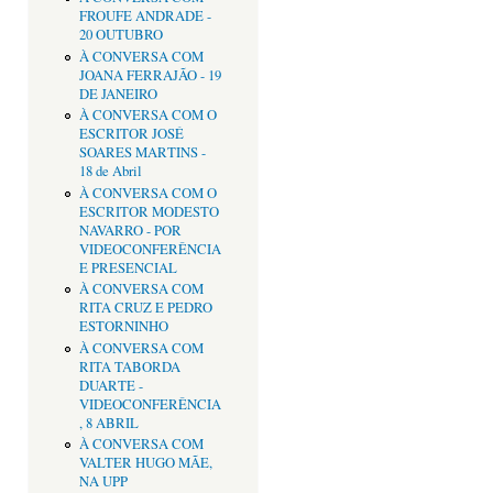
FROUFE ANDRADE -
20 OUTUBRO
À CONVERSA COM
JOANA FERRAJÃO - 19
DE JANEIRO
À CONVERSA COM O
ESCRITOR JOSÉ
SOARES MARTINS -
18 de Abril
À CONVERSA COM O
ESCRITOR MODESTO
NAVARRO - POR
VIDEOCONFERÊNCIA
E PRESENCIAL
À CONVERSA COM
RITA CRUZ E PEDRO
ESTORNINHO
À CONVERSA COM
RITA TABORDA
DUARTE -
VIDEOCONFERÊNCIA
, 8 ABRIL
À CONVERSA COM
VALTER HUGO MÃE,
NA UPP