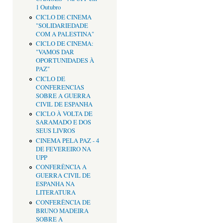
1 Outubro
CICLO DE CINEMA
"SOLIDARIEDADE
COM A PALESTINA"
CICLO DE CINEMA:
"VAMOS DAR
OPORTUNIDADES À
PAZ"
CICLO DE
CONFERENCIAS
SOBRE A GUERRA
CIVIL DE ESPANHA
CICLO À VOLTA DE
SARAMADO E DOS
SEUS LIVROS
CINEMA PELA PAZ - 4
DE FEVEREIRO NA
UPP
CONFERÊNCIA A
GUERRA CIVIL DE
ESPANHA NA
LITERATURA
CONFERÊNCIA DE
BRUNO MADEIRA
SOBRE A