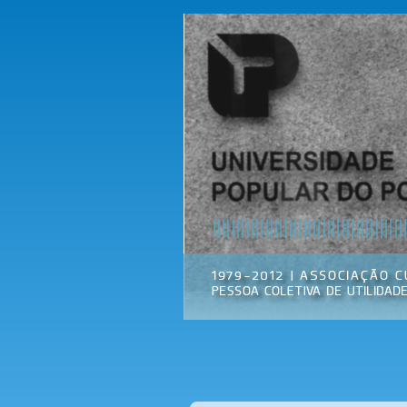
Universidade
Associação
Popular do
Cultural
Porto