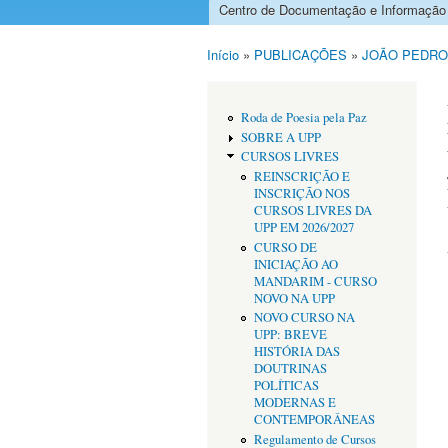
Centro de Documentação e Informação
Menu principal
Início
»
PUBLICAÇÕES
»
JOÃO PEDRO
Está aqui
Roda de Poesia pela Paz
SOBRE A UPP
CURSOS LIVRES
REINSCRIÇÃO E
INSCRIÇÃO NOS
CURSOS LIVRES DA
UPP EM 2026/2027
CURSO DE
INICIAÇÃO AO
MANDARIM - CURSO
NOVO NA UPP
NOVO CURSO NA
UPP: BREVE
HISTÓRIA DAS
DOUTRINAS
POLÍTICAS
MODERNAS E
CONTEMPORÂNEAS
Regulamento de Cursos