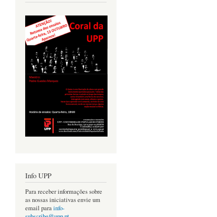
Info UPP
Para receber informações sobre
as nossas iniciativas envie um
email para
info-
subscribe@upp.pt