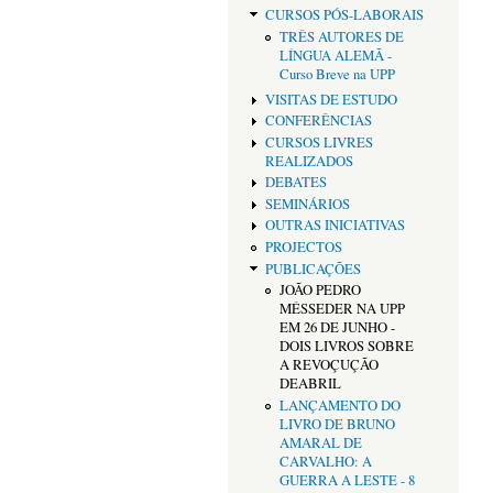
CURSOS PÓS-LABORAIS
TRÊS AUTORES DE
LÍNGUA ALEMÃ -
Curso Breve na UPP
VISITAS DE ESTUDO
CONFERÊNCIAS
CURSOS LIVRES
REALIZADOS
DEBATES
SEMINÁRIOS
OUTRAS INICIATIVAS
PROJECTOS
PUBLICAÇÕES
JOÃO PEDRO
MÉSSEDER NA UPP
EM 26 DE JUNHO -
DOIS LIVROS SOBRE
A REVOÇUÇÃO
DEABRIL
LANÇAMENTO DO
LIVRO DE BRUNO
AMARAL DE
CARVALHO: A
GUERRA A LESTE - 8