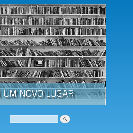
Procurar
Formulário de procura