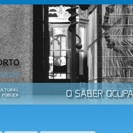
Passar
para o
conteúdo
principal