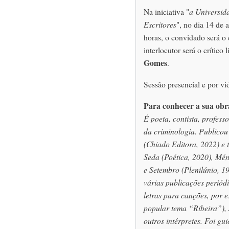
Na iniciativa "
a Universid
Escritores
", no dia
14 de a
horas, o convidado será o 
interlocutor será o crítico 
Gomes
.
Sessão presencial e por vi
Para conhecer a sua obr
É poeta, contista, professo
da criminologia. Publicou 
(Chiado Editora, 2022) e 
Seda (Poética, 2020), Mén
e Setembro (Plenilúnio, 1
várias publicações periód
letras para canções, por
popular tema “Ribeira”),
outros intérpretes. Foi g