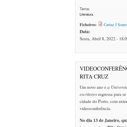
Tema:
Literatura
Ficheiros:
Cartaz J Soar
Data:
Sexta, Abril 8, 2022 - 18:
VIDEOCONFERÊN
RITA CRUZ
Um novo ano e
a Universi
escritores
regressa para se 
cidade do Porto, com exte
videoconferência.
No dia 13 de Janeiro, qu