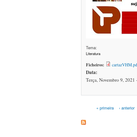
Tema:
Literatura
Ficheiros:
cartazVHM.pd
Data:
Terça, Novembro 9, 2021 
« primeira
‹ anterior
Páginas