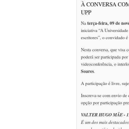
À CONVERSA COM
UPP
terça-feira, 09 de no
Na
iniciativa “A Universidad
escritores”, o convidado é
Nesta conversa, que visa c
poderá ser participada po
videoconferência, o interl
Soares
.
A participação é livre, suje
Inscreva-se com envio de 
opção por participação pre
VALTER HUGO MÃE - 1
É um dos mais destacados 