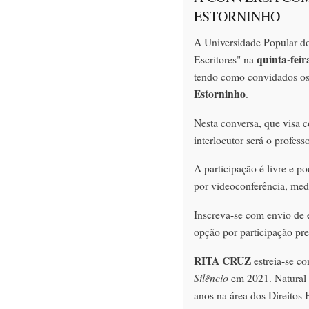
ESTORNINHO
A Universidade Popular d
quinta-feir
Escritores" na
tendo como convidados os 
Estorninho
.
Nesta conversa, que visa c
interlocutor será o profess
A participação é livre e p
por videoconferência, medi
Inscreva-se com envio de 
opção por participação pre
RITA CRUZ
estreia-se c
Silêncio
em 2021. Natural 
anos na área dos Direitos