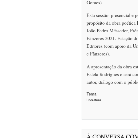
Gomes).
Esta sessão, presencial e p
propósito da obra poética 
João Pedro Mésseder, Prém
Fânzeres 2021. Estação do
Editores (com apoio da Un
e Fânzeres).
A apresentação da obra est
Estela Rodrigues e será co
autor, diálogo com o públi
Tema:
Literatura
À CONVERSA COM