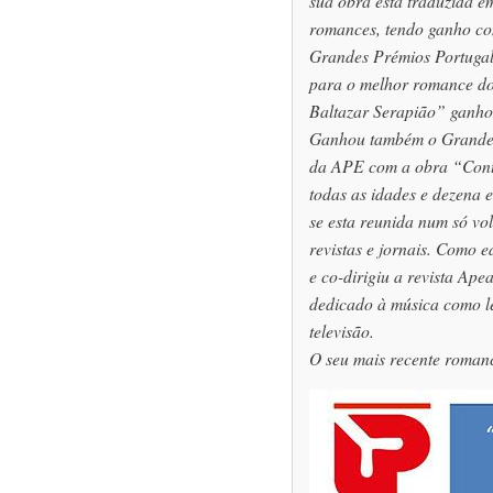
sua obra está traduzida em
romances, tendo ganho co
Grandes Prémios Portugal
para o melhor romance do
Baltazar Serapião” ganho
Ganhou também o Grande
da APE com a obra “Contr
todas as idades e dezena e
se esta reunida num só vo
revistas e jornais. Como e
e co-dirigiu a revista Ape
dedicado à música como letr
televisão.
O seu mais recente romanc