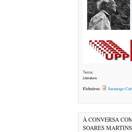
Tema:
Literatura
Ficheiros:
Saramago Cart
À CONVERSA COM
SOARES MARTINS -