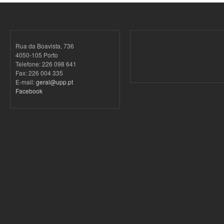
Rua da Boavista, 736
4050-105 Porto
Telefone: 226 098 641
Fax: 226 004 335
E-mail:
geral@upp.pt
Facebook