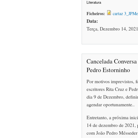
Literatura
Ficheiros:
cartaz 3_JPMe
Data:
Terça, Dezembro 14, 2021
Cancelada Conversa 
Pedro Estorninho
Por motivos imprevistos, 
escritores Rita Cruz e Ped
dia 9 de Dezembro, definin
agendar oportunamente..
Entretanto, a próxima ini
14 de dezembro de 2021, p
com João Pedro Mésseder (