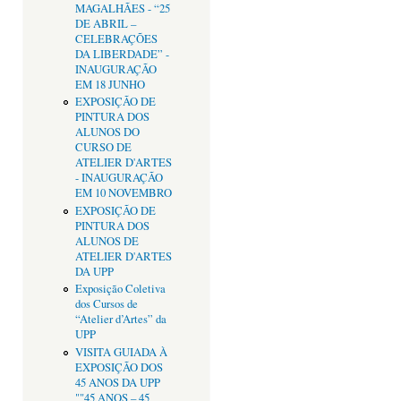
MAGALHÃES - “25
DE ABRIL –
CELEBRAÇÕES
DA LIBERDADE” -
INAUGURAÇÃO
EM 18 JUNHO
EXPOSIÇÃO DE
PINTURA DOS
ALUNOS DO
CURSO DE
ATELIER D'ARTES
- INAUGURAÇÃO
EM 10 NOVEMBRO
EXPOSIÇÃO DE
PINTURA DOS
ALUNOS DE
ATELIER D'ARTES
DA UPP
Exposição Coletiva
dos Cursos de
“Atelier d’Artes” da
UPP
VISITA GUIADA À
EXPOSIÇÃO DOS
45 ANOS DA UPP
""45 ANOS – 45