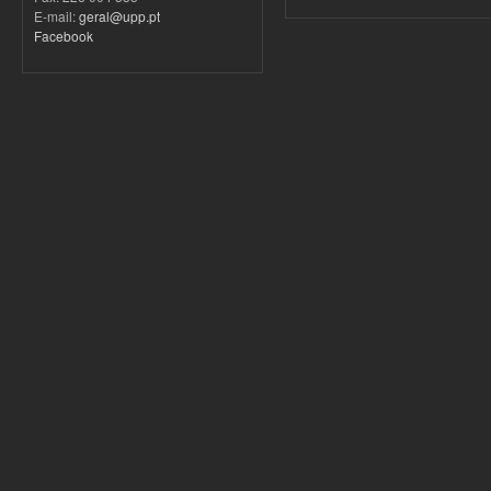
E-mail:
geral@upp.pt
Facebook