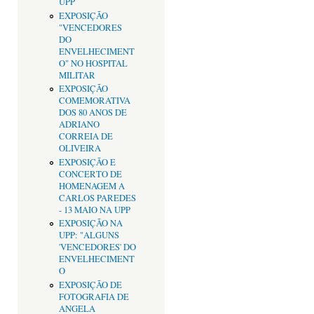
UPP
EXPOSIÇÃO
"VENCEDORES
DO
ENVELHECIMENT
O" NO HOSPITAL
MILITAR
EXPOSIÇÃO
COMEMORATIVA
DOS 80 ANOS DE
ADRIANO
CORREIA DE
OLIVEIRA
EXPOSIÇÃO E
CONCERTO DE
HOMENAGEM A
CARLOS PAREDES
- 13 MAIO NA UPP
EXPOSIÇÃO NA
UPP: "ALGUNS
'VENCEDORES' DO
ENVELHECIMENT
O
EXPOSIÇÃO DE
FOTOGRAFIA DE
ANGELA