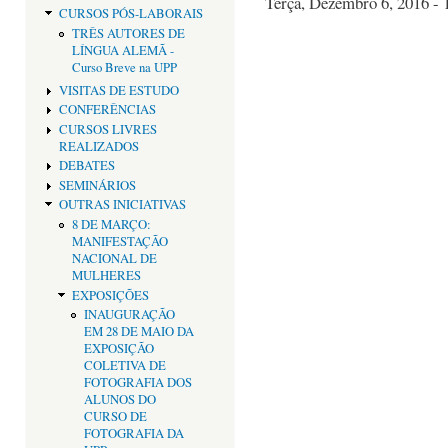
Terça, Dezembro 6, 2016 - 
CURSOS PÓS-LABORAIS
TRÊS AUTORES DE
LÍNGUA ALEMÃ -
Curso Breve na UPP
VISITAS DE ESTUDO
CONFERÊNCIAS
CURSOS LIVRES
REALIZADOS
DEBATES
SEMINÁRIOS
OUTRAS INICIATIVAS
8 DE MARÇO:
MANIFESTAÇÃO
NACIONAL DE
MULHERES
EXPOSIÇÕES
INAUGURAÇÃO
EM 28 DE MAIO DA
EXPOSIÇÃO
COLETIVA DE
FOTOGRAFIA DOS
ALUNOS DO
CURSO DE
FOTOGRAFIA DA