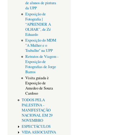
de alunos de pintura
da UPP
Exposição de
Fotografia |
“APRENDER A
OLHAR”, de Zé
Eduardo
Exposição do MDM
"A Mulher e o
Trabalho" na UPP
Retratos de Viagem -
Exposição de
Fotografias de Jorge
Barros
Visita guiada è
Exposição de
Amedeo de Souza
Cardoso
TODOS PELA
PALESTINA -
MANIFESTAÇÃO
NACIONAL EM 29
NOVEMBRO
ESPECTÁCULOS
VIDA ASSOCIATIVA