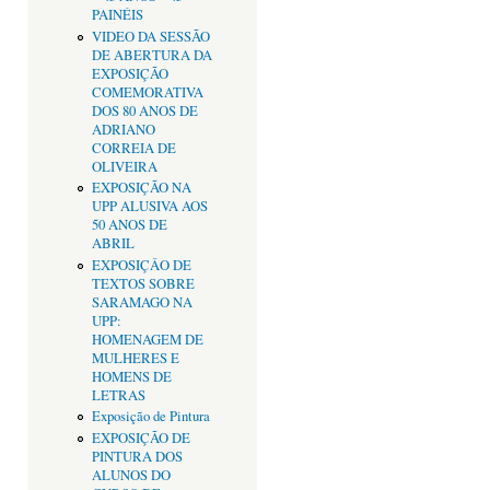
PAINÉIS
VIDEO DA SESSÃO
DE ABERTURA DA
EXPOSIÇÃO
COMEMORATIVA
DOS 80 ANOS DE
ADRIANO
CORREIA DE
OLIVEIRA
EXPOSIÇÃO NA
UPP ALUSIVA AOS
50 ANOS DE
ABRIL
EXPOSIÇÂO DE
TEXTOS SOBRE
SARAMAGO NA
UPP:
HOMENAGEM DE
MULHERES E
HOMENS DE
LETRAS
Exposição de Pintura
EXPOSIÇÃO DE
PINTURA DOS
ALUNOS DO