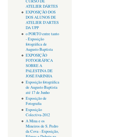
CURSO DE
ATELIER DÁRTES
EXPOSIÇÃO DOS
DOS ALUNOS DE
ATELIER D'ARTES
DA UPP
o PORTO entre tanto
- Exposição
fotográfica de
Augusto Baptista
EXPOSIÇÃO
FOTOGRÁFICA
SOBRE A
PALESTINA DE
JOSÉ FARINHA
Exposição fotográfica
de Augusto Baptista
até 17 de Junho
Exposição de
Fotografia
Exposição
Colectiva-2012
A Mina e os
Mineiros de S. Pedro
da Cova - Exposição,
Filmes e Debate na