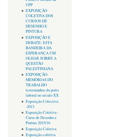
UPP
EXPOSIÇÃO
COLETIVA DOS
CURSOS DE
DESENHO E
PINTURA
EXPOSIÇÃO E
DEBATE: ESTA
BANDEIRA DA
ESPERANÇA UM
OLHAR SOBRE A
QUESTÃO
PALESTINIANA
EXPOSIÇÃO:
MEMÓRIAS DO
TRABALHO
testemunhos do porto
laboral no século XX
Exposição Colectiva
-2013
Exposição Coletiva -
Curso de Desenho e
Pintura 2015/16
Exposição Coletiva
Exposição coletiva