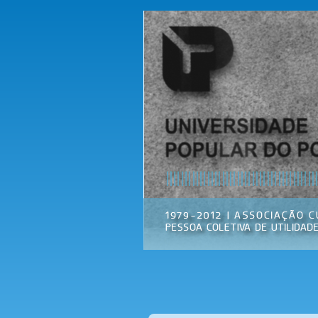
Universidade
Associação
Popular do
Cultural
Porto