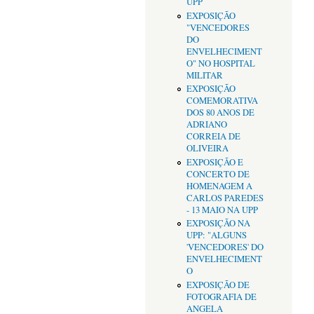
UPP
EXPOSIÇÃO
"VENCEDORES
DO
ENVELHECIMENT
O" NO HOSPITAL
MILITAR
EXPOSIÇÃO
COMEMORATIVA
DOS 80 ANOS DE
ADRIANO
CORREIA DE
OLIVEIRA
EXPOSIÇÃO E
CONCERTO DE
HOMENAGEM A
CARLOS PAREDES
- 13 MAIO NA UPP
EXPOSIÇÃO NA
UPP: "ALGUNS
'VENCEDORES' DO
ENVELHECIMENT
O
EXPOSIÇÃO DE
FOTOGRAFIA DE
ANGELA