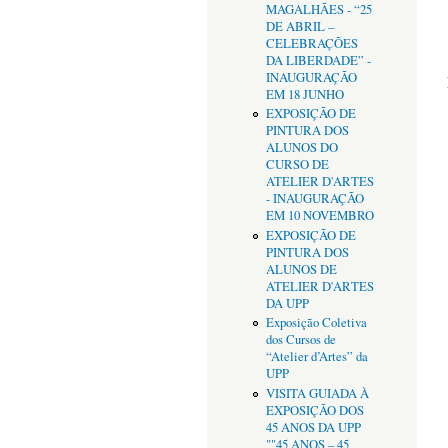
MAGALHÃES - “25
DE ABRIL –
CELEBRAÇÕES
DA LIBERDADE” -
INAUGURAÇÃO
EM 18 JUNHO
EXPOSIÇÃO DE
PINTURA DOS
ALUNOS DO
CURSO DE
ATELIER D'ARTES
- INAUGURAÇÃO
EM 10 NOVEMBRO
EXPOSIÇÃO DE
PINTURA DOS
ALUNOS DE
ATELIER D'ARTES
DA UPP
Exposição Coletiva
dos Cursos de
“Atelier d’Artes” da
UPP
VISITA GUIADA À
EXPOSIÇÃO DOS
45 ANOS DA UPP
""45 ANOS – 45