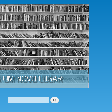
Procurar
Formulário de procura