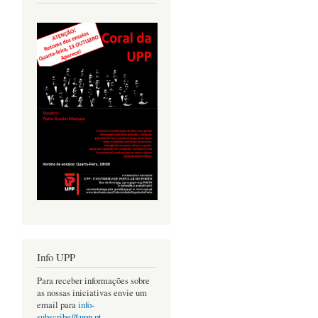
Info UPP
Para receber informações sobre
as nossas iniciativas envie um
email para
info-
subscribe@upp.pt