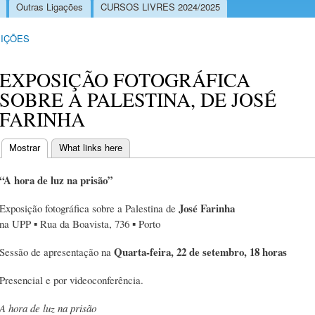
Outras Ligações
CURSOS LIVRES 2024/2025
IÇÕES
EXPOSIÇÃO FOTOGRÁFICA
SOBRE A PALESTINA, DE JOSÉ
FARINHA
Mostrar
(separador ativo)
What links here
Separadores primários
“A hora de luz na prisão”
José Farinha
Exposição fotográfica sobre a Palestina de
na UPP ▪ Rua da Boavista, 736 ▪ Porto
Quarta-feira, 22 de setembro, 18 horas
Sessão de apresentação na
Presencial e por videoconferência.
A hora de luz na prisão