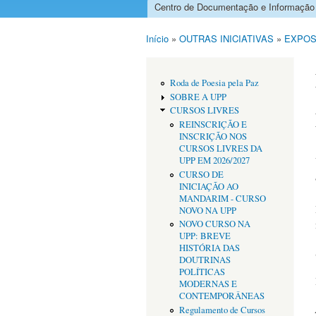
Centro de Documentação e Informação
Menu principal
Início
»
OUTRAS INICIATIVAS
»
EXPOS
Está aqui
Roda de Poesia pela Paz
SOBRE A UPP
CURSOS LIVRES
REINSCRIÇÃO E
INSCRIÇÃO NOS
CURSOS LIVRES DA
UPP EM 2026/2027
CURSO DE
INICIAÇÃO AO
MANDARIM - CURSO
NOVO NA UPP
NOVO CURSO NA
UPP: BREVE
HISTÓRIA DAS
DOUTRINAS
POLÍTICAS
MODERNAS E
CONTEMPORÂNEAS
Regulamento de Cursos