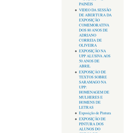
PAINÉIS
VIDEO DA SESSÃO
DE ABERTURA DA
EXPOSIÇÃO
COMEMORATIVA
DOS 80 ANOS DE
ADRIANO
CORREIA DE
OLIVEIRA
EXPOSIÇÃO NA
UPP ALUSIVA AOS
50 ANOS DE
ABRIL
EXPOSIÇÂO DE
TEXTOS SOBRE
SARAMAGO NA
UPP:
HOMENAGEM DE
MULHERES E
HOMENS DE
LETRAS
Exposição de Pintura
EXPOSIÇÃO DE
PINTURA DOS
ALUNOS DO