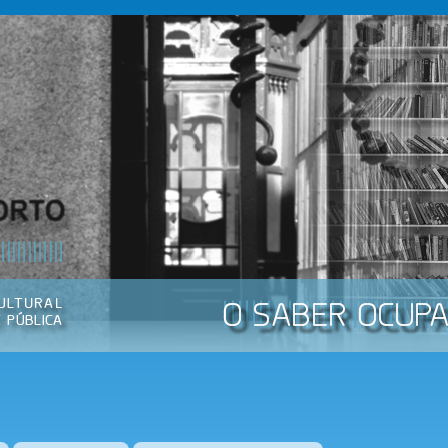
Passar
para o
conteúdo
principal