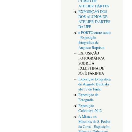
CURSO DE
ATELIER DÁRTES
EXPOSIÇÃO DOS
DOS ALUNOS DE
ATELIER D'ARTES
DA UPP
o PORTO entre tanto
- Exposição
fotográfica de
Augusto Baptista
EXPOSIÇÃO
FOTOGRÁFICA
SOBRE A
PALESTINA DE
JOSÉ FARINHA
Exposição fotográfica
de Augusto Baptista
até 17 de Junho
Exposição de
Fotografia
Exposição
Colectiva-2012
A Mina e os
Mineiros de S. Pedro
da Cova - Exposição,
Filmes e Debate na