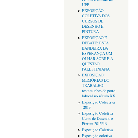
UPP
EXPOSIÇÃO
COLETIVA DOS
CURSOS DE
DESENHO E
PINTURA
EXPOSIÇÃO E
DEBATE: ESTA
BANDEIRA DA
ESPERANÇA UM
OLHAR SOBRE A
QUESTÃO
PALESTINIANA
EXPOSIÇÃO:
MEMÓRIAS DO
TRABALHO
testemunhos do porto
laboral no século XX
Exposição Colectiva
-2013
Exposição Coletiva -
Curso de Desenho e
Pintura 2015/16
Exposição Coletiva
Exposição coletiva