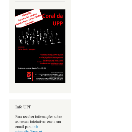
Info UPP
Para receber informações sobre
as nossas iniciativas envie um
email para
info-
subscribe@upp.pt