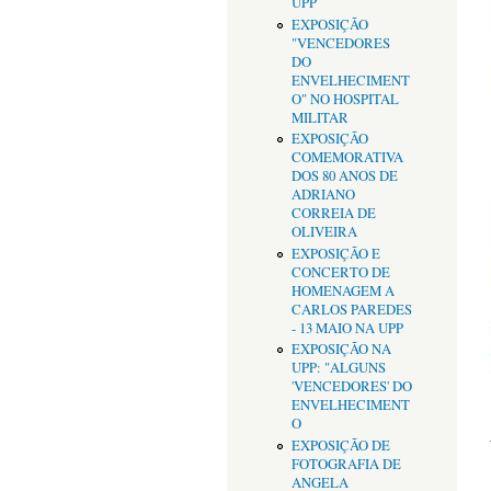
UPP
EXPOSIÇÃO
"VENCEDORES
DO
ENVELHECIMENT
O" NO HOSPITAL
MILITAR
EXPOSIÇÃO
COMEMORATIVA
DOS 80 ANOS DE
ADRIANO
CORREIA DE
OLIVEIRA
EXPOSIÇÃO E
CONCERTO DE
HOMENAGEM A
CARLOS PAREDES
- 13 MAIO NA UPP
EXPOSIÇÃO NA
UPP: "ALGUNS
'VENCEDORES' DO
ENVELHECIMENT
O
EXPOSIÇÃO DE
FOTOGRAFIA DE
ANGELA