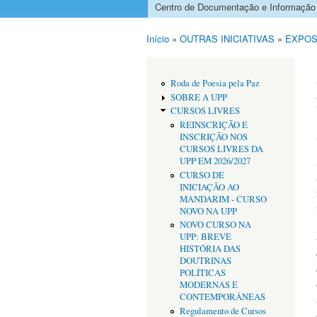
Centro de Documentação e Informação
Menu principal
Início
»
OUTRAS INICIATIVAS
»
EXPOS
Está aqui
Roda de Poesia pela Paz
SOBRE A UPP
CURSOS LIVRES
REINSCRIÇÃO E
INSCRIÇÃO NOS
CURSOS LIVRES DA
UPP EM 2026/2027
CURSO DE
INICIAÇÃO AO
MANDARIM - CURSO
NOVO NA UPP
NOVO CURSO NA
UPP: BREVE
HISTÓRIA DAS
DOUTRINAS
POLÍTICAS
MODERNAS E
CONTEMPORÂNEAS
Regulamento de Cursos