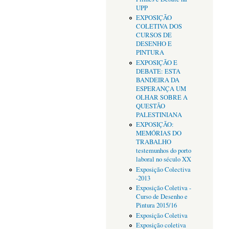
UPP
EXPOSIÇÃO
COLETIVA DOS
CURSOS DE
DESENHO E
PINTURA
EXPOSIÇÃO E
DEBATE: ESTA
BANDEIRA DA
ESPERANÇA UM
OLHAR SOBRE A
QUESTÃO
PALESTINIANA
EXPOSIÇÃO:
MEMÓRIAS DO
TRABALHO
testemunhos do porto
laboral no século XX
Exposição Colectiva
-2013
Exposição Coletiva -
Curso de Desenho e
Pintura 2015/16
Exposição Coletiva
Exposição coletiva