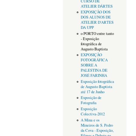
CURSO DE
ATELIER DÁRTES
EXPOSIÇÃO DOS
DOS ALUNOS DE
ATELIER D'ARTES
DA UPP
o PORTO entre tanto
- Exposição
fotográfica de
Augusto Baptista
EXPOSIÇÃO
FOTOGRÁFICA
SOBRE A
PALESTINA DE
JOSÉ FARINHA
Exposição fotográfica
de Augusto Baptista
até 17 de Junho
Exposição de
Fotografia
Exposição
Colectiva-2012
A Mina e os
Mineiros de S. Pedro
da Cova - Exposição,
Filmes e Debate na