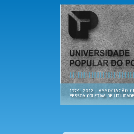
Universidade
Associação
Popular do
Cultural
Porto