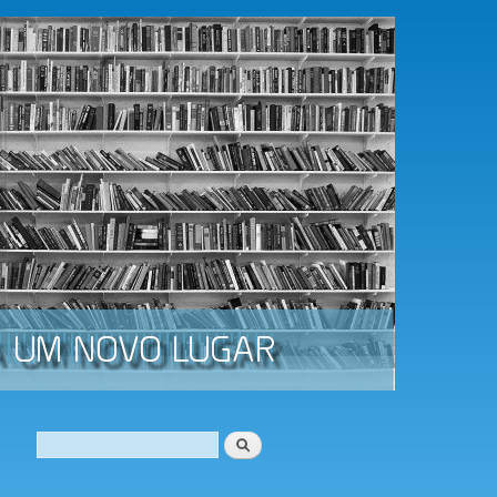
Procurar
Formulário de procura