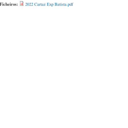
Ficheiros:
2022 Cartaz Exp Batista.pdf