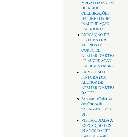
MAGALHÃES - “25
DE ABRIL –
CELEBRAÇÕES
DA LIBERDADE” -
INAUGURAÇÃO
EM 18 JUNHO
EXPOSIÇÃO DE
PINTURA DOS
ALUNOS DO
CURSO DE
ATELIER D'ARTES
- INAUGURAÇÃO
EM 10 NOVEMBRO
EXPOSIÇÃO DE
PINTURA DOS
ALUNOS DE
ATELIER D'ARTES
DA UPP
Exposição Coletiva
dos Cursos de
“Atelier d’Artes” da
UPP
VISITA GUIADA À
EXPOSIÇÃO DOS
45 ANOS DA UPP
""45 ANOS – 45