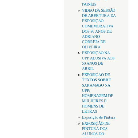
PAINÉIS
VIDEO DA SESSÃO
DE ABERTURA DA
EXPOSIÇÃO
COMEMORATIVA
DOS 80 ANOS DE
ADRIANO
CORREIA DE
OLIVEIRA
EXPOSIÇÃO NA
UPP ALUSIVA AOS
50 ANOS DE
ABRIL
EXPOSIÇÂO DE
TEXTOS SOBRE
SARAMAGO NA
UPP:
HOMENAGEM DE
MULHERES E
HOMENS DE
LETRAS
Exposição de Pintura
EXPOSIÇÃO DE
PINTURA DOS
ALUNOS DO