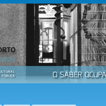
Passar
para o
conteúdo
principal