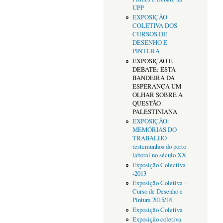
UPP
EXPOSIÇÃO
COLETIVA DOS
CURSOS DE
DESENHO E
PINTURA
EXPOSIÇÃO E
DEBATE: ESTA
BANDEIRA DA
ESPERANÇA UM
OLHAR SOBRE A
QUESTÃO
PALESTINIANA
EXPOSIÇÃO:
MEMÓRIAS DO
TRABALHO
testemunhos do porto
laboral no século XX
Exposição Colectiva
-2013
Exposição Coletiva -
Curso de Desenho e
Pintura 2015/16
Exposição Coletiva
Exposição coletiva