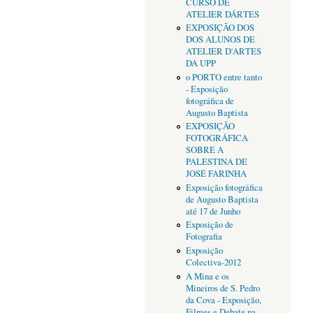
CURSO DE
ATELIER DÁRTES
EXPOSIÇÃO DOS
DOS ALUNOS DE
ATELIER D'ARTES
DA UPP
o PORTO entre tanto
- Exposição
fotográfica de
Augusto Baptista
EXPOSIÇÃO
FOTOGRÁFICA
SOBRE A
PALESTINA DE
JOSÉ FARINHA
Exposição fotográfica
de Augusto Baptista
até 17 de Junho
Exposição de
Fotografia
Exposição
Colectiva-2012
A Mina e os
Mineiros de S. Pedro
da Cova - Exposição,
Filmes e Debate na