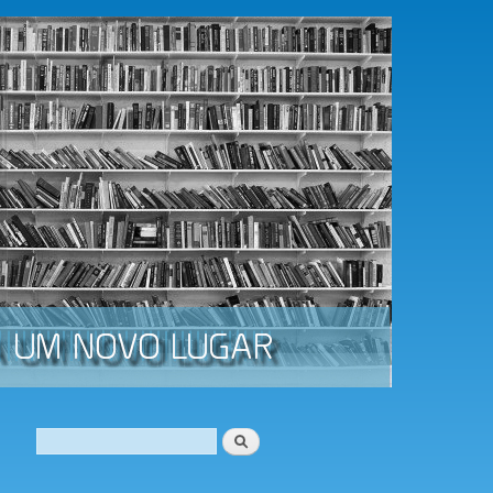
Procurar
Formulário de procura