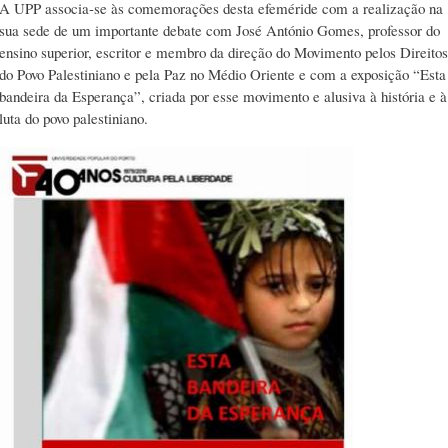
A UPP associa-se às comemorações desta efeméride com a realização na
sua sede de um importante debate com José António Gomes, professor do
ensino superior, escritor e membro da direção do Movimento pelos Direitos
do Povo Palestiniano e pela Paz no Médio Oriente e com a exposição “Esta
bandeira da Esperança”, criada por esse movimento e alusiva à história e à
luta do povo palestiniano.