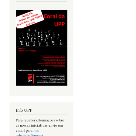
Info UPP
Para receber informações sobre
as nossas iniciativas envie um
email para
info-
subscribe@upp.pt