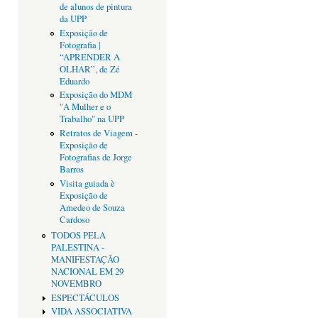
de alunos de pintura
da UPP
Exposição de
Fotografia |
“APRENDER A
OLHAR”, de Zé
Eduardo
Exposição do MDM
"A Mulher e o
Trabalho" na UPP
Retratos de Viagem -
Exposição de
Fotografias de Jorge
Barros
Visita guiada è
Exposição de
Amedeo de Souza
Cardoso
TODOS PELA
PALESTINA -
MANIFESTAÇÃO
NACIONAL EM 29
NOVEMBRO
ESPECTÁCULOS
VIDA ASSOCIATIVA