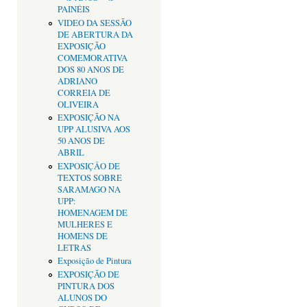
PAINÉIS
VIDEO DA SESSÃO
DE ABERTURA DA
EXPOSIÇÃO
COMEMORATIVA
DOS 80 ANOS DE
ADRIANO
CORREIA DE
OLIVEIRA
EXPOSIÇÃO NA
UPP ALUSIVA AOS
50 ANOS DE
ABRIL
EXPOSIÇÂO DE
TEXTOS SOBRE
SARAMAGO NA
UPP:
HOMENAGEM DE
MULHERES E
HOMENS DE
LETRAS
Exposição de Pintura
EXPOSIÇÃO DE
PINTURA DOS
ALUNOS DO