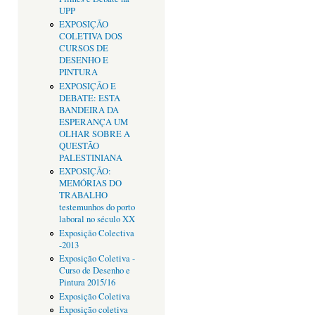
UPP
EXPOSIÇÃO
COLETIVA DOS
CURSOS DE
DESENHO E
PINTURA
EXPOSIÇÃO E
DEBATE: ESTA
BANDEIRA DA
ESPERANÇA UM
OLHAR SOBRE A
QUESTÃO
PALESTINIANA
EXPOSIÇÃO:
MEMÓRIAS DO
TRABALHO
testemunhos do porto
laboral no século XX
Exposição Colectiva
-2013
Exposição Coletiva -
Curso de Desenho e
Pintura 2015/16
Exposição Coletiva
Exposição coletiva