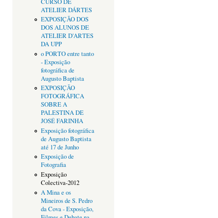
CURSO DE
ATELIER DÁRTES
EXPOSIÇÃO DOS
DOS ALUNOS DE
ATELIER D'ARTES
DA UPP
o PORTO entre tanto
- Exposição
fotográfica de
Augusto Baptista
EXPOSIÇÃO
FOTOGRÁFICA
SOBRE A
PALESTINA DE
JOSÉ FARINHA
Exposição fotográfica
de Augusto Baptista
até 17 de Junho
Exposição de
Fotografia
Exposição
Colectiva-2012
A Mina e os
Mineiros de S. Pedro
da Cova - Exposição,
Filmes e Debate na