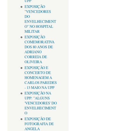
UPP
EXPOSIÇÃO
"VENCEDORES
DO
ENVELHECIMENT
O" NO HOSPITAL
MILITAR
EXPOSIÇÃO
COMEMORATIVA
DOS 80 ANOS DE
ADRIANO
CORREIA DE
OLIVEIRA
EXPOSIÇÃO E
CONCERTO DE
HOMENAGEM A
CARLOS PAREDES
- 13 MAIO NA UPP
EXPOSIÇÃO NA
UPP: "ALGUNS
'VENCEDORES' DO
ENVELHECIMENT
O
EXPOSIÇÃO DE
FOTOGRAFIA DE
ANGELA