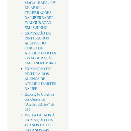
MAGALHÃES - “25
DE ABRIL –
CELEBRAÇÕES
DA LIBERDADE” -
INAUGURAÇÃO
EM 18 JUNHO
EXPOSIÇÃO DE
PINTURA DOS
ALUNOS DO
CURSO DE
ATELIER D'ARTES
- INAUGURAÇÃO
EM 10 NOVEMBRO
EXPOSIÇÃO DE
PINTURA DOS
ALUNOS DE
ATELIER D'ARTES
DA UPP
Exposição Coletiva
dos Cursos de
“Atelier d’Artes” da
UPP
VISITA GUIADA À
EXPOSIÇÃO DOS
45 ANOS DA UPP
""45 ANOS – 45