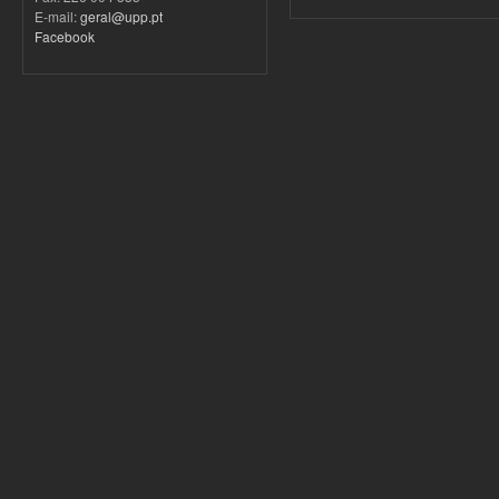
E-mail:
geral@upp.pt
Facebook