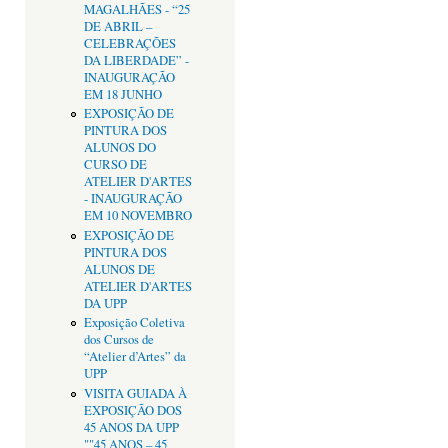
MAGALHÃES - “25
DE ABRIL –
CELEBRAÇÕES
DA LIBERDADE” -
INAUGURAÇÃO
EM 18 JUNHO
EXPOSIÇÃO DE
PINTURA DOS
ALUNOS DO
CURSO DE
ATELIER D'ARTES
- INAUGURAÇÃO
EM 10 NOVEMBRO
EXPOSIÇÃO DE
PINTURA DOS
ALUNOS DE
ATELIER D'ARTES
DA UPP
Exposição Coletiva
dos Cursos de
“Atelier d’Artes” da
UPP
VISITA GUIADA À
EXPOSIÇÃO DOS
45 ANOS DA UPP
""45 ANOS – 45