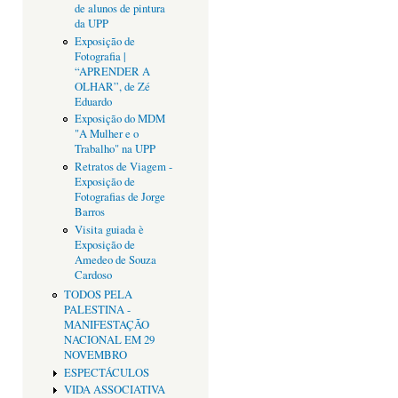
de alunos de pintura
da UPP
Exposição de
Fotografia |
“APRENDER A
OLHAR”, de Zé
Eduardo
Exposição do MDM
"A Mulher e o
Trabalho" na UPP
Retratos de Viagem -
Exposição de
Fotografias de Jorge
Barros
Visita guiada è
Exposição de
Amedeo de Souza
Cardoso
TODOS PELA
PALESTINA -
MANIFESTAÇÃO
NACIONAL EM 29
NOVEMBRO
ESPECTÁCULOS
VIDA ASSOCIATIVA