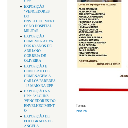
UPP
EXPOSIÇÃO
"VENCEDORES
DO
ENVELHECIMENT
O" NO HOSPITAL
MILITAR
EXPOSIÇÃO
COMEMORATIVA
DOS 80 ANOS DE
ADRIANO
CORREIA DE
OLIVEIRA
EXPOSIÇÃO E
CONCERTO DE
HOMENAGEM A
CARLOS PAREDES
- 13 MAIO NA UPP
EXPOSIÇÃO NA
UPP: "ALGUNS
'VENCEDORES' DO
Tema:
ENVELHECIMENT
O
Pintura
EXPOSIÇÃO DE
FOTOGRAFIA DE
ANGELA