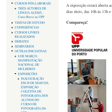
CURSOS PÓS-LABORAIS
A exposição estará aberta a
TRÊS AUTORES DE
dias úteis, das 10h às 13h e 
LÍNGUA ALEMÃ -
Curso Breve na UPP
Compareça!
VISITAS DE ESTUDO
CONFERÊNCIAS
CURSOS LIVRES
REALIZADOS
DEBATES
SEMINÁRIOS
OUTRAS INICIATIVAS
8 DE MARÇO:
MANIFESTAÇÃO
NACIONAL DE
MULHERES
EXPOSIÇÕES
INAUGURAÇÃO
EM 28 DE MAIO DA
EXPOSIÇÃO
COLETIVA DE
FOTOGRAFIA DOS
ALUNOS DO
CURSO DE
FOTOGRAFIA DA