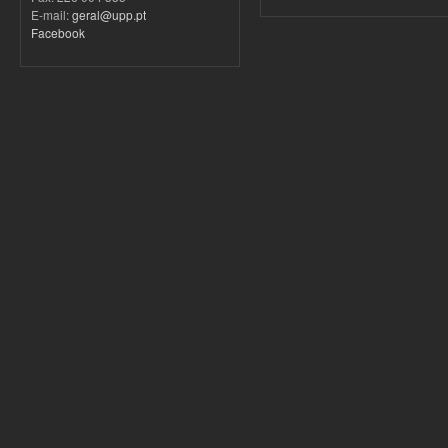
E-mail:
geral@upp.pt
Facebook