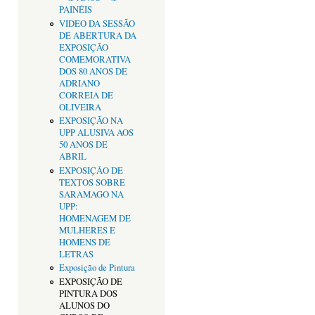
PAINÉIS
VIDEO DA SESSÃO
DE ABERTURA DA
EXPOSIÇÃO
COMEMORATIVA
DOS 80 ANOS DE
ADRIANO
CORREIA DE
OLIVEIRA
EXPOSIÇÃO NA
UPP ALUSIVA AOS
50 ANOS DE
ABRIL
EXPOSIÇÂO DE
TEXTOS SOBRE
SARAMAGO NA
UPP:
HOMENAGEM DE
MULHERES E
HOMENS DE
LETRAS
Exposição de Pintura
EXPOSIÇÃO DE
PINTURA DOS
ALUNOS DO