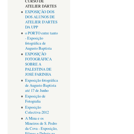
CURSO DE
ATELIER DÁRTES
EXPOSIÇÃO DOS
DOS ALUNOS DE
ATELIER D'ARTES
DA UPP
o PORTO entre tanto
- Exposição
fotográfica de
Augusto Baptista
EXPOSIÇÃO
FOTOGRÁFICA
SOBRE A
PALESTINA DE
JOSÉ FARINHA
Exposição fotográfica
de Augusto Baptista
até 17 de Junho
Exposição de
Fotografia
Exposição
Colectiva-2012
A Mina e os
Mineiros de S. Pedro
da Cova - Exposição,
Filmes e Debate na