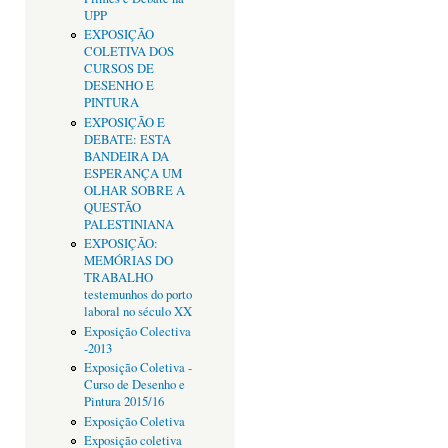
UPP
EXPOSIÇÃO
COLETIVA DOS
CURSOS DE
DESENHO E
PINTURA
EXPOSIÇÃO E
DEBATE: ESTA
BANDEIRA DA
ESPERANÇA UM
OLHAR SOBRE A
QUESTÃO
PALESTINIANA
EXPOSIÇÃO:
MEMÓRIAS DO
TRABALHO
testemunhos do porto
laboral no século XX
Exposição Colectiva
-2013
Exposição Coletiva -
Curso de Desenho e
Pintura 2015/16
Exposição Coletiva
Exposição coletiva