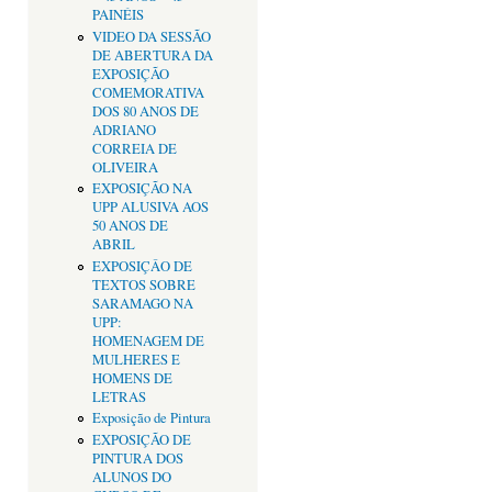
PAINÉIS
VIDEO DA SESSÃO
DE ABERTURA DA
EXPOSIÇÃO
COMEMORATIVA
DOS 80 ANOS DE
ADRIANO
CORREIA DE
OLIVEIRA
EXPOSIÇÃO NA
UPP ALUSIVA AOS
50 ANOS DE
ABRIL
EXPOSIÇÂO DE
TEXTOS SOBRE
SARAMAGO NA
UPP:
HOMENAGEM DE
MULHERES E
HOMENS DE
LETRAS
Exposição de Pintura
EXPOSIÇÃO DE
PINTURA DOS
ALUNOS DO