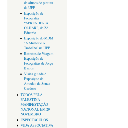
de alunos de pintura
da UPP
Exposição de
Fotografia |
“APRENDER A
OLHAR”, de Zé
Eduardo
Exposição do MDM
"A Mulher e o
Trabalho" na UPP
Retratos de Viagem -
Exposição de
Fotografias de Jorge
Barros
Visita guiada è
Exposição de
Amedeo de Souza
Cardoso
TODOS PELA
PALESTINA -
MANIFESTAÇÃO
NACIONAL EM 29
NOVEMBRO
ESPECTÁCULOS
VIDA ASSOCIATIVA