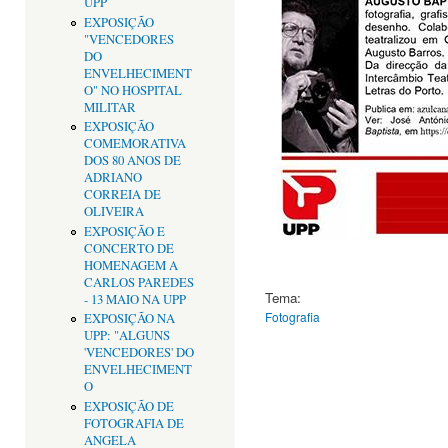
UPP
EXPOSIÇÃO
"VENCEDORES
DO
ENVELHECIMENT
O" NO HOSPITAL
MILITAR
EXPOSIÇÃO
COMEMORATIVA
DOS 80 ANOS DE
ADRIANO
CORREIA DE
OLIVEIRA
EXPOSIÇÃO E
CONCERTO DE
HOMENAGEM A
CARLOS PAREDES
Tema:
- 13 MAIO NA UPP
Fotografia
EXPOSIÇÃO NA
UPP: "ALGUNS
'VENCEDORES' DO
ENVELHECIMENT
O
EXPOSIÇÃO DE
FOTOGRAFIA DE
ANGELA