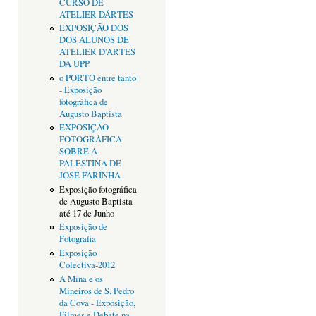
CURSO DE
ATELIER DÁRTES
EXPOSIÇÃO DOS
DOS ALUNOS DE
ATELIER D'ARTES
DA UPP
o PORTO entre tanto
- Exposição
fotográfica de
Augusto Baptista
EXPOSIÇÃO
FOTOGRÁFICA
SOBRE A
PALESTINA DE
JOSÉ FARINHA
Exposição fotográfica
de Augusto Baptista
até 17 de Junho
Exposição de
Fotografia
Exposição
Colectiva-2012
A Mina e os
Mineiros de S. Pedro
da Cova - Exposição,
Filmes e Debate na