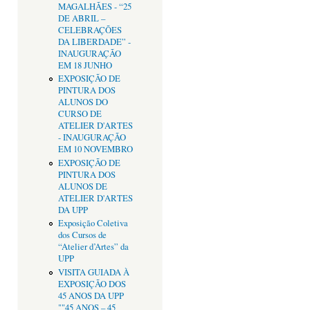
MAGALHÃES - “25
DE ABRIL –
CELEBRAÇÕES
DA LIBERDADE” -
INAUGURAÇÃO
EM 18 JUNHO
EXPOSIÇÃO DE
PINTURA DOS
ALUNOS DO
CURSO DE
ATELIER D'ARTES
- INAUGURAÇÃO
EM 10 NOVEMBRO
EXPOSIÇÃO DE
PINTURA DOS
ALUNOS DE
ATELIER D'ARTES
DA UPP
Exposição Coletiva
dos Cursos de
“Atelier d’Artes” da
UPP
VISITA GUIADA À
EXPOSIÇÃO DOS
45 ANOS DA UPP
""45 ANOS – 45