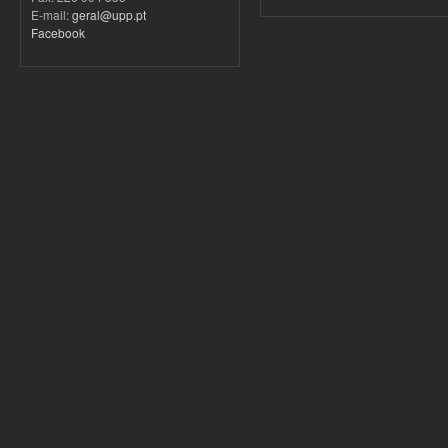
E-mail:
geral@upp.pt
Facebook