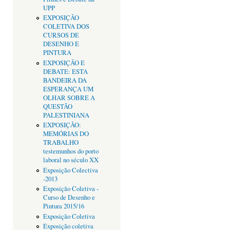
UPP
EXPOSIÇÃO
COLETIVA DOS
CURSOS DE
DESENHO E
PINTURA
EXPOSIÇÃO E
DEBATE: ESTA
BANDEIRA DA
ESPERANÇA UM
OLHAR SOBRE A
QUESTÃO
PALESTINIANA
EXPOSIÇÃO:
MEMÓRIAS DO
TRABALHO
testemunhos do porto
laboral no século XX
Exposição Colectiva
-2013
Exposição Coletiva -
Curso de Desenho e
Pintura 2015/16
Exposição Coletiva
Exposição coletiva