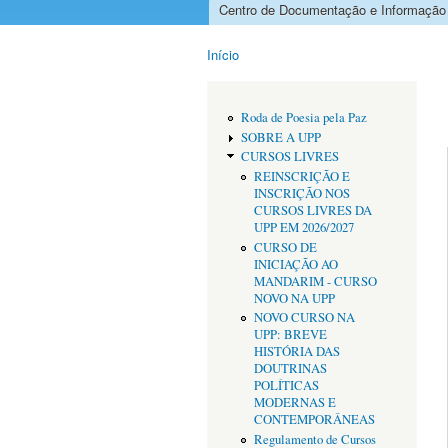
Centro de Documentação e Informação
Menu principal
Início
Está aqui
Roda de Poesia pela Paz
SOBRE A UPP
CURSOS LIVRES
REINSCRIÇÃO E
INSCRIÇÃO NOS
CURSOS LIVRES DA
UPP EM 2026/2027
CURSO DE
INICIAÇÃO AO
MANDARIM - CURSO
NOVO NA UPP
NOVO CURSO NA
UPP: BREVE
HISTÓRIA DAS
DOUTRINAS
POLÍTICAS
MODERNAS E
CONTEMPORÂNEAS
Regulamento de Cursos