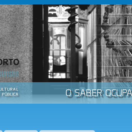
Passar
para o
conteúdo
principal