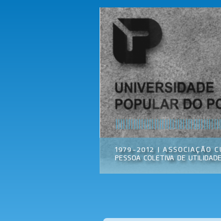
Universidade
Associação
Popular do
Cultural
Porto