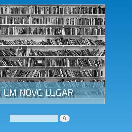
Procurar
Formulário de procura