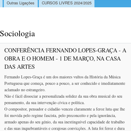
Outras Ligações
CURSOS LIVRES 2024/2025
Sociologia
CONFERÊNCIA FERNANDO LOPES-GRAÇA - A
OBRA E O HOMEM - 1 DE MARÇO, NA CASA
DAS ARTES
Fernando Lopes-Graça é um dos maiores vultos da História da Música
Portuguesa que começa, pouco a pouco, a ser conhecido e imediatamente
aclamado no estrangeiro.
Não é fácil dissociar a personalizada solidez da sua obra musical do seu
pensamento, da sua intervenção cívica e política.
O compositor, pensador e cidadão venceu claramente a feroz luta que lhe
foi movida pelo regime fascista, pelo preconceito e pela ignorância,
armado apenas do seu génio, da sua inextinguível capacidade de trabalho
e das suas inquebrantáveis e corajosas convicções. A luta foi feroz e dura