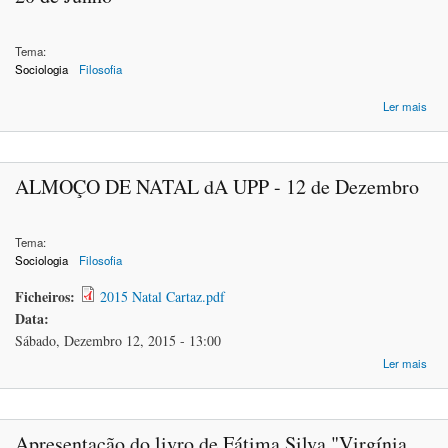
Tema:
Sociologia
Filosofia
Ler mais
20
Rei
ALMOÇO DE NATAL dA UPP - 12 de Dezembro
en
Tema:
Sociologia
Filosofia
Ficheiros:
2015 Natal Cartaz.pdf
Data:
Sábado, Dezembro 12, 2015 - 13:00
ace
Ler mais
AL
NAT
UP
Apresentação do livro de Fátima Silva "Virgínia