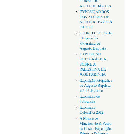
CURSO DE
ATELIER DÁRTES
EXPOSIÇÃO DOS
DOS ALUNOS DE
ATELIER D'ARTES
DA UPP
o PORTO entre tanto
- Exposição
fotográfica de
Augusto Baptista
EXPOSIÇÃO
FOTOGRÁFICA
SOBRE A
PALESTINA DE
JOSÉ FARINHA
Exposição fotográfica
de Augusto Baptista
até 17 de Junho
Exposição de
Fotografia
Exposição
Colectiva-2012
A Mina e os
Mineiros de S. Pedro
da Cova - Exposição,
Filmes e Debate na