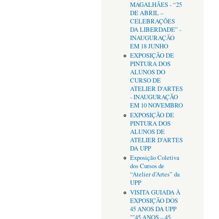
MAGALHÃES - “25
DE ABRIL –
CELEBRAÇÕES
DA LIBERDADE” -
INAUGURAÇÃO
EM 18 JUNHO
EXPOSIÇÃO DE
PINTURA DOS
ALUNOS DO
CURSO DE
ATELIER D'ARTES
- INAUGURAÇÃO
EM 10 NOVEMBRO
EXPOSIÇÃO DE
PINTURA DOS
ALUNOS DE
ATELIER D'ARTES
DA UPP
Exposição Coletiva
dos Cursos de
“Atelier d’Artes” da
UPP
VISITA GUIADA À
EXPOSIÇÃO DOS
45 ANOS DA UPP
""45 ANOS – 45