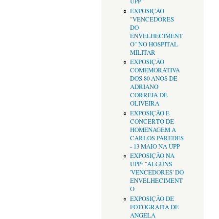
UPP
EXPOSIÇÃO
"VENCEDORES
DO
ENVELHECIMENT
O" NO HOSPITAL
MILITAR
EXPOSIÇÃO
COMEMORATIVA
DOS 80 ANOS DE
ADRIANO
CORREIA DE
OLIVEIRA
EXPOSIÇÃO E
CONCERTO DE
HOMENAGEM A
CARLOS PAREDES
- 13 MAIO NA UPP
EXPOSIÇÃO NA
UPP: "ALGUNS
'VENCEDORES' DO
ENVELHECIMENT
O
EXPOSIÇÃO DE
FOTOGRAFIA DE
ANGELA