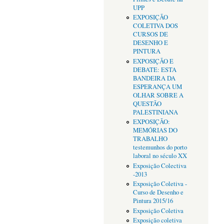
UPP
EXPOSIÇÃO
COLETIVA DOS
CURSOS DE
DESENHO E
PINTURA
EXPOSIÇÃO E
DEBATE: ESTA
BANDEIRA DA
ESPERANÇA UM
OLHAR SOBRE A
QUESTÃO
PALESTINIANA
EXPOSIÇÃO:
MEMÓRIAS DO
TRABALHO
testemunhos do porto
laboral no século XX
Exposição Colectiva
-2013
Exposição Coletiva -
Curso de Desenho e
Pintura 2015/16
Exposição Coletiva
Exposição coletiva