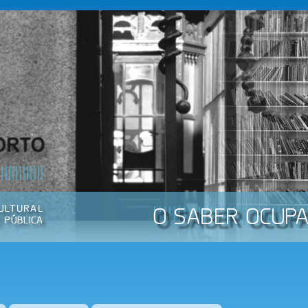
Passar
para o
conteúdo
principal