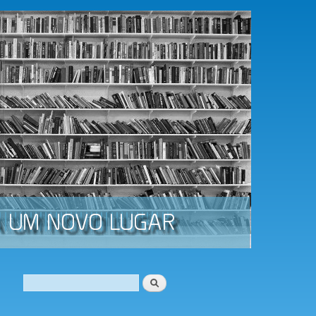
Procurar
Formulário de procura