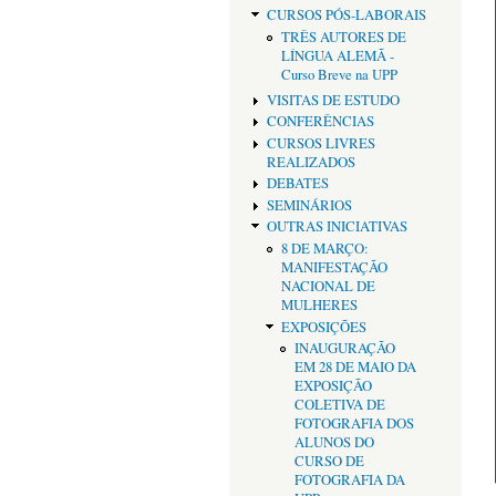
CURSOS PÓS-LABORAIS
TRÊS AUTORES DE
LÍNGUA ALEMÃ -
Curso Breve na UPP
VISITAS DE ESTUDO
CONFERÊNCIAS
CURSOS LIVRES
REALIZADOS
DEBATES
SEMINÁRIOS
OUTRAS INICIATIVAS
8 DE MARÇO:
MANIFESTAÇÃO
NACIONAL DE
MULHERES
EXPOSIÇÕES
INAUGURAÇÃO
EM 28 DE MAIO DA
EXPOSIÇÃO
COLETIVA DE
FOTOGRAFIA DOS
ALUNOS DO
CURSO DE
FOTOGRAFIA DA