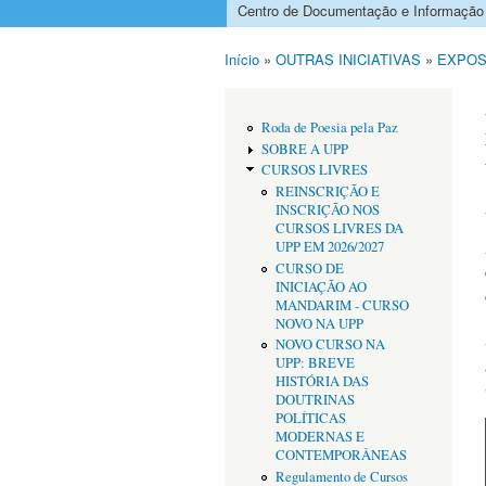
Centro de Documentação e Informação
Menu principal
Início
»
OUTRAS INICIATIVAS
»
EXPOS
Está aqui
Roda de Poesia pela Paz
SOBRE A UPP
CURSOS LIVRES
REINSCRIÇÃO E
INSCRIÇÃO NOS
CURSOS LIVRES DA
UPP EM 2026/2027
CURSO DE
INICIAÇÃO AO
MANDARIM - CURSO
NOVO NA UPP
NOVO CURSO NA
UPP: BREVE
HISTÓRIA DAS
DOUTRINAS
POLÍTICAS
MODERNAS E
CONTEMPORÂNEAS
Regulamento de Cursos