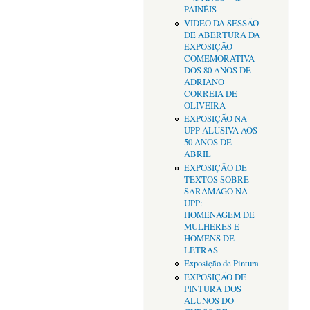
PAINÉIS
VIDEO DA SESSÃO
DE ABERTURA DA
EXPOSIÇÃO
COMEMORATIVA
DOS 80 ANOS DE
ADRIANO
CORREIA DE
OLIVEIRA
EXPOSIÇÃO NA
UPP ALUSIVA AOS
50 ANOS DE
ABRIL
EXPOSIÇÂO DE
TEXTOS SOBRE
SARAMAGO NA
UPP:
HOMENAGEM DE
MULHERES E
HOMENS DE
LETRAS
Exposição de Pintura
EXPOSIÇÃO DE
PINTURA DOS
ALUNOS DO