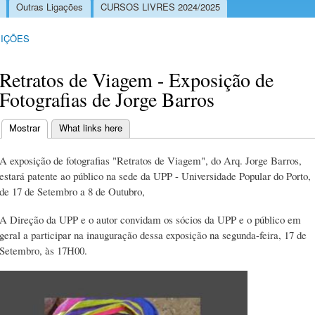
Outras Ligações
CURSOS LIVRES 2024/2025
IÇÕES
Retratos de Viagem - Exposição de
Fotografias de Jorge Barros
Mostrar
(separador ativo)
What links here
Separadores primários
A exposição de fotografias "Retratos de Viagem", do Arq. Jorge Barros,
estará patente ao público na sede da UPP - Universidade Popular do Porto,
de 17 de Setembro a 8 de Outubro,
A Direção da UPP e o autor convidam os sócios da UPP e o público em
geral a participar na inauguração dessa exposição na segunda-feira, 17 de
Setembro, às 17H00.