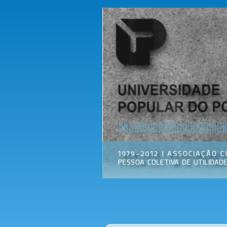
Universidade
Associação
Popular do
Cultural
Porto