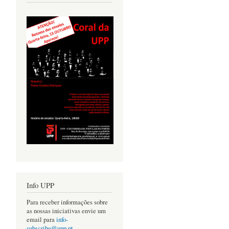
Info UPP
Para receber informações sobre
as nossas iniciativas envie um
email para
info-
subscribe@upp.pt