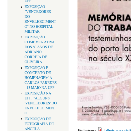
UPP
EXPOSIÇÃO
"VENCEDORES
DO
ENVELHECIMENT
O" NO HOSPITAL
MILITAR
EXPOSIÇÃO
COMEMORATIVA
DOS 80 ANOS DE
ADRIANO
CORREIA DE
OLIVEIRA
EXPOSIÇÃO E
CONCERTO DE
HOMENAGEM A
CARLOS PAREDES
- 13 MAIO NA UPP
EXPOSIÇÃO NA
UPP: "ALGUNS
'VENCEDORES' DO
ENVELHECIMENT
O
EXPOSIÇÃO DE
FOTOGRAFIA DE
ANGELA
Ficheiros:
folheto exposiç