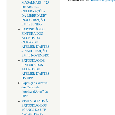
MAGALHÃES - “25
DE ABRIL –
CELEBRAÇÕES
DA LIBERDADE” -
INAUGURAÇÃO
EM 18 JUNHO
EXPOSIÇÃO DE
PINTURA DOS
ALUNOS DO
CURSO DE
ATELIER D'ARTES
- INAUGURAÇÃO
EM 10 NOVEMBRO
EXPOSIÇÃO DE
PINTURA DOS
ALUNOS DE
ATELIER D'ARTES
DA UPP
Exposição Coletiva
dos Cursos de
“Atelier d’Artes” da
UPP
VISITA GUIADA À
EXPOSIÇÃO DOS
45 ANOS DA UPP
""45 ANOS – 45