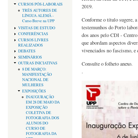
CURSOS PÓS-LABORAIS
2019.
TRÊS AUTORES DE
LÍNGUA ALEMÃ -
Conforme o título sugere, a
Curso Breve na UPP
testemunhos do Porto labor
VISITAS DE ESTUDO
CONFERÊNCIAS
dos anos pelo CDI - Centr
CURSOS LIVRES
que abordam aspectos diversi
REALIZADOS
vivenciados no fascismo, e 
DEBATES
SEMINÁRIOS
Consulte o folheto anexo.
OUTRAS INICIATIVAS
8 DE MARÇO:
.
MANIFESTAÇÃO
NACIONAL DE
MULHERES
EXPOSIÇÕES
INAUGURAÇÃO
EM 28 DE MAIO DA
EXPOSIÇÃO
COLETIVA DE
FOTOGRAFIA DOS
ALUNOS DO
CURSO DE
FOTOGRAFIA DA