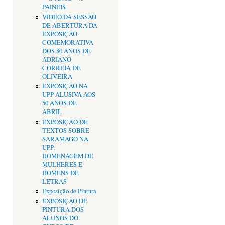
PAINÉIS
VIDEO DA SESSÃO
DE ABERTURA DA
EXPOSIÇÃO
COMEMORATIVA
DOS 80 ANOS DE
ADRIANO
CORREIA DE
OLIVEIRA
EXPOSIÇÃO NA
UPP ALUSIVA AOS
50 ANOS DE
ABRIL
EXPOSIÇÂO DE
TEXTOS SOBRE
SARAMAGO NA
UPP:
HOMENAGEM DE
MULHERES E
HOMENS DE
LETRAS
Exposição de Pintura
EXPOSIÇÃO DE
PINTURA DOS
ALUNOS DO