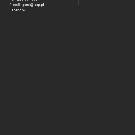
E-mail:
geral@upp.pt
Facebook