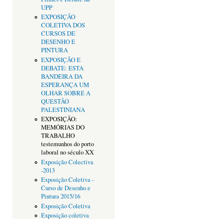
UPP
EXPOSIÇÃO
COLETIVA DOS
CURSOS DE
DESENHO E
PINTURA
EXPOSIÇÃO E
DEBATE: ESTA
BANDEIRA DA
ESPERANÇA UM
OLHAR SOBRE A
QUESTÃO
PALESTINIANA
EXPOSIÇÃO:
MEMÓRIAS DO
TRABALHO
testemunhos do porto
laboral no século XX
Exposição Colectiva
-2013
Exposição Coletiva -
Curso de Desenho e
Pintura 2015/16
Exposição Coletiva
Exposição coletiva