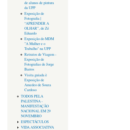
de alunos de pintura
da UPP
Exposição de
Fotografia |
“APRENDER A
OLHAR”, de Zé
Eduardo
Exposição do MDM
"A Mulher e o
Trabalho" na UPP
Retratos de Viagem -
Exposição de
Fotografias de Jorge
Barros
Visita guiada è
Exposição de
Amedeo de Souza
Cardoso
TODOS PELA
PALESTINA -
MANIFESTAÇÃO
NACIONAL EM 29
NOVEMBRO
ESPECTÁCULOS
VIDA ASSOCIATIVA