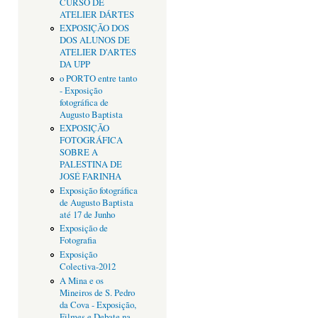
CURSO DE
ATELIER DÁRTES
EXPOSIÇÃO DOS
DOS ALUNOS DE
ATELIER D'ARTES
DA UPP
o PORTO entre tanto
- Exposição
fotográfica de
Augusto Baptista
EXPOSIÇÃO
FOTOGRÁFICA
SOBRE A
PALESTINA DE
JOSÉ FARINHA
Exposição fotográfica
de Augusto Baptista
até 17 de Junho
Exposição de
Fotografia
Exposição
Colectiva-2012
A Mina e os
Mineiros de S. Pedro
da Cova - Exposição,
Filmes e Debate na