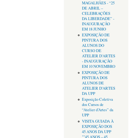
MAGALHÃES - “25
DE ABRIL –
CELEBRAÇÕES
DA LIBERDADE” -
INAUGURAÇÃO
EM 18 JUNHO
EXPOSIÇÃO DE
PINTURA DOS
ALUNOS DO
CURSO DE
ATELIER D'ARTES
- INAUGURAÇÃO
EM 10 NOVEMBRO
EXPOSIÇÃO DE
PINTURA DOS
ALUNOS DE
ATELIER D'ARTES
DA UPP
Exposição Coletiva
dos Cursos de
“Atelier d’Artes” da
UPP
VISITA GUIADA À
EXPOSIÇÃO DOS
45 ANOS DA UPP
""45 ANOS – 45