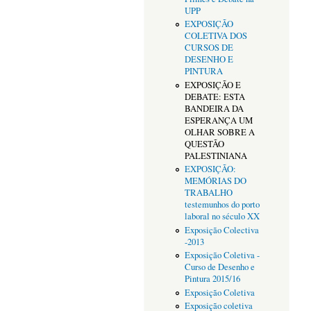
UPP
EXPOSIÇÃO
COLETIVA DOS
CURSOS DE
DESENHO E
PINTURA
EXPOSIÇÃO E
DEBATE: ESTA
BANDEIRA DA
ESPERANÇA UM
OLHAR SOBRE A
QUESTÃO
PALESTINIANA
EXPOSIÇÃO:
MEMÓRIAS DO
TRABALHO
testemunhos do porto
laboral no século XX
Exposição Colectiva
-2013
Exposição Coletiva -
Curso de Desenho e
Pintura 2015/16
Exposição Coletiva
Exposição coletiva