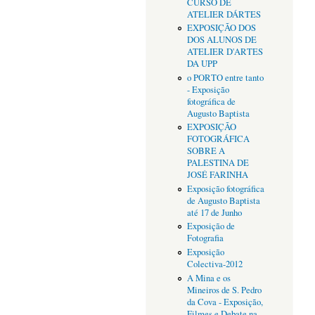
CURSO DE
ATELIER DÁRTES
EXPOSIÇÃO DOS
DOS ALUNOS DE
ATELIER D'ARTES
DA UPP
o PORTO entre tanto
- Exposição
fotográfica de
Augusto Baptista
EXPOSIÇÃO
FOTOGRÁFICA
SOBRE A
PALESTINA DE
JOSÉ FARINHA
Exposição fotográfica
de Augusto Baptista
até 17 de Junho
Exposição de
Fotografia
Exposição
Colectiva-2012
A Mina e os
Mineiros de S. Pedro
da Cova - Exposição,
Filmes e Debate na