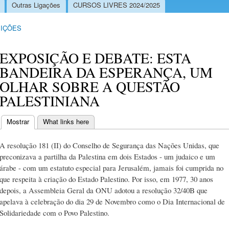
Outras Ligações
CURSOS LIVRES 2024/2025
IÇÕES
EXPOSIÇÃO E DEBATE: ESTA
BANDEIRA DA ESPERANÇA, UM
OLHAR SOBRE A QUESTÃO
PALESTINIANA
Mostrar
(separador ativo)
What links here
Separadores primários
A resolução 181 (II) do Conselho de Segurança das Nações Unidas, que
preconizava a partilha da Palestina em dois Estados - um judaico e um
árabe - com um estatuto especial para Jerusalém, jamais foi cumprida no
que respeita à criação do Estado Palestino. Por isso, em 1977, 30 anos
depois, a Assembleia Geral da ONU adotou a resolução 32/40B que
apelava à celebração do dia 29 de Novembro como o Dia Internacional de
Solidariedade com o Povo Palestino.