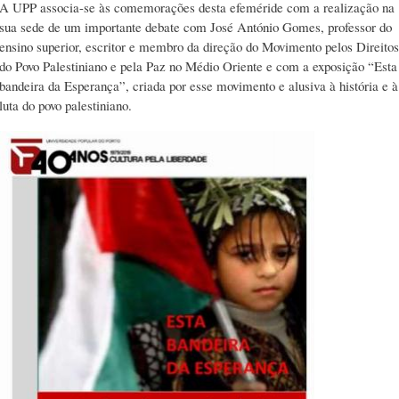
A UPP associa-se às comemorações desta efeméride com a realização na
sua sede de um importante debate com José António Gomes, professor do
ensino superior, escritor e membro da direção do Movimento pelos Direitos
do Povo Palestiniano e pela Paz no Médio Oriente e com a exposição “Esta
bandeira da Esperança”, criada por esse movimento e alusiva à história e à
luta do povo palestiniano.