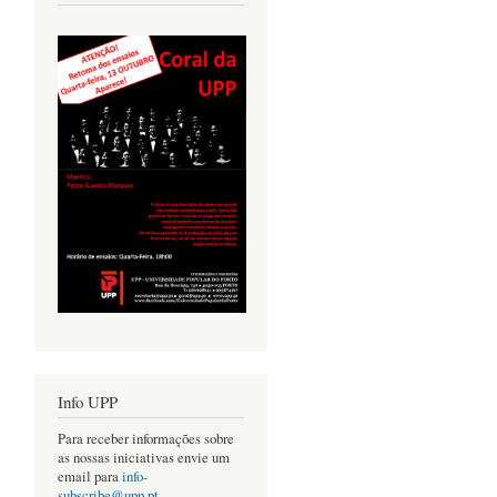
Info UPP
Para receber informações sobre
as nossas iniciativas envie um
email para
info-
subscribe@upp.pt