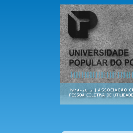
Universidade
Associação
Popular do
Cultural
Porto