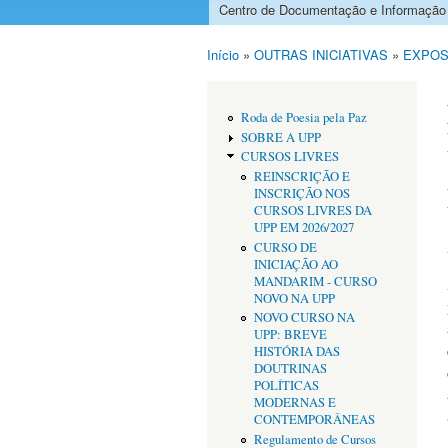
Centro de Documentação e Informação
Menu principal
Início
»
OUTRAS INICIATIVAS
»
EXPOS
Está aqui
Roda de Poesia pela Paz
SOBRE A UPP
CURSOS LIVRES
REINSCRIÇÃO E
INSCRIÇÃO NOS
CURSOS LIVRES DA
UPP EM 2026/2027
CURSO DE
INICIAÇÃO AO
MANDARIM - CURSO
NOVO NA UPP
NOVO CURSO NA
UPP: BREVE
HISTÓRIA DAS
DOUTRINAS
POLÍTICAS
MODERNAS E
CONTEMPORÂNEAS
Regulamento de Cursos