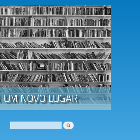
Procurar
Formulário de procura