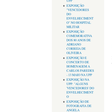
UPP
EXPOSIÇÃO
"VENCEDORES
DO
ENVELHECIMENT
O" NO HOSPITAL
MILITAR
EXPOSIÇÃO
COMEMORATIVA
DOS 80 ANOS DE
ADRIANO
CORREIA DE
OLIVEIRA
EXPOSIÇÃO E
CONCERTO DE
HOMENAGEM A
CARLOS PAREDES
- 13 MAIO NA UPP
EXPOSIÇÃO NA
UPP: "ALGUNS
'VENCEDORES' DO
ENVELHECIMENT
O
EXPOSIÇÃO DE
FOTOGRAFIA DE
ANGELA