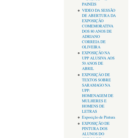
PAINÉIS
VIDEO DA SESSÃO
DE ABERTURA DA
EXPOSIÇÃO
COMEMORATIVA
DOS 80 ANOS DE
ADRIANO
CORREIA DE
OLIVEIRA
EXPOSIÇÃO NA
UPP ALUSIVA AOS
50 ANOS DE
ABRIL
EXPOSIÇÂO DE
TEXTOS SOBRE
SARAMAGO NA
UPP:
HOMENAGEM DE
MULHERES E
HOMENS DE
LETRAS
Exposição de Pintura
EXPOSIÇÃO DE
PINTURA DOS
ALUNOS DO