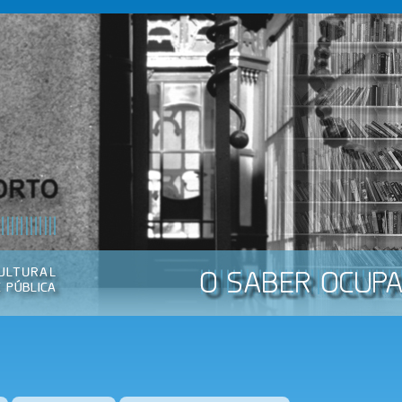
Passar
para o
conteúdo
principal