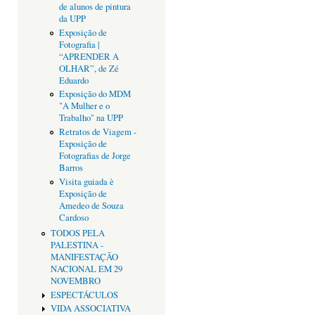
de alunos de pintura
da UPP
Exposição de
Fotografia |
“APRENDER A
OLHAR”, de Zé
Eduardo
Exposição do MDM
"A Mulher e o
Trabalho" na UPP
Retratos de Viagem -
Exposição de
Fotografias de Jorge
Barros
Visita guiada è
Exposição de
Amedeo de Souza
Cardoso
TODOS PELA
PALESTINA -
MANIFESTAÇÃO
NACIONAL EM 29
NOVEMBRO
ESPECTÁCULOS
VIDA ASSOCIATIVA