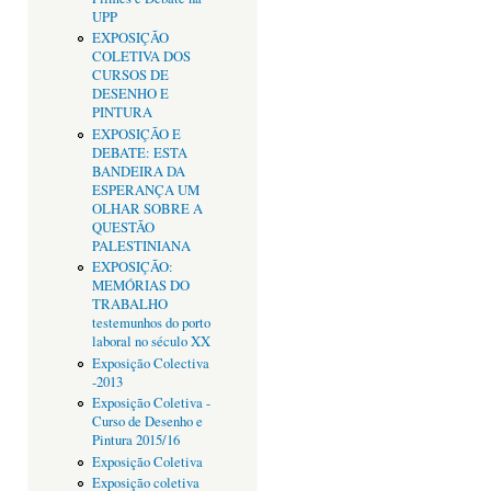
UPP
EXPOSIÇÃO
COLETIVA DOS
CURSOS DE
DESENHO E
PINTURA
EXPOSIÇÃO E
DEBATE: ESTA
BANDEIRA DA
ESPERANÇA UM
OLHAR SOBRE A
QUESTÃO
PALESTINIANA
EXPOSIÇÃO:
MEMÓRIAS DO
TRABALHO
testemunhos do porto
laboral no século XX
Exposição Colectiva
-2013
Exposição Coletiva -
Curso de Desenho e
Pintura 2015/16
Exposição Coletiva
Exposição coletiva