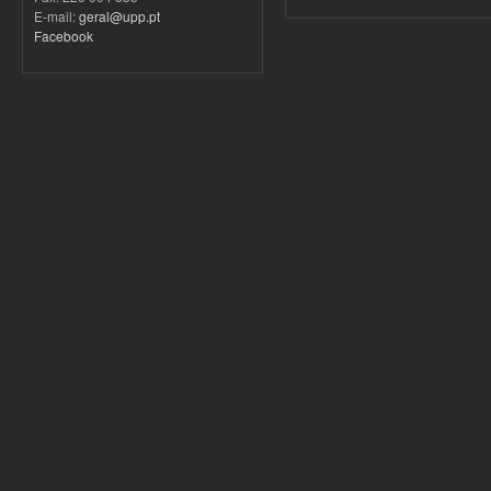
E-mail:
geral@upp.pt
Facebook