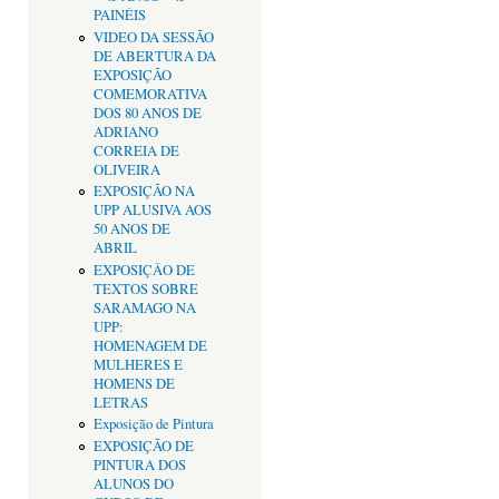
PAINÉIS
VIDEO DA SESSÃO
DE ABERTURA DA
EXPOSIÇÃO
COMEMORATIVA
DOS 80 ANOS DE
ADRIANO
CORREIA DE
OLIVEIRA
EXPOSIÇÃO NA
UPP ALUSIVA AOS
50 ANOS DE
ABRIL
EXPOSIÇÂO DE
TEXTOS SOBRE
SARAMAGO NA
UPP:
HOMENAGEM DE
MULHERES E
HOMENS DE
LETRAS
Exposição de Pintura
EXPOSIÇÃO DE
PINTURA DOS
ALUNOS DO