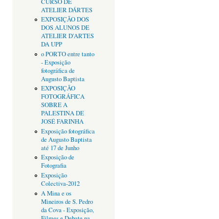
CURSO DE
ATELIER DÁRTES
EXPOSIÇÃO DOS
DOS ALUNOS DE
ATELIER D'ARTES
DA UPP
o PORTO entre tanto
- Exposição
fotográfica de
Augusto Baptista
EXPOSIÇÃO
FOTOGRÁFICA
SOBRE A
PALESTINA DE
JOSÉ FARINHA
Exposição fotográfica
de Augusto Baptista
até 17 de Junho
Exposição de
Fotografia
Exposição
Colectiva-2012
A Mina e os
Mineiros de S. Pedro
da Cova - Exposição,
Filmes e Debate na