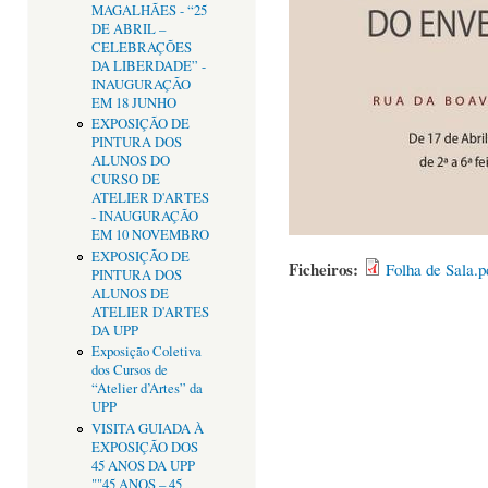
MAGALHÃES - “25
DE ABRIL –
CELEBRAÇÕES
DA LIBERDADE” -
INAUGURAÇÃO
EM 18 JUNHO
EXPOSIÇÃO DE
PINTURA DOS
ALUNOS DO
CURSO DE
ATELIER D'ARTES
- INAUGURAÇÃO
EM 10 NOVEMBRO
EXPOSIÇÃO DE
Ficheiros:
Folha de Sala.p
PINTURA DOS
ALUNOS DE
ATELIER D'ARTES
DA UPP
Exposição Coletiva
dos Cursos de
“Atelier d’Artes” da
UPP
VISITA GUIADA À
EXPOSIÇÃO DOS
45 ANOS DA UPP
""45 ANOS – 45