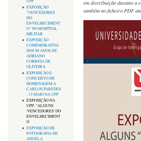
UPP
em distribuição durante a 
EXPOSIÇÃO
também no ficheiro PDF an
"VENCEDORES
DO
ENVELHECIMENT
O" NO HOSPITAL
MILITAR
EXPOSIÇÃO
COMEMORATIVA
DOS 80 ANOS DE
ADRIANO
CORREIA DE
OLIVEIRA
EXPOSIÇÃO E
CONCERTO DE
HOMENAGEM A
CARLOS PAREDES
- 13 MAIO NA UPP
EXPOSIÇÃO NA
UPP: "ALGUNS
'VENCEDORES' DO
ENVELHECIMENT
O
EXPOSIÇÃO DE
FOTOGRAFIA DE
ANGELA