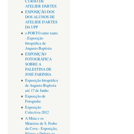
CURSO DE
ATELIER DÁRTES
EXPOSIÇÃO DOS
DOS ALUNOS DE
ATELIER D'ARTES
DA UPP
o PORTO entre tanto
- Exposição
fotográfica de
Augusto Baptista
EXPOSIÇÃO
FOTOGRÁFICA
SOBRE A
PALESTINA DE
JOSÉ FARINHA
Exposição fotográfica
de Augusto Baptista
até 17 de Junho
Exposição de
Fotografia
Exposição
Colectiva-2012
A Mina e os
Mineiros de S. Pedro
da Cova - Exposição,
Filmes e Debate na