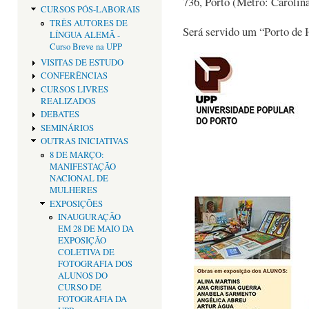
736, Porto (Metro: Carolin
CURSOS PÓS-LABORAIS
TRÊS AUTORES DE
Será servido um “Porto de 
LÍNGUA ALEMÃ -
Curso Breve na UPP
VISITAS DE ESTUDO
CONFERÊNCIAS
CURSOS LIVRES
REALIZADOS
DEBATES
SEMINÁRIOS
OUTRAS INICIATIVAS
8 DE MARÇO:
MANIFESTAÇÃO
NACIONAL DE
MULHERES
EXPOSIÇÕES
INAUGURAÇÃO
EM 28 DE MAIO DA
EXPOSIÇÃO
COLETIVA DE
FOTOGRAFIA DOS
ALUNOS DO
CURSO DE
FOTOGRAFIA DA