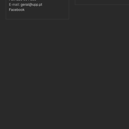
E-mail:
geral@upp.pt
Facebook