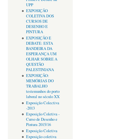
UPP
EXPOSIÇÃO
COLETIVA DOS
CURSOS DE
DESENHO E
PINTURA
EXPOSIÇÃO E
DEBATE: ESTA
BANDEIRA DA
ESPERANÇA UM
OLHAR SOBRE A
QUESTÃO
PALESTINIANA
EXPOSIÇÃO:
MEMÓRIAS DO
TRABALHO
testemunhos do porto
laboral no século XX
Exposição Colectiva
-2013
Exposição Coletiva -
Curso de Desenho e
Pintura 2015/16
Exposição Coletiva
Exposição coletiva