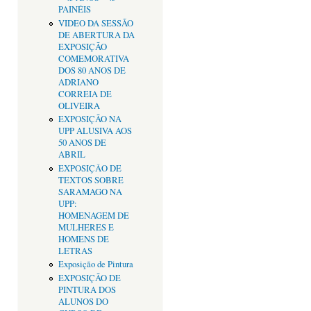
PAINÉIS
VIDEO DA SESSÃO
DE ABERTURA DA
EXPOSIÇÃO
COMEMORATIVA
DOS 80 ANOS DE
ADRIANO
CORREIA DE
OLIVEIRA
EXPOSIÇÃO NA
UPP ALUSIVA AOS
50 ANOS DE
ABRIL
EXPOSIÇÂO DE
TEXTOS SOBRE
SARAMAGO NA
UPP:
HOMENAGEM DE
MULHERES E
HOMENS DE
LETRAS
Exposição de Pintura
EXPOSIÇÃO DE
PINTURA DOS
ALUNOS DO