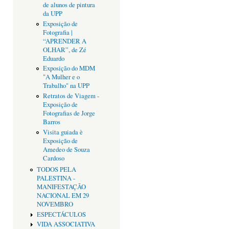
de alunos de pintura
da UPP
Exposição de
Fotografia |
“APRENDER A
OLHAR”, de Zé
Eduardo
Exposição do MDM
"A Mulher e o
Trabalho" na UPP
Retratos de Viagem -
Exposição de
Fotografias de Jorge
Barros
Visita guiada è
Exposição de
Amedeo de Souza
Cardoso
TODOS PELA
PALESTINA -
MANIFESTAÇÃO
NACIONAL EM 29
NOVEMBRO
ESPECTÁCULOS
VIDA ASSOCIATIVA