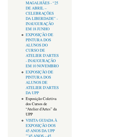
MAGALHÃES - “25
DE ABRIL –
CELEBRAÇÕES
DA LIBERDADE” -
INAUGURAÇÃO
EM 18 JUNHO
EXPOSIÇÃO DE
PINTURA DOS
ALUNOS DO
CURSO DE
ATELIER D'ARTES
- INAUGURAÇÃO
EM 10 NOVEMBRO
EXPOSIÇÃO DE
PINTURA DOS
ALUNOS DE
ATELIER D'ARTES
DA UPP
Exposição Coletiva
dos Cursos de
“Atelier d’Artes” da
UPP
VISITA GUIADA À
EXPOSIÇÃO DOS
45 ANOS DA UPP
""45 ANOS – 45