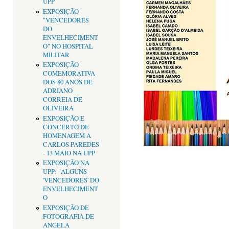
UPP
EXPOSIÇÃO
"VENCEDORES
DO
ENVELHECIMENT
O" NO HOSPITAL
MILITAR
EXPOSIÇÃO
COMEMORATIVA
DOS 80 ANOS DE
ADRIANO
CORREIA DE
OLIVEIRA
EXPOSIÇÃO E
CONCERTO DE
HOMENAGEM A
CARLOS PAREDES
- 13 MAIO NA UPP
EXPOSIÇÃO NA
UPP: "ALGUNS
'VENCEDORES' DO
ENVELHECIMENT
O
EXPOSIÇÃO DE
FOTOGRAFIA DE
ANGELA