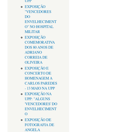
UPP
EXPOSIÇÃO
"VENCEDORES
DO
ENVELHECIMENT
O" NO HOSPITAL
MILITAR
EXPOSIÇÃO
COMEMORATIVA
DOS 80 ANOS DE
ADRIANO
CORREIA DE
OLIVEIRA
EXPOSIÇÃO E
CONCERTO DE
HOMENAGEM A
CARLOS PAREDES
- 13 MAIO NA UPP
EXPOSIÇÃO NA
UPP: "ALGUNS
'VENCEDORES' DO
ENVELHECIMENT
O
EXPOSIÇÃO DE
FOTOGRAFIA DE
ANGELA