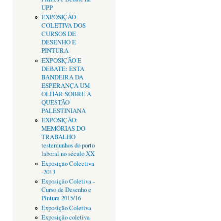
UPP
EXPOSIÇÃO
COLETIVA DOS
CURSOS DE
DESENHO E
PINTURA
EXPOSIÇÃO E
DEBATE: ESTA
BANDEIRA DA
ESPERANÇA UM
OLHAR SOBRE A
QUESTÃO
PALESTINIANA
EXPOSIÇÃO:
MEMÓRIAS DO
TRABALHO
testemunhos do porto
laboral no século XX
Exposição Colectiva
-2013
Exposição Coletiva -
Curso de Desenho e
Pintura 2015/16
Exposição Coletiva
Exposição coletiva