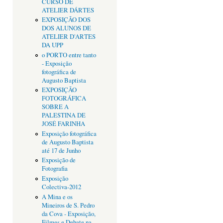
CURSO DE
ATELIER DÁRTES
EXPOSIÇÃO DOS
DOS ALUNOS DE
ATELIER D'ARTES
DA UPP
o PORTO entre tanto
- Exposição
fotográfica de
Augusto Baptista
EXPOSIÇÃO
FOTOGRÁFICA
SOBRE A
PALESTINA DE
JOSÉ FARINHA
Exposição fotográfica
de Augusto Baptista
até 17 de Junho
Exposição de
Fotografia
Exposição
Colectiva-2012
A Mina e os
Mineiros de S. Pedro
da Cova - Exposição,
Filmes e Debate na