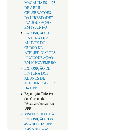
MAGALHÃES - “25
DE ABRIL –
CELEBRAÇÕES
DA LIBERDADE” -
INAUGURAÇÃO
EM 18 JUNHO
EXPOSIÇÃO DE
PINTURA DOS
ALUNOS DO
CURSO DE
ATELIER D'ARTES
- INAUGURAÇÃO
EM 10 NOVEMBRO
EXPOSIÇÃO DE
PINTURA DOS
ALUNOS DE
ATELIER D'ARTES
DA UPP
Exposição Coletiva
dos Cursos de
“Atelier d’Artes” da
UPP
VISITA GUIADA À
EXPOSIÇÃO DOS
45 ANOS DA UPP
""45 ANOS – 45