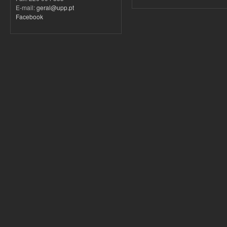
E-mail:
geral@upp.pt
Facebook