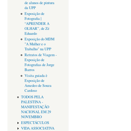
de alunos de pintura
da UPP
Exposição de
Fotografia |
“APRENDER A
OLHAR”, de Zé
Eduardo
Exposição do MDM
"A Mulher e o
Trabalho" na UPP
Retratos de Viagem -
Exposição de
Fotografias de Jorge
Barros
Visita guiada è
Exposição de
Amedeo de Souza
Cardoso
TODOS PELA
PALESTINA -
MANIFESTAÇÃO
NACIONAL EM 29
NOVEMBRO
ESPECTÁCULOS
VIDA ASSOCIATIVA