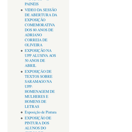
PAINÉIS
VIDEO DA SESSÃO
DE ABERTURA DA
EXPOSIÇÃO
COMEMORATIVA
DOS 80 ANOS DE
ADRIANO
CORREIA DE
OLIVEIRA
EXPOSIÇÃO NA
UPP ALUSIVA AOS
50 ANOS DE
ABRIL
EXPOSIÇÂO DE
TEXTOS SOBRE
SARAMAGO NA
UPP:
HOMENAGEM DE
MULHERES E
HOMENS DE
LETRAS
Exposição de Pintura
EXPOSIÇÃO DE
PINTURA DOS
ALUNOS DO