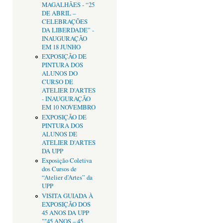
MAGALHÃES - “25
DE ABRIL –
CELEBRAÇÕES
DA LIBERDADE” -
INAUGURAÇÃO
EM 18 JUNHO
EXPOSIÇÃO DE
PINTURA DOS
ALUNOS DO
CURSO DE
ATELIER D'ARTES
- INAUGURAÇÃO
EM 10 NOVEMBRO
EXPOSIÇÃO DE
PINTURA DOS
ALUNOS DE
ATELIER D'ARTES
DA UPP
Exposição Coletiva
dos Cursos de
“Atelier d’Artes” da
UPP
VISITA GUIADA À
EXPOSIÇÃO DOS
45 ANOS DA UPP
""45 ANOS – 45