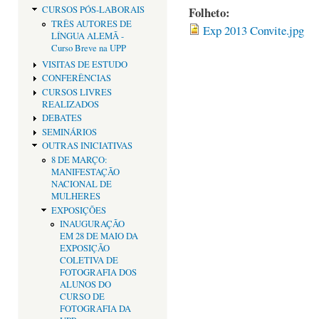
Folheto:
CURSOS PÓS-LABORAIS
TRÊS AUTORES DE
Exp 2013 Convite.jpg
LÍNGUA ALEMÃ -
Curso Breve na UPP
VISITAS DE ESTUDO
CONFERÊNCIAS
CURSOS LIVRES
REALIZADOS
DEBATES
SEMINÁRIOS
OUTRAS INICIATIVAS
8 DE MARÇO:
MANIFESTAÇÃO
NACIONAL DE
MULHERES
EXPOSIÇÕES
INAUGURAÇÃO
EM 28 DE MAIO DA
EXPOSIÇÃO
COLETIVA DE
FOTOGRAFIA DOS
ALUNOS DO
CURSO DE
FOTOGRAFIA DA