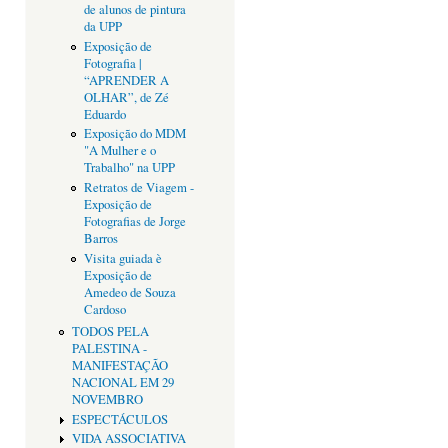
de alunos de pintura
da UPP
Exposição de
Fotografia |
“APRENDER A
OLHAR”, de Zé
Eduardo
Exposição do MDM
"A Mulher e o
Trabalho" na UPP
Retratos de Viagem -
Exposição de
Fotografias de Jorge
Barros
Visita guiada è
Exposição de
Amedeo de Souza
Cardoso
TODOS PELA
PALESTINA -
MANIFESTAÇÃO
NACIONAL EM 29
NOVEMBRO
ESPECTÁCULOS
VIDA ASSOCIATIVA