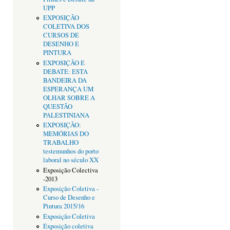
UPP
EXPOSIÇÃO
COLETIVA DOS
CURSOS DE
DESENHO E
PINTURA
EXPOSIÇÃO E
DEBATE: ESTA
BANDEIRA DA
ESPERANÇA UM
OLHAR SOBRE A
QUESTÃO
PALESTINIANA
EXPOSIÇÃO:
MEMÓRIAS DO
TRABALHO
testemunhos do porto
laboral no século XX
Exposição Colectiva
-2013
Exposição Coletiva -
Curso de Desenho e
Pintura 2015/16
Exposição Coletiva
Exposição coletiva