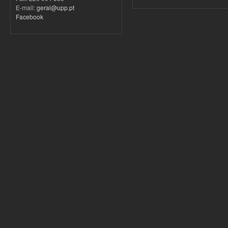
E-mail:
geral@upp.pt
Facebook