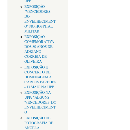
UPP
EXPOSIÇÃO
"VENCEDORES
DO
ENVELHECIMENT
O" NO HOSPITAL
MILITAR
EXPOSIÇÃO
COMEMORATIVA
DOS 80 ANOS DE
ADRIANO
CORREIA DE
OLIVEIRA
EXPOSIÇÃO E
CONCERTO DE
HOMENAGEM A
CARLOS PAREDES
- 13 MAIO NA UPP
EXPOSIÇÃO NA
UPP: "ALGUNS
'VENCEDORES' DO
ENVELHECIMENT
O
EXPOSIÇÃO DE
FOTOGRAFIA DE
ANGELA