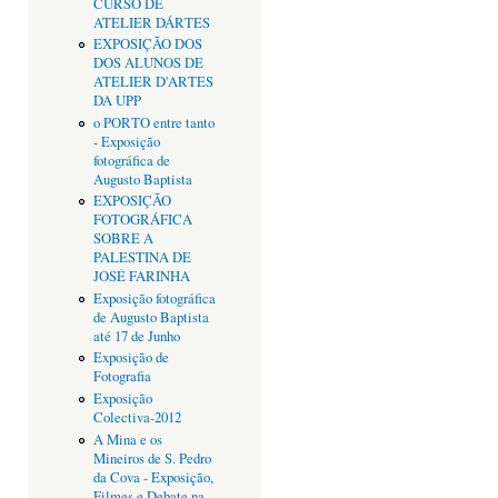
CURSO DE
ATELIER DÁRTES
EXPOSIÇÃO DOS
DOS ALUNOS DE
ATELIER D'ARTES
DA UPP
o PORTO entre tanto
- Exposição
fotográfica de
Augusto Baptista
EXPOSIÇÃO
FOTOGRÁFICA
SOBRE A
PALESTINA DE
JOSÉ FARINHA
Exposição fotográfica
de Augusto Baptista
até 17 de Junho
Exposição de
Fotografia
Exposição
Colectiva-2012
A Mina e os
Mineiros de S. Pedro
da Cova - Exposição,
Filmes e Debate na