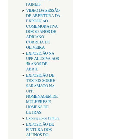
PAINÉIS
VIDEO DA SESSÃO
DE ABERTURA DA
EXPOSIÇÃO
COMEMORATIVA
DOS 80 ANOS DE
ADRIANO
CORREIA DE
OLIVEIRA
EXPOSIÇÃO NA
UPP ALUSIVA AOS
50 ANOS DE
ABRIL
EXPOSIÇÂO DE
TEXTOS SOBRE
SARAMAGO NA
UPP:
HOMENAGEM DE
MULHERES E
HOMENS DE
LETRAS
Exposição de Pintura
EXPOSIÇÃO DE
PINTURA DOS
ALUNOS DO